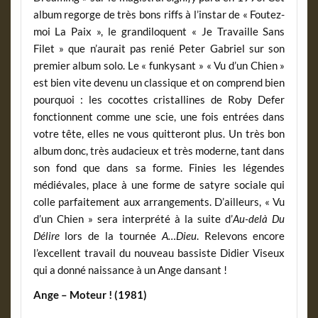
album regorge de très bons riffs à l’instar de « Foutez-
moi La Paix », le grandiloquent « Je Travaille Sans
Filet » que n’aurait pas renié Peter Gabriel sur son
premier album solo. Le « funkysant » « Vu d’un Chien »
est bien vite devenu un classique et on comprend bien
pourquoi : les cocottes cristallines de Roby Defer
fonctionnent comme une scie, une fois entrées dans
votre tête, elles ne vous quitteront plus. Un très bon
album donc, très audacieux et très moderne, tant dans
son fond que dans sa forme. Finies les légendes
médiévales, place à une forme de satyre sociale qui
colle parfaitement aux arrangements. D’ailleurs, « Vu
d’un Chien » sera interprété à la suite d’
Au-delà Du
Délire
lors de la tournée
A…Dieu
. Relevons encore
l’excellent travail du nouveau bassiste Didier Viseux
qui a donné naissance à un Ange dansant !
Ange – Moteur ! (1981)