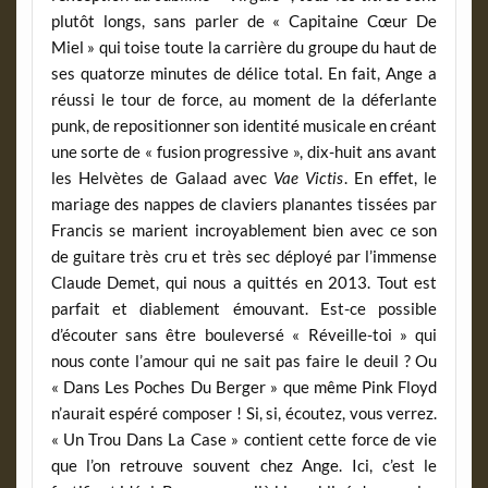
plutôt longs, sans parler de « Capitaine Cœur De
Miel » qui toise toute la carrière du groupe du haut de
ses quatorze minutes de délice total. En fait, Ange a
réussi le tour de force, au moment de la déferlante
punk, de repositionner son identité musicale en créant
une sorte de « fusion progressive », dix-huit ans avant
les Helvètes de Galaad avec
Vae Victis
. En effet, le
mariage des nappes de claviers planantes tissées par
Francis se marient incroyablement bien avec ce son
de guitare très cru et très sec déployé par l’immense
Claude Demet, qui nous a quittés en 2013. Tout est
parfait et diablement émouvant. Est-ce possible
d’écouter sans être bouleversé « Réveille-toi » qui
nous conte l’amour qui ne sait pas faire le deuil ? Ou
« Dans Les Poches Du Berger » que même Pink Floyd
n’aurait espéré composer ! Si, si, écoutez, vous verrez.
« Un Trou Dans La Case » contient cette force de vie
que l’on retrouve souvent chez Ange. Ici, c’est le