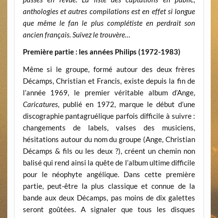
anthologies et autres compilations est en effet si longue
que même le fan le plus complétiste en perdrait son
ancien français. Suivez le trouvère…
Première partie : les années Philips (1972-1983)
Même si le groupe, formé autour des deux frères
Décamps, Christian et Francis, existe depuis la fin de
l’année 1969, le premier véritable album d’Ange,
Caricatures
, publié en 1972, marque le début d’une
discographie pantagruélique parfois difficile à suivre :
changements de labels, valses des musiciens,
hésitations autour du nom du groupe (Ange, Christian
Décamps & fils ou les deux ?), créent un chemin non
balisé qui rend ainsi la quête de l’album ultime difficile
pour le néophyte angélique. Dans cette première
partie, peut-être la plus classique et connue de la
bande aux deux Décamps, pas moins de dix galettes
seront goûtées. A signaler que tous les disques