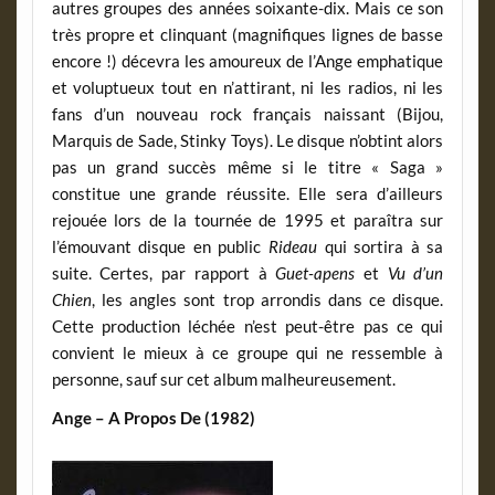
autres groupes des années soixante-dix. Mais ce son
très propre et clinquant (magnifiques lignes de basse
encore !) décevra les amoureux de l’Ange emphatique
et voluptueux tout en n’attirant, ni les radios, ni les
fans d’un nouveau rock français naissant (Bijou,
Marquis de Sade, Stinky Toys). Le disque n’obtint alors
pas un grand succès même si le titre « Saga »
constitue une grande réussite. Elle sera d’ailleurs
rejouée lors de la tournée de 1995 et paraîtra sur
l’émouvant disque en public
Rideau
qui sortira à sa
suite. Certes, par rapport à
Guet-apens
et
Vu d’un
Chien
, les angles sont trop arrondis dans ce disque.
Cette production léchée n’est peut-être pas ce qui
convient le mieux à ce groupe qui ne ressemble à
personne, sauf sur cet album malheureusement.
Ange – A Propos De (1982)