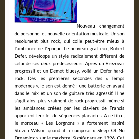
Nouveau changement
de personnel et nouvelle orientation musicale. Un son
résolument plus rock, qui colle peut-être mieux à
l’ambiance de l’époque. Le nouveau gratteux, Robert
Defer, développe un style radicalement différent de
celui de ses deux prédécesseurs. Après un Brézovar
progressif et un Demet bluesy, voilà un Defer hard-
rock. Dès les premières secondes des « Temps
modernes », le son est donné : une batterie en avant
dans le mix et un son de guitare très agressif. Il ne
s’agit ainsi plus vraiment de rock progressif même si
les ambiances créées par les claviers de Francis
apportent leur lot de séquences planantes. A ce titre,
le morceau « Les Lorgnons » a fortement inspiré
Steven Wilson quand il a composé « Sleep Of No
Dreaming » sur le magistral
Signify
paru en 1996. Cet