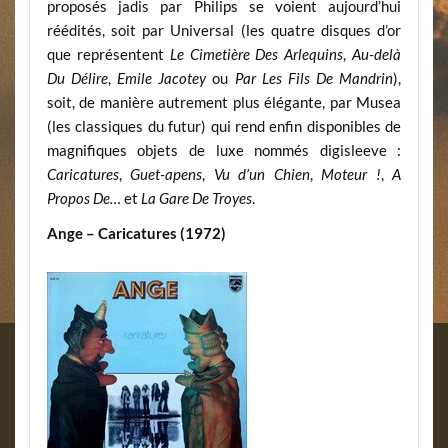
proposés jadis par Philips se voient aujourd’hui
réédités, soit par Universal (les quatre disques d’or
que représentent
Le Cimetière Des Arlequins
,
Au-delà
Du Délire
,
Emile Jacotey
ou
Par Les Fils De Mandrin
),
soit, de manière autrement plus élégante, par Musea
(les classiques du futur) qui rend enfin disponibles de
magnifiques objets de luxe nommés digisleeve :
Caricatures
,
Guet-apens
,
Vu d’un Chien
,
Moteur !
,
A
Propos De…
et
La Gare De Troyes
.
Ange – Caricatures (1972)