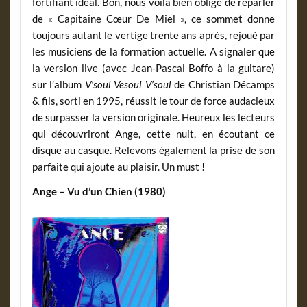
fortifiant idéal. Bon, nous voilà bien obligé de reparler
de « Capitaine Cœur De Miel », ce sommet donne
toujours autant le vertige trente ans après, rejoué par
les musiciens de la formation actuelle. A signaler que
la version live (avec Jean-Pascal Boffo à la guitare)
sur l’album
V’soul Vesoul V’soul
de Christian Décamps
& fils, sorti en 1995, réussit le tour de force audacieux
de surpasser la version originale. Heureux les lecteurs
qui découvriront Ange, cette nuit, en écoutant ce
disque au casque. Relevons également la prise de son
parfaite qui ajoute au plaisir. Un must !
Ange – Vu d’un Chien (1980)