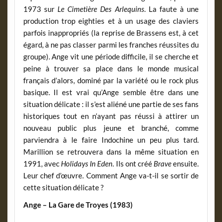
1973 sur
Le Cimetière Des Arlequins
. La faute à une
production trop eighties et à un usage des claviers
parfois inappropriés (la reprise de Brassens est, à cet
égard, à ne pas classer parmi les franches réussites du
groupe). Ange vit une période difficile, il se cherche et
peine à trouver sa place dans le monde musical
français d’alors, dominé par la variété ou le rock plus
basique. Il est vrai qu’Ange semble être dans une
situation délicate : il s’est aliéné une partie de ses fans
historiques tout en n’ayant pas réussi à attirer un
nouveau public plus jeune et branché, comme
parviendra à le faire Indochine un peu plus tard.
Marillion se retrouvera dans la même situation en
1991, avec
Holidays In Eden
. Ils ont créé
Brave
ensuite.
Leur chef d’œuvre. Comment Ange va-t-il se sortir de
cette situation délicate ?
Ange – La Gare de Troyes (1983)