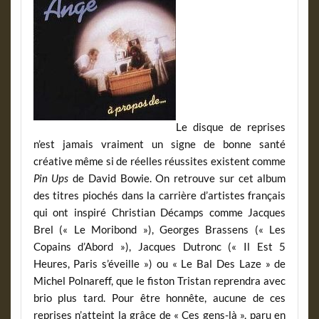
Le disque de reprises
n’est jamais vraiment un signe de bonne santé
créative même si de réelles réussites existent comme
Pin Ups
de David Bowie. On retrouve sur cet album
des titres piochés dans la carrière d’artistes français
qui ont inspiré Christian Décamps comme Jacques
Brel (« Le Moribond »), Georges Brassens (« Les
Copains d’Abord »), Jacques Dutronc (« Il Est 5
Heures, Paris s’éveille ») ou « Le Bal Des Laze » de
Michel Polnareff, que le fiston Tristan reprendra avec
brio plus tard. Pour être honnête, aucune de ces
reprises n’atteint la grâce de « Ces gens-là », paru en