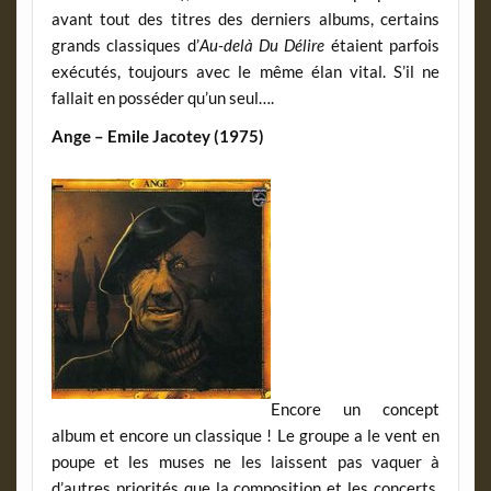
avant tout des titres des derniers albums, certains
grands classiques d’
Au-delà Du Délire
étaient parfois
exécutés, toujours avec le même élan vital. S’il ne
fallait en posséder qu’un seul….
Ange – Emile Jacotey (1975)
Encore un concept
album et encore un classique ! Le groupe a le vent en
poupe et les muses ne les laissent pas vaquer à
d’autres priorités que la composition et les concerts.