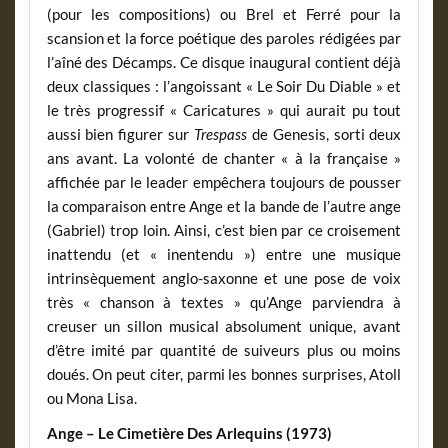
(pour les compositions) ou Brel et Ferré pour la
scansion et la force poétique des paroles rédigées par
l’aîné des Décamps. Ce disque inaugural contient déjà
deux classiques : l’angoissant « Le Soir Du Diable » et
le très progressif « Caricatures » qui aurait pu tout
aussi bien figurer sur
Trespass
de Genesis, sorti deux
ans avant. La volonté de chanter « à la française »
affichée par le leader empêchera toujours de pousser
la comparaison entre Ange et la bande de l’autre ange
(Gabriel) trop loin. Ainsi, c’est bien par ce croisement
inattendu (et « inentendu ») entre une musique
intrinsèquement anglo-saxonne et une pose de voix
très « chanson à textes » qu’Ange parviendra à
creuser un sillon musical absolument unique, avant
d’être imité par quantité de suiveurs plus ou moins
doués. On peut citer, parmi les bonnes surprises, Atoll
ou Mona Lisa.
Ange – Le Cimetière Des Arlequins (1973)