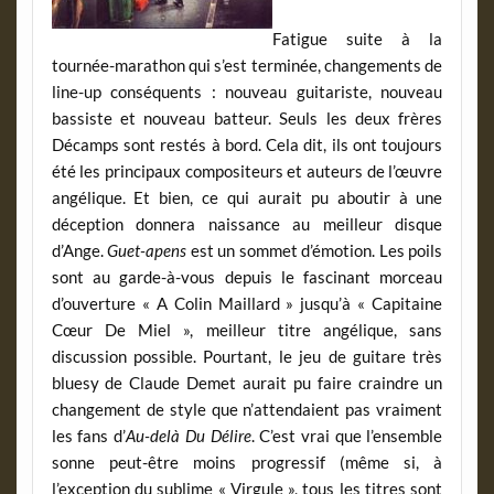
Fatigue suite à la
tournée-marathon qui s’est terminée, changements de
line-up conséquents : nouveau guitariste, nouveau
bassiste et nouveau batteur. Seuls les deux frères
Décamps sont restés à bord. Cela dit, ils ont toujours
été les principaux compositeurs et auteurs de l’œuvre
angélique. Et bien, ce qui aurait pu aboutir à une
déception donnera naissance au meilleur disque
d’Ange.
Guet-apens
est un sommet d’émotion. Les poils
sont au garde-à-vous depuis le fascinant morceau
d’ouverture « A Colin Maillard » jusqu’à « Capitaine
Cœur De Miel », meilleur titre angélique, sans
discussion possible. Pourtant, le jeu de guitare très
bluesy de Claude Demet aurait pu faire craindre un
changement de style que n’attendaient pas vraiment
les fans d’
Au-delà Du Délire
. C’est vrai que l’ensemble
sonne peut-être moins progressif (même si, à
l’exception du sublime « Virgule », tous les titres sont