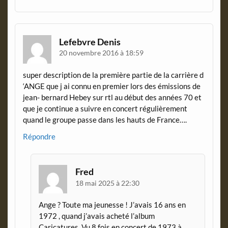
Lefebvre Denis
20 novembre 2016 à 18:59
super description de la première partie de la carrière d
‘ANGE que j ai connu en premier lors des émissions de
jean- bernard Hebey sur rtl au début des années 70 et
que je continue a suivre en concert régulièrement
quand le groupe passe dans les hauts de France….
Répondre
Fred
18 mai 2025 à 22:30
Ange ? Toute ma jeunesse ! J’avais 16 ans en
1972 , quand j’avais acheté l’album
Caricatures. Vu 8 fois en concert de 1973 à