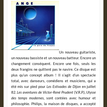
Un nouveau guitariste,
un nouveau bassiste et un nouveau batteur. Encore un
changement conséquent. Encore une fois, seuls les
deux frangins ne quittent pas le navire. Ce disque est
plus qu’un concept album ! Il s’agit d’un spectacle
total, avec danseurs, comédiens et musiciens, qui a
été mis sur pied pour
Les Estivades de Dijon
en juillet
82.
Les aventures de Victor-René Prudent
(V.R.P.),
Ulysse
des temps modernes
, sont contées avec humour et
philosophie. Philips, la maison de disques, a accepté