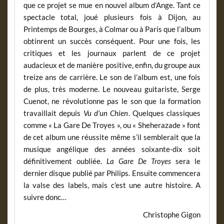
que ce projet se mue en nouvel album d’Ange. Tant ce
spectacle total, joué plusieurs fois à Dijon, au
Printemps de Bourges, à Colmar ou à Paris que l’album
obtinrent un succès conséquent. Pour une fois, les
critiques et les journaux parlent de ce projet
audacieux et de manière positive, enfin, du groupe aux
treize ans de carrière. Le son de l’album est, une fois
de plus, très moderne. Le nouveau guitariste, Serge
Cuenot, ne révolutionne pas le son que la formation
travaillait depuis
Vu d’un Chien
. Quelques classiques
comme « La Gare De Troyes », ou « Sheherazade » font
de cet album une réussite même s’il semblerait que la
musique angélique des années soixante-dix soit
définitivement oubliée.
La Gare De Troyes
sera le
dernier disque publié par Philips. Ensuite commencera
la valse des labels, mais c’est une autre histoire. A
suivre donc…
Christophe Gigon