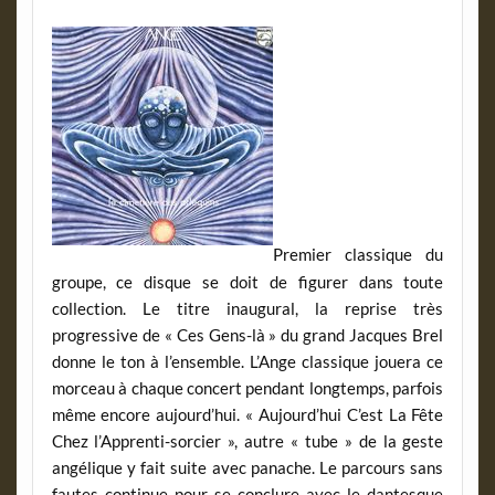
Premier classique du
groupe, ce disque se doit de figurer dans toute
collection. Le titre inaugural, la reprise très
progressive de « Ces Gens-là » du grand Jacques Brel
donne le ton à l’ensemble. L’Ange classique jouera ce
morceau à chaque concert pendant longtemps, parfois
même encore aujourd’hui. « Aujourd’hui C’est La Fête
Chez l’Apprenti-sorcier », autre « tube » de la geste
angélique y fait suite avec panache. Le parcours sans
fautes continue pour se conclure avec le dantesque