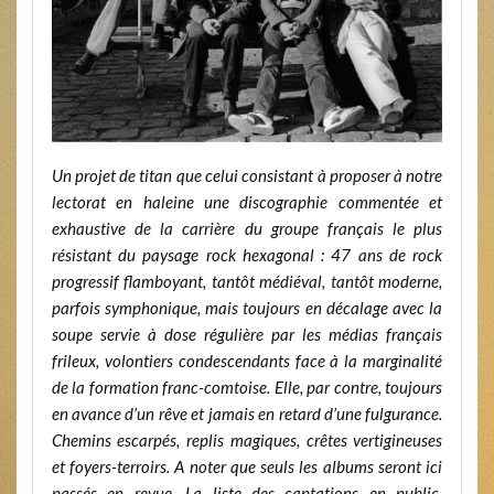
Un projet de titan que celui consistant à proposer à notre
lectorat en haleine une discographie commentée et
exhaustive de la carrière du groupe français le plus
résistant du paysage rock hexagonal : 47 ans de rock
progressif flamboyant, tantôt médiéval, tantôt moderne,
parfois symphonique, mais toujours en décalage avec la
soupe servie à dose régulière par les médias français
frileux, volontiers condescendants face à la marginalité
de la formation franc-comtoise. Elle, par contre, toujours
en avance d’un rêve et jamais en retard d’une fulgurance.
Chemins escarpés, replis magiques, crêtes vertigineuses
et foyers-terroirs. A noter que seuls les albums seront ici
passés en revue. La liste des captations en public,