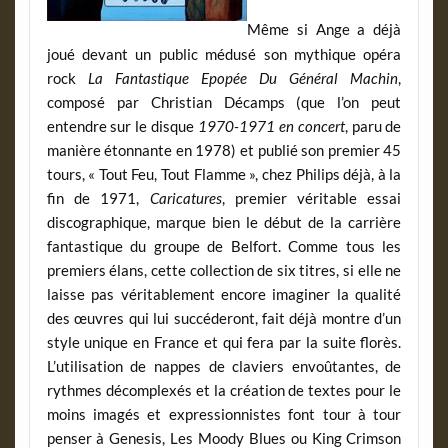
Même si Ange a déjà
joué devant un public médusé son mythique opéra
rock
La Fantastique Epopée Du Général Machin
,
composé par Christian Décamps (que l’on peut
entendre sur le disque
1970-1971 en concert
, paru de
manière étonnante en 1978) et publié son premier 45
tours, « Tout Feu, Tout Flamme », chez Philips déjà, à la
fin de 1971,
Caricatures
, premier véritable essai
discographique, marque bien le début de la carrière
fantastique du groupe de Belfort. Comme tous les
premiers élans, cette collection de six titres, si elle ne
laisse pas véritablement encore imaginer la qualité
des œuvres qui lui succéderont, fait déjà montre d’un
style unique en France et qui fera par la suite florès.
L’utilisation de nappes de claviers envoûtantes, de
rythmes décomplexés et la création de textes pour le
moins imagés et expressionnistes font tour à tour
penser à Genesis, Les Moody Blues ou King Crimson