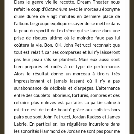
Dans le genre vieille recette, Dream Theater nous
refait le coup d’
Octavarium
avec le morceau éponyme
d’une durée de vingt minutes en dernière place de
l’album. Le groupe explique essayer de se mettre dans
la peau du sportif de l’extrême qui se lance dans une
prise de risques ultime où le moindre faux pas lui
coûtera la vie. Bon, OK, John Petrucci reconnait que
tout est relatif, car ses comparses et lui n’y laisseront
pas leur peau s’ils se plantent. Mais eux aussi sont
bien préparés et rodés à ce type de performance.
Alors le résultat donne un morceau à tiroirs très
impressionnant et jamais lassant où il n’y a pas
surabondance de décibels et d’arpèges. L’alternance
entre des couplets laborieux, torturés, sombres et des
refrains plus enlevés est parfaite. La partie calme à
mi-titre est de toute beauté grâce aux solistes hors
pairs que sont John Petrucci, Jordan Rudess et James
Labrie. En particulier, les régulières incursions dans
les sonorités Hammond de Jordan ne sont pas pour me