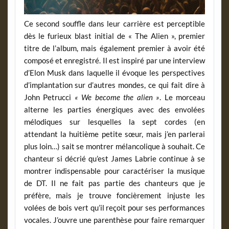
Ce second souffle dans leur carrière est perceptible
dès le furieux blast initial de « The Alien », premier
titre de l’album, mais également premier à avoir été
composé et enregistré. Il est inspiré par une interview
d’Elon Musk dans laquelle il évoque les perspectives
d’implantation sur d’autres mondes, ce qui fait dire à
John Petrucci
« We become the alien »
. Le morceau
alterne les parties énergiques avec des envolées
mélodiques sur lesquelles la sept cordes (en
attendant la huitième petite sœur, mais j’en parlerai
plus loin…) sait se montrer mélancolique à souhait. Ce
chanteur si décrié qu’est James Labrie continue à se
montrer indispensable pour caractériser la musique
de DT. Il ne fait pas partie des chanteurs que je
préfère, mais je trouve foncièrement injuste les
volées de bois vert qu’il reçoit pour ses performances
vocales. J’ouvre une parenthèse pour faire remarquer