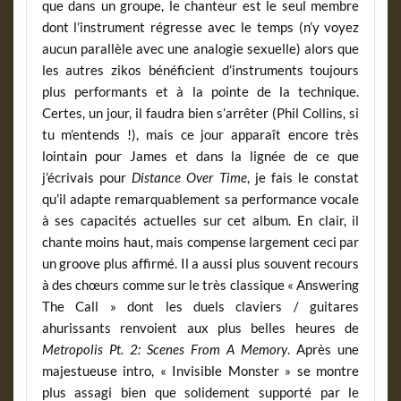
que dans un groupe, le chanteur est le seul membre
dont l’instrument régresse avec le temps (n’y voyez
aucun parallèle avec une analogie sexuelle) alors que
les autres zikos bénéficient d’instruments toujours
plus performants et à la pointe de la technique.
Certes, un jour, il faudra bien s’arrêter (Phil Collins, si
tu m’entends !), mais ce jour apparaît encore très
lointain pour James et dans la lignée de ce que
j’écrivais pour
Distance Over Time
, je fais le constat
qu’il adapte remarquablement sa performance vocale
à ses capacités actuelles sur cet album. En clair, il
chante moins haut, mais compense largement ceci par
un groove plus affirmé. Il a aussi plus souvent recours
à des chœurs comme sur le très classique « Answering
The Call » dont les duels claviers / guitares
ahurissants renvoient aux plus belles heures de
Metropolis Pt. 2: Scenes From A Memory
. Après une
majestueuse intro, « Invisible Monster » se montre
plus assagi bien que solidement supporté par le