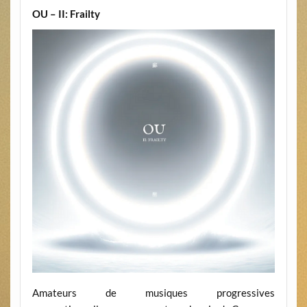
OU – II: Frailty
Amateurs de musiques progressives