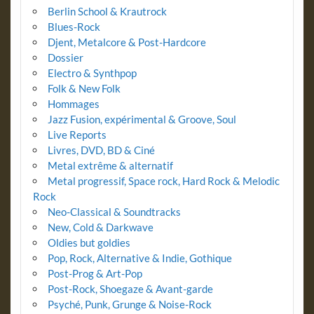
Berlin School & Krautrock
Blues-Rock
Djent, Metalcore & Post-Hardcore
Dossier
Electro & Synthpop
Folk & New Folk
Hommages
Jazz Fusion, expérimental & Groove, Soul
Live Reports
Livres, DVD, BD & Ciné
Metal extrême & alternatif
Metal progressif, Space rock, Hard Rock & Melodic
Rock
Neo-Classical & Soundtracks
New, Cold & Darkwave
Oldies but goldies
Pop, Rock, Alternative & Indie, Gothique
Post-Prog & Art-Pop
Post-Rock, Shoegaze & Avant-garde
Psyché, Punk, Grunge & Noise-Rock