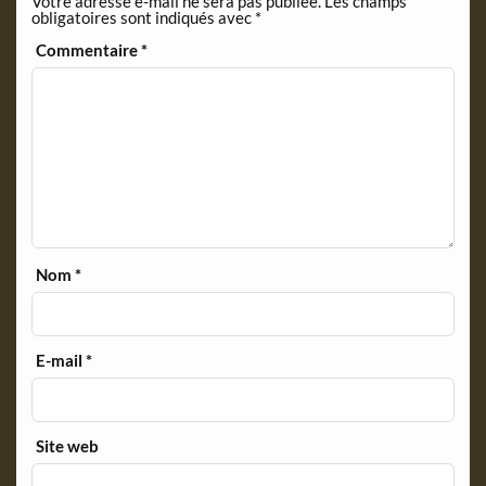
Votre adresse e-mail ne sera pas publiée.
Les champs
obligatoires sont indiqués avec
*
Commentaire
*
Nom
*
E-mail
*
Site web