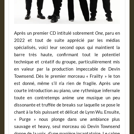
Après un premier CD intitulé sobrement
One
, paru en
2022 et tout de suite apprécié par les médias
spécialisés, voici leur second opus qui maintient la
barre très haute, confirmant tout le potentiel
technique et créatif du groupe, particulièrement mis
en valeur par la production impeccable de Devin
Townsend. Dès le premier morceau « Frailty » le ton
est donné, même s’il n’a rien de fragile. Après une
courte introduction au piano, une rythmique infernale
toute en contretemps anime une musique un peu
dissonante et truffée de breaks sur laquelle se pose le
chant à la fois puissant et délicat de Lynn Wu. Ensuite,
« Purge » nous plonge dans une ambiance plus
sauvage et heavy, seul morceau où Devin Townsend
donne de la voix, d’une manière incantatoire. Le calme