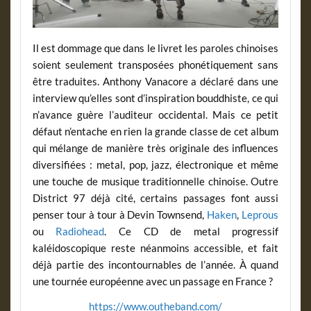
Il est dommage que dans le livret les paroles chinoises
soient seulement transposées phonétiquement sans
être traduites. Anthony Vanacore a déclaré dans une
interview qu’elles sont d’inspiration bouddhiste, ce qui
n’avance guère l’auditeur occidental. Mais ce petit
défaut n’entache en rien la grande classe de cet album
qui mélange de manière très originale des influences
diversifiées : metal, pop, jazz, électronique et même
une touche de musique traditionnelle chinoise. Outre
District 97 déjà cité, certains passages font aussi
penser tour à tour à Devin Townsend,
Haken
,
Leprous
ou
Radiohead
. Ce CD de metal progressif
kaléidoscopique reste néanmoins accessible, et fait
déjà partie des incontournables de l’année. À quand
une tournée européenne avec un passage en France ?
https://www.outheband.com/