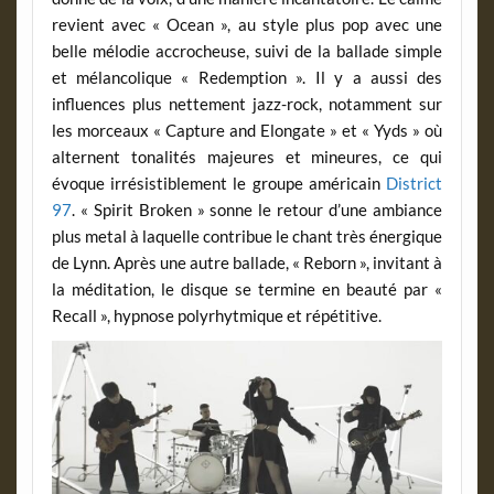
revient avec « Ocean », au style plus pop avec une
belle mélodie accrocheuse, suivi de la ballade simple
et mélancolique « Redemption ». Il y a aussi des
influences plus nettement jazz-rock, notamment sur
les morceaux « Capture and Elongate » et « Yyds » où
alternent tonalités majeures et mineures, ce qui
évoque irrésistiblement le groupe américain
District
97
. « Spirit Broken » sonne le retour d’une ambiance
plus metal à laquelle contribue le chant très énergique
de Lynn. Après une autre ballade, « Reborn », invitant à
la méditation, le disque se termine en beauté par «
Recall », hypnose polyrhytmique et répétitive.