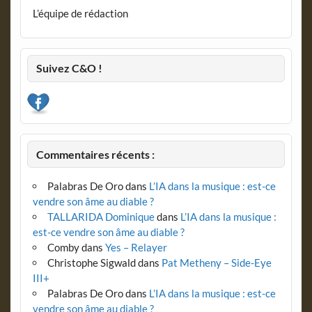
L’équipe de rédaction
Suivez C&O !
Commentaires récents :
Palabras De Oro
dans
L’IA dans la musique : est-ce
vendre son âme au diable ?
TALLARIDA Dominique
dans
L’IA dans la musique :
est-ce vendre son âme au diable ?
Comby
dans
Yes – Relayer
Christophe Sigwald
dans
Pat Metheny – Side-Eye
III+
Palabras De Oro
dans
L’IA dans la musique : est-ce
vendre son âme au diable ?