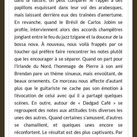
dans la nature, on peut comparer le rappel à des
papillons esquissant dans leur vol des arabesques,
mais laissant derrière eux des traînées d’amertume.
En revanche, quand le Brésil de Carlos Jobim se
profile, interviennent alors des accords champêtres
jonglant entre le feu du jazz tzigane et la douceur de la
bossa nova. À nouveau, nous voilà frappés par ce
toucher qui préfère faire rencontrer les notes plutôt
que les encourager à se séparer. Quand on part pour
l’Irlande du Nord, l’hommage de Pierre à son ami
Brendan pare un thème sinueux, mais envoûtant, de
beaux ornements. Ce morceau nous affecte d’autant
plus que le guitariste ne cache pas son émotion à
l’évocation de celui avec qui il a partagé quelques
scènes. En outre, autour de « Dadgad Café » se
regroupent des notes aux attitudes très diverses les
unes des autres. Quand certaines s’amusent, d’autres
se chamaillent, et quelques unes encore se
réconfortent. Le résultat est des plus captivants. Par