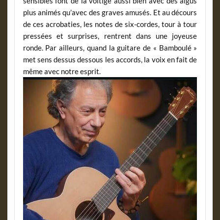
sensibles font de la voltige aussi bien avec des aigus
plus animés qu’avec des graves amusés. Et au décours
de ces acrobaties, les notes de six-cordes, tour à tour
pressées et surprises, rentrent dans une joyeuse
ronde. Par ailleurs, quand la guitare de « Bamboulé »
met sens dessus dessous les accords, la voix en fait de
même avec notre esprit.