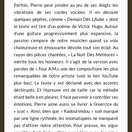
Parfois, Pierre peut joindre au jeu de ses doigts les
vibrations de ses cordes vocales. Il en découle
quelques pépites, comme « Demain Dès L’Aube », dont
le texte est tiré d’un poème de Victor Hugo. Autour
d’une guitare progressivement plus expansive, la
passion s’empare de notre musicien quand sa voix
chaleureuse et émouvante dévoile tout son éclat. Au
rayon des pièces chantées, « La Nuit Des Météores »
mérite tous les honneurs. Il s’agit de la version avec
paroles de « Four A.M.», une des compositions les plus
remarquables de notre artiste (voir le lien YouTube
plus bas). Le texte y est déclamé avec des accents
déchirants. Et l’épreuve est de taille car la mélodie
étant belle à en pleurer, il faut parvenir à contrôler ses
émotions. Pierre aime aussi se livrer à l’exercice du
« scat »
. Ainsi, bien que « Kadourimdou » soit marqué
par une ligne rythmée, les onomatopées ne manquent
pas d’attirer notre attention. Pour preuve, les aigus