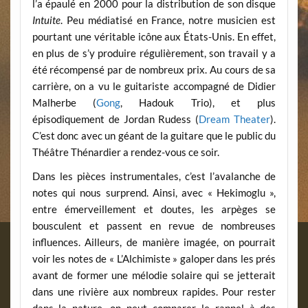
l’a épaulé en 2000 pour la distribution de son disque
Intuite
. Peu médiatisé en France, notre musicien est
pourtant une véritable icône aux États-Unis. En effet,
en plus de s’y produire régulièrement, son travail y a
été récompensé par de nombreux prix. Au cours de sa
carrière, on a vu le guitariste accompagné de Didier
Malherbe (
Gong
, Hadouk Trio), et plus
épisodiquement de Jordan Rudess (
Dream Theater
).
C’est donc avec un géant de la guitare que le public du
Théâtre Thénardier a rendez-vous ce soir.
Dans les pièces instrumentales, c’est l’avalanche de
notes qui nous surprend. Ainsi, avec « Hekimoglu »,
entre émerveillement et doutes, les arpèges se
bousculent et passent en revue de nombreuses
influences. Ailleurs, de manière imagée, on pourrait
voir les notes de « L’Alchimiste » galoper dans les prés
avant de former une mélodie solaire qui se jetterait
dans une rivière aux nombreux rapides. Pour rester