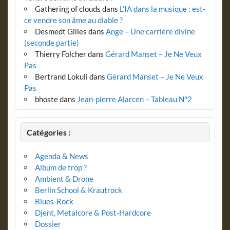
Gathering of clouds
dans
L’IA dans la musique : est-
ce vendre son âme au diable ?
Desmedt Gilles
dans
Ange – Une carrière divine
(seconde partie)
Thierry Folcher
dans
Gérard Manset – Je Ne Veux
Pas
Bertrand Lokuli
dans
Gérard Manset – Je Ne Veux
Pas
bhoste
dans
Jean-pierre Alarcen – Tableau N°2
Catégories :
Agenda & News
Album de trop ?
Ambient & Drone
Berlin School & Krautrock
Blues-Rock
Djent, Metalcore & Post-Hardcore
Dossier