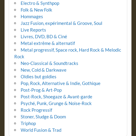
Electro & Synthpop
Folk & New Folk
Hommages
Jazz Fusion, expérimental & Groove, Soul
Live Reports
Livres, DVD, BD & Ciné
Metal extrême & alternatif
Metal progressif, Space rock, Hard Rock & Melodic
Rock
Neo-Classical & Soundtracks
New, Cold & Darkwave
Oldies but goldies
Pop, Rock, Alternative & Indie, Gothique
Post-Prog & Art-Pop
Post-Rock, Shoegaze & Avant-garde
Psyché, Punk, Grunge & Noise-Rock
Rock Progressif
Stoner, Sludge & Doom
Triphop
World Fusion & Trad