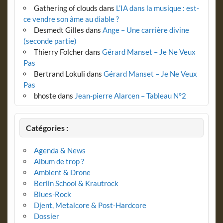
Gathering of clouds
dans
L’IA dans la musique : est-
ce vendre son âme au diable ?
Desmedt Gilles
dans
Ange – Une carrière divine
(seconde partie)
Thierry Folcher
dans
Gérard Manset – Je Ne Veux
Pas
Bertrand Lokuli
dans
Gérard Manset – Je Ne Veux
Pas
bhoste
dans
Jean-pierre Alarcen – Tableau N°2
Catégories :
Agenda & News
Album de trop ?
Ambient & Drone
Berlin School & Krautrock
Blues-Rock
Djent, Metalcore & Post-Hardcore
Dossier