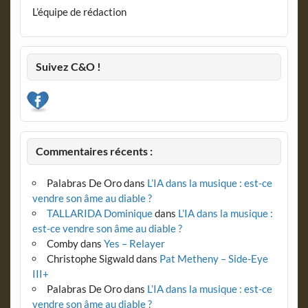
L’équipe de rédaction
Suivez C&O !
Commentaires récents :
Palabras De Oro
dans
L’IA dans la musique : est-ce
vendre son âme au diable ?
TALLARIDA Dominique
dans
L’IA dans la musique :
est-ce vendre son âme au diable ?
Comby
dans
Yes – Relayer
Christophe Sigwald
dans
Pat Metheny – Side-Eye
III+
Palabras De Oro
dans
L’IA dans la musique : est-ce
vendre son âme au diable ?