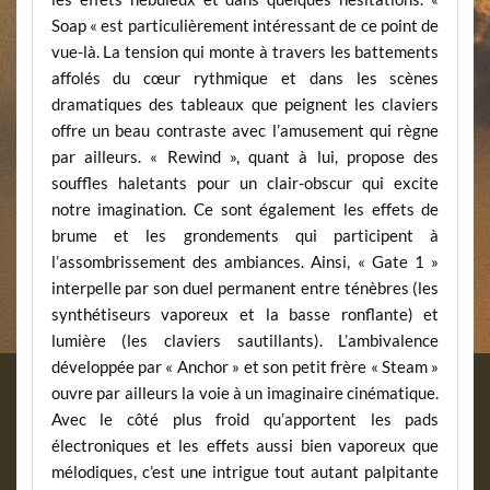
Soap « est particulièrement intéressant de ce point de
vue-là. La tension qui monte à travers les battements
affolés du cœur rythmique et dans les scènes
dramatiques des tableaux que peignent les claviers
offre un beau contraste avec l’amusement qui règne
par ailleurs. « Rewind », quant à lui, propose des
souffles haletants pour un clair-obscur qui excite
notre imagination. Ce sont également les effets de
brume et les grondements qui participent à
l’assombrissement des ambiances. Ainsi, « Gate 1 »
interpelle par son duel permanent entre ténèbres (les
synthétiseurs vaporeux et la basse ronflante) et
lumière (les claviers sautillants). L’ambivalence
développée par « Anchor » et son petit frère « Steam »
ouvre par ailleurs la voie à un imaginaire cinématique.
Avec le côté plus froid qu’apportent les pads
électroniques et les effets aussi bien vaporeux que
mélodiques, c’est une intrigue tout autant palpitante