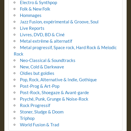
Electro & Synthpop
Folk & New Folk
Hommages
Jazz Fusion, expérimental & Groove, Soul
Live Reports
Livres, DVD, BD & Ciné
Metal extrême & alternatif
Metal progressif, Space rock, Hard Rock & Melodic
Rock
Neo-Classical & Soundtracks
New, Cold & Darkwave
Oldies but goldies
Pop, Rock, Alternative & Indie, Gothique
Post-Prog & Art-Pop
Post-Rock, Shoegaze & Avant-garde
Psyché, Punk, Grunge & Noise-Rock
Rock Progressif
Stoner, Sludge & Doom
Triphop
World Fusion & Trad