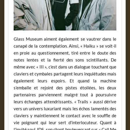
Glass Museum aiment également se vautrer dans le
canapé de la contemplation. Ainsi, « Haiku » se voit-il
en proie au questionnement, tiré entre le doute des
notes lentes et la fierté des sons scintillants. De
même avec « III », c’est dans un dialogue touchant que
claviers et cymbales partagent leurs inquiétudes mais
également leurs espoirs. Et quand la machine
s’emballe et rejoint des pistes étoilées, les deux
partenaires parviennent malgré tout à poursuivre
leurs échanges attendrissants. « Trails » aussi dérive
vers un univers luxuriant mais les échos lamentés des
claviers y maintiennent le contact avec le souffle de
vie poignant qui leur sert d’interlocuteur. Quant à
l’invité soul JDS, son chant bouleversant sur « Call Me