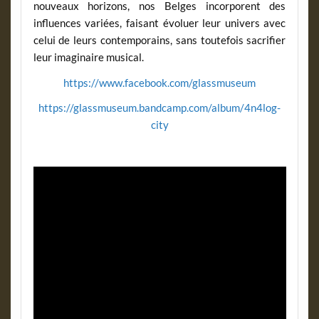
nouveaux horizons, nos Belges incorporent des
influences variées, faisant évoluer leur univers avec
celui de leurs contemporains, sans toutefois sacrifier
leur imaginaire musical.
https://www.facebook.com/glassmuseum
https://glassmuseum.bandcamp.com/album/4n4log-
city