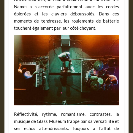
Names » s’accorde parfaitement avec les cordes
éplorées et les claviers déboussolés. Dans ces
moments de tendresse, les roulements de batterie
touchent également par leur côté choyant.
Réflectivité, rythme, romantisme, contrastes, la
musique de Glass Museum frappe par sa versatilité et
ses échos attendrissants. Toujours à l’affût de