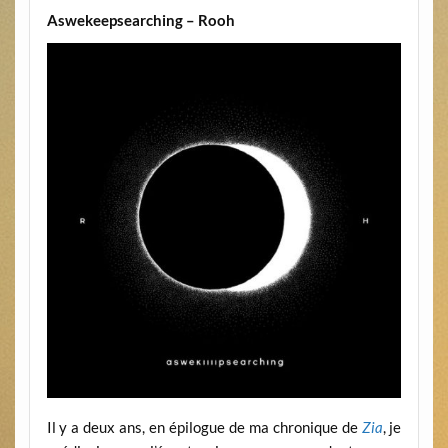
Aswekeepsearching – Rooh
Il y a deux ans, en épilogue de ma chronique de
Zia
, je