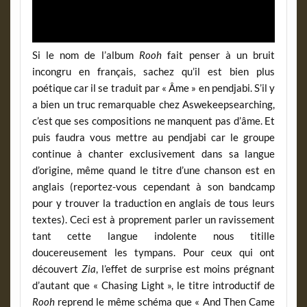
Si le nom de l’album
Rooh
fait penser à un bruit
incongru en français, sachez qu’il est bien plus
poétique car il se traduit par « Âme » en pendjabi. S’il y
a bien un truc remarquable chez Aswekeepsearching,
c’est que ses compositions ne manquent pas d’âme. Et
puis faudra vous mettre au pendjabi car le groupe
continue à chanter exclusivement dans sa langue
d’origine, même quand le titre d’une chanson est en
anglais (reportez-vous cependant à son bandcamp
pour y trouver la traduction en anglais de tous leurs
textes). Ceci est à proprement parler un ravissement
tant cette langue indolente nous titille
doucereusement les tympans. Pour ceux qui ont
découvert
Zia
, l’effet de surprise est moins prégnant
d’autant que « Chasing Light », le titre introductif de
Rooh
reprend le même schéma que « And Then Came