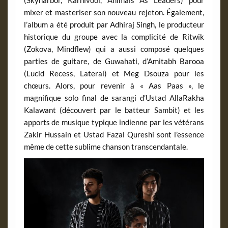
mixer et masteriser son nouveau rejeton. Également,
l’album a été produit par Adhiraj Singh, le producteur
historique du groupe avec la complicité de Ritwik
(Zokova, Mindflew) qui a aussi composé quelques
parties de guitare, de Guwahati, d’Amitabh Barooa
(Lucid Recess, Lateral) et Meg Dsouza pour les
chœurs. Alors, pour revenir à « Aas Paas », le
magnifique solo final de sarangi d’Ustad AllaRakha
Kalawant (découvert par le batteur Sambit) et les
apports de musique typique indienne par les vétérans
Zakir Hussain et Ustad Fazal Qureshi sont l’essence
même de cette sublime chanson transcendantale.