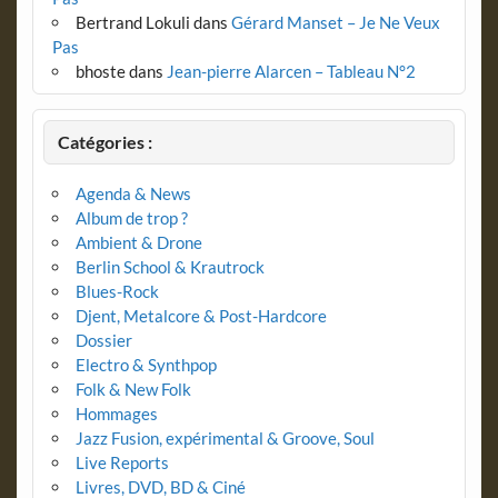
Bertrand Lokuli
dans
Gérard Manset – Je Ne Veux
Pas
bhoste
dans
Jean-pierre Alarcen – Tableau N°2
Catégories :
Agenda & News
Album de trop ?
Ambient & Drone
Berlin School & Krautrock
Blues-Rock
Djent, Metalcore & Post-Hardcore
Dossier
Electro & Synthpop
Folk & New Folk
Hommages
Jazz Fusion, expérimental & Groove, Soul
Live Reports
Livres, DVD, BD & Ciné