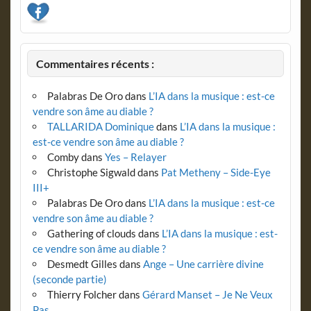
Commentaires récents :
Palabras De Oro
dans
L’IA dans la musique : est-ce
vendre son âme au diable ?
TALLARIDA Dominique
dans
L’IA dans la musique :
est-ce vendre son âme au diable ?
Comby
dans
Yes – Relayer
Christophe Sigwald
dans
Pat Metheny – Side-Eye
III+
Palabras De Oro
dans
L’IA dans la musique : est-ce
vendre son âme au diable ?
Gathering of clouds
dans
L’IA dans la musique : est-
ce vendre son âme au diable ?
Desmedt Gilles
dans
Ange – Une carrière divine
(seconde partie)
Thierry Folcher
dans
Gérard Manset – Je Ne Veux
Pas