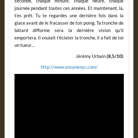
seconde, chaque minute, chaque heure, chaque
journée pendant toutes ces années. Et maintenant, là,
t’es prêt. Tu te regardes une dernière fois dans la
glace avant de le fracasser de ton poing. Ta tronche de
bâtard difforme sera la dernière vision qu’il
emportera. Il voulait t’éclater la tronche, il a fait de toi
un tueur…
Jérémy Urbain
(8,5/10)
http://www.unsanenyc.com/