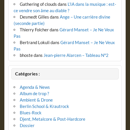
Gathering of clouds
dans
L’IA dans la musique : est-
ce vendre son âme au diable ?
Desmedt Gilles
dans
Ange – Une carrière divine
(seconde partie)
Thierry Folcher
dans
Gérard Manset – Je Ne Veux
Pas
Bertrand Lokuli
dans
Gérard Manset – Je Ne Veux
Pas
bhoste
dans
Jean-pierre Alarcen – Tableau N°2
Catégories :
Agenda & News
Album de trop ?
Ambient & Drone
Berlin School & Krautrock
Blues-Rock
Djent, Metalcore & Post-Hardcore
Dossier