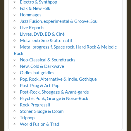
Electro & Synthpop
Folk & New Folk
Hommages
Jazz Fusion, expérimental & Groove, Soul
Live Reports
Livres, DVD, BD & Ciné
Metal extrême & alternatif
Metal progressif, Space rock, Hard Rock & Melodic
Rock
Neo-Classical & Soundtracks
New, Cold & Darkwave
Oldies but goldies
Pop, Rock, Alternative & Indie, Gothique
Post-Prog & Art-Pop
Post-Rock, Shoegaze & Avant-garde
Psyché, Punk, Grunge & Noise-Rock
Rock Progressif
Stoner, Sludge & Doom
Triphop
World Fusion & Trad