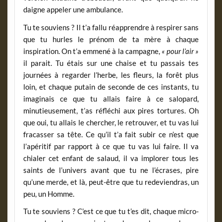
daigne appeler une ambulance.
Tu te souviens ? Il t’a fallu réapprendre à respirer sans
que tu hurles le prénom de ta mère à chaque
inspiration. On t’a emmené à la campagne,
« pour l’air »
il parait. Tu étais sur une chaise et tu passais tes
journées à regarder l’herbe, les fleurs, la forêt plus
loin, et chaque putain de seconde de ces instants, tu
imaginais ce que tu allais faire à ce salopard,
minutieusement, t’as réfléchi aux pires tortures. Oh
que oui, tu allais le chercher, le retrouver, et tu vas lui
fracasser sa tête. Ce qu’il t’a fait subir ce n’est que
l’apéritif par rapport à ce que tu vas lui faire. Il va
chialer cet enfant de salaud, il va implorer tous les
saints de l’univers avant que tu ne l’écrases, pire
qu’une merde, et là, peut-être que tu redeviendras, un
peu, un Homme.
Tu te souviens ? C’est ce que tu t’es dit, chaque micro-