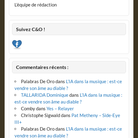
L’équipe de rédaction
Suivez C&O !
Commentaires récents :
Palabras De Oro
dans
L’IA dans la musique : est-ce
vendre son âme au diable ?
TALLARIDA Dominique
dans
L’IA dans la musique :
est-ce vendre son âme au diable ?
Comby
dans
Yes – Relayer
Christophe Sigwald
dans
Pat Metheny – Side-Eye
III+
Palabras De Oro
dans
L’IA dans la musique : est-ce
vendre son âme au diable ?