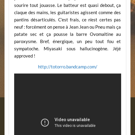
sourire tout jouasse. Le batteur est quasi debout, ça
claque des mains, les guitaristes agissent comme des
pantins désarticulés. C’est frais, ce n’est certes pas
neuf : forcément on pense à Jean Jean ou Pneu mais ça
patate sec et ça pousse la barre Ovomaltine au
paroxysme. Bref, énergique, un peu tout fou et
sympatoche. Miyasaki sous hallucinogène. Jéjé
approved !
http://totorro.bandcamp.com/