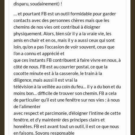
disparu, soudainement) !
… et pourtant FB est un outil formidable pour garder
contacts avec des personnes chères mais que les
chemins de nos vies ont contribué à éloigner
physiquement. Alors, bien sûr il y a la vraie vie, les
amis en chair et en os, mais il y a aussi ceux qui sont
loin, qu’on a pas l’occasion de voir souvent, ceux que
l’on a connu et apprécié et
que ces instants FB contribuent à faire vivre en nous, à
côté de nous. FB est au courrier postal, ce que la
cocotte minute est à la casserole, le train à la
diligence, mais aussi il est vrai la
télévision à la veillée au coin du feu… il y a du bon et du
moins bon… difficile de trouver son chemin. FB a cela
de particulier qu’il est une fenêtre sur nos vies : à nous
de l’alimenter
avec respect et parcimonie, d’éloigner l’intime de cette
fenêtre, et d’y maintenir des principes clairs et
honnêtes. FB est avant tout un outil, il est ce que nous
en faisons. Soyons responsable