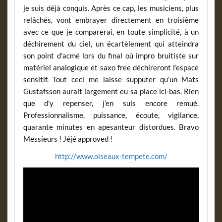
je suis déjà conquis. Après ce cap, les musiciens, plus
relâchés, vont embrayer directement en troisième
avec ce que je comparerai, en toute simplicité, à un
déchirement du ciel, un écartèlement qui atteindra
son point d’acmé lors du final où impro bruitiste sur
matériel analogique et saxo free déchireront l’espace
sensitif. Tout ceci me laisse supputer qu’un Mats
Gustafsson aurait largement eu sa place ici-bas. Rien
que d’y repenser, j’en suis encore remué.
Professionnalisme, puissance, écoute, vigilance,
quarante minutes en apesanteur distordues. Bravo
Messieurs ! Jéjé approved !
http://www.oiseaux-tempete.com/