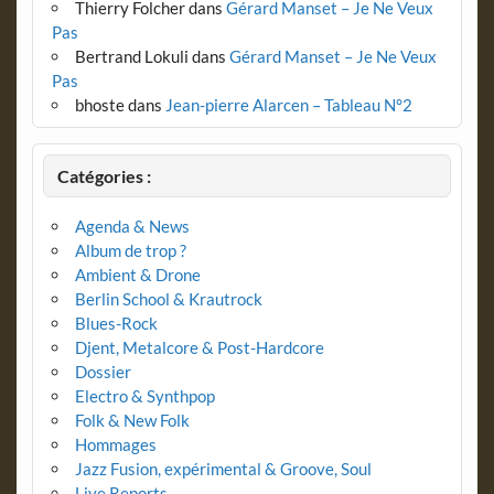
Thierry Folcher
dans
Gérard Manset – Je Ne Veux
Pas
Bertrand Lokuli
dans
Gérard Manset – Je Ne Veux
Pas
bhoste
dans
Jean-pierre Alarcen – Tableau N°2
Catégories :
Agenda & News
Album de trop ?
Ambient & Drone
Berlin School & Krautrock
Blues-Rock
Djent, Metalcore & Post-Hardcore
Dossier
Electro & Synthpop
Folk & New Folk
Hommages
Jazz Fusion, expérimental & Groove, Soul
Live Reports