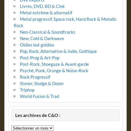
Livres, DVD, BD & Ciné
Metal extrême & alternatif
Metal progressif, Space rock, Hard Rock & Melodic
Rock
Neo-Classical & Soundtracks
New, Cold & Darkwave
Oldies but goldies
Pop, Rock, Alternative & Indie, Gothique
Post-Prog & Art-Pop
Post-Rock, Shoegaze & Avant-garde
Psyché, Punk, Grunge & Noise-Rock
Rock Progressif
Stoner, Sludge & Doom
Triphop
World Fusion & Trad
Les archives de C&O :
Les