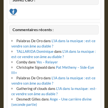
Commentaires récents :
Palabras De Oro
dans
L’IA dans la musique : est-ce
vendre son âme au diable ?
TALLARIDA Dominique
dans
L’IA dans la musique :
est-ce vendre son âme au diable ?
Comby
dans
Yes – Relayer
Christophe Sigwald
dans
Pat Metheny – Side-Eye
III+
Palabras De Oro
dans
L’IA dans la musique : est-ce
vendre son âme au diable ?
Gathering of clouds
dans
L’IA dans la musique : est-
ce vendre son âme au diable ?
Desmedt Gilles
dans
Ange – Une carrière divine
(seconde partie)