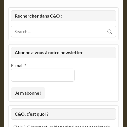
Rechercher dans C&O :
Abonnez-vous à notre newsletter
E-mail
*
C&O, c’est quoi ?
Clair & Obscur est un blog animé par des passionnés