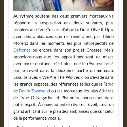
Au rythme soutenu des deux premiers morceaux va
répondre la respiration des deux suivants, plus
propices au rêve. Ce sera d’abord « Don’t Give it Up »,
avec des ambiances que ne renieraient pas Chino
Moreno dans les moments les plus introspectifs de
Deftones
ou encore dans son projet Crosses. Mais
rappelons-nous que les oppositions sont de mises
avec notre quatuor : c’est ainsi que le rêve est brisé
par le réveil dans la deuxième partie du morceau.
Ensuite, avec « We Are The Wolves », on s’évade dans
les grands espaces, des références telles que le
Terria
de
Devin Townsend
ou les morceaux les plus éthérés
de Type O Negative et Pist.on se bousculant dans
notre esprit. À nouveau entre rêve et réveil, c’est du
grand art, tant sur le plan des ambiances que sur celui
de la performance vocale.