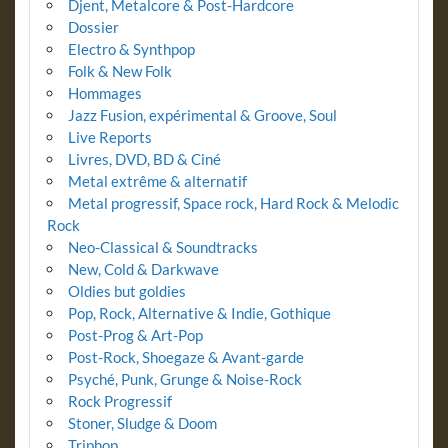
Djent, Metalcore & Post-Hardcore
Dossier
Electro & Synthpop
Folk & New Folk
Hommages
Jazz Fusion, expérimental & Groove, Soul
Live Reports
Livres, DVD, BD & Ciné
Metal extrême & alternatif
Metal progressif, Space rock, Hard Rock & Melodic
Rock
Neo-Classical & Soundtracks
New, Cold & Darkwave
Oldies but goldies
Pop, Rock, Alternative & Indie, Gothique
Post-Prog & Art-Pop
Post-Rock, Shoegaze & Avant-garde
Psyché, Punk, Grunge & Noise-Rock
Rock Progressif
Stoner, Sludge & Doom
Triphop