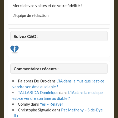
Merci de vos visites et de votre fidélité !
L’équipe de rédaction
Suivez C&O !
Commentaires récents :
Palabras De Oro
dans
L’IA dans la musique : est-ce
vendre son âme au diable ?
TALLARIDA Dominique
dans
L’IA dans la musique :
est-ce vendre son âme au diable ?
Comby
dans
Yes – Relayer
Christophe Sigwald
dans
Pat Metheny – Side-Eye
III+