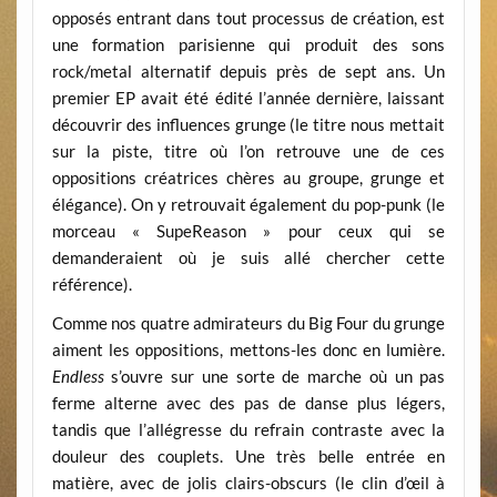
opposés entrant dans tout processus de création, est
une formation parisienne qui produit des sons
rock/metal alternatif depuis près de sept ans. Un
premier EP avait été édité l’année dernière, laissant
découvrir des influences grunge (le titre nous mettait
sur la piste, titre où l’on retrouve une de ces
oppositions créatrices chères au groupe, grunge et
élégance). On y retrouvait également du pop-punk (le
morceau « SupeReason » pour ceux qui se
demanderaient où je suis allé chercher cette
référence).
Comme nos quatre admirateurs du Big Four du grunge
aiment les oppositions, mettons-les donc en lumière.
Endless
s’ouvre sur une sorte de marche où un pas
ferme alterne avec des pas de danse plus légers,
tandis que l’allégresse du refrain contraste avec la
douleur des couplets. Une très belle entrée en
matière, avec de jolis clairs-obscurs (le clin d’œil à