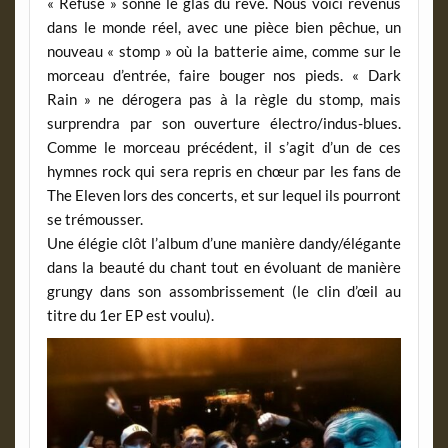
« Refuse » sonne le glas du rêve. Nous voici revenus
dans le monde réel, avec une pièce bien pêchue, un
nouveau « stomp » où la batterie aime, comme sur le
morceau d’entrée, faire bouger nos pieds. « Dark
Rain » ne dérogera pas à la règle du stomp, mais
surprendra par son ouverture électro/indus-blues.
Comme le morceau précédent, il s’agit d’un de ces
hymnes rock qui sera repris en chœur par les fans de
The Eleven lors des concerts, et sur lequel ils pourront
se trémousser.
Une élégie clôt l’album d’une manière dandy/élégante
dans la beauté du chant tout en évoluant de manière
grungy dans son assombrissement (le clin d’œil au
titre du 1er EP est voulu).