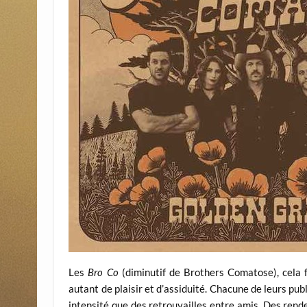
Les
Bro Co
(diminutif de Brothers Comatose), cela f
autant de plaisir et d’assiduité. Chacune de leurs p
intensité que des retrouvailles entre amis. Des ren