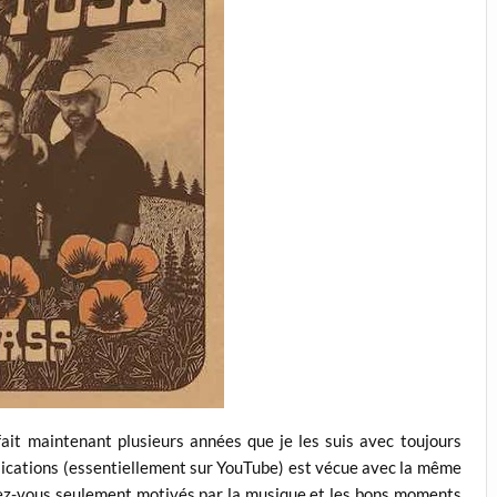
ait maintenant plusieurs années que je les suis avec toujours
ublications (essentiellement sur YouTube) est vécue avec la même
dez-vous seulement motivés par la musique et les bons moments