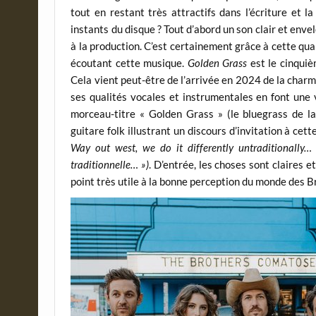
tout en restant très attractifs dans l’écriture et l
instants du disque ? Tout d’abord un son clair et en
à la production. C’est certainement grâce à cette qual
écoutant cette musique.
Golden Grass
est le cinquiè
Cela vient peut-être de l’arrivée en 2024 de la char
ses qualités vocales et instrumentales en font une 
morceau-titre « Golden Grass » (le bluegrass de 
guitare folk illustrant un discours d’invitation à ce
Way out west, we do it differently untraditionally…
traditionnelle… »)
. D’entrée, les choses sont claires 
point très utile à la bonne perception du monde des 