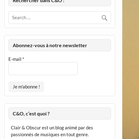
Rechercher dans C&O :
Abonnez-vous à notre newsletter
E-mail
*
C&O, c’est quoi ?
Clair & Obscur est un blog animé par des
passionnés de musiques en tout genre.