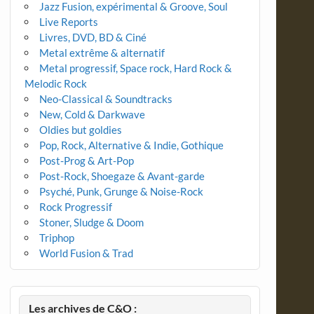
Jazz Fusion, expérimental & Groove, Soul
Live Reports
Livres, DVD, BD & Ciné
Metal extrême & alternatif
Metal progressif, Space rock, Hard Rock &
Melodic Rock
Neo-Classical & Soundtracks
New, Cold & Darkwave
Oldies but goldies
Pop, Rock, Alternative & Indie, Gothique
Post-Prog & Art-Pop
Post-Rock, Shoegaze & Avant-garde
Psyché, Punk, Grunge & Noise-Rock
Rock Progressif
Stoner, Sludge & Doom
Triphop
World Fusion & Trad
Les archives de C&O :