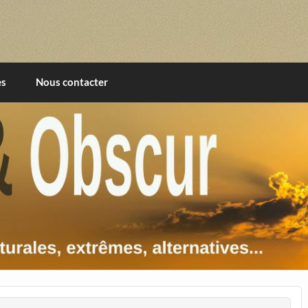
imentales, extrêmes, alternatives, texturales
es
Nous contacter