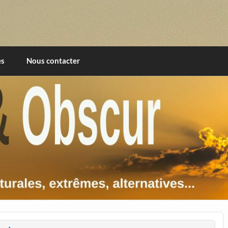
imentales, extrêmes, alternatives, texturales
es
Nous contacter