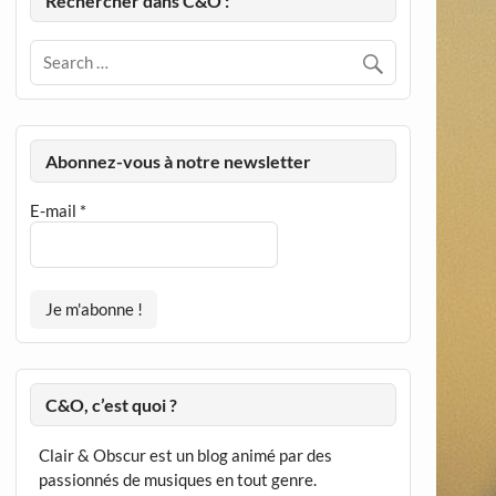
Rechercher dans C&O :
Abonnez-vous à notre newsletter
E-mail
*
C&O, c’est quoi ?
Clair & Obscur est un blog animé par des
passionnés de musiques en tout genre.