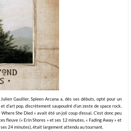
Julien Gaullier, Spleen Arcana a, dès ses débuts, opté pour un
et d’art pop, discrètement saupoudré d’un zeste de space rock.
 Where She Died » avait été un joli coup d’essai. C’est donc peu
ces fleuve (« Erin Shores » et ses 12 minutes, « Fading Away » et
 ses 24 minutes), était largement attendu au tournant.