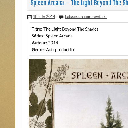
Spleen Arcana – The Light Beyond The S
10 juin 2014
Laisser un commentaire
Titre:
The Light Beyond The Shades
Séries:
Spleen Arcana
Auteur:
2014
Genre:
Autoproduction