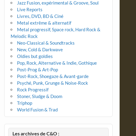
Jazz Fusion, expérimental & Groove, Soul
Live Reports
Livres, DVD, BD & Ciné
Metal extrême & alternatif
Metal progressif, Space rock, Hard Rock &
Melodic Rock
Neo-Classical & Soundtracks
New, Cold & Darkwave
Oldies but goldies
Pop, Rock, Alternative & Indie, Gothique
Post-Prog & Art-Pop
Post-Rock, Shoegaze & Avant-garde
Psyché, Punk, Grunge & Noise-Rock
Rock Progressif
Stoner, Sludge & Doom
Triphop
World Fusion & Trad
Les archives de C&O :