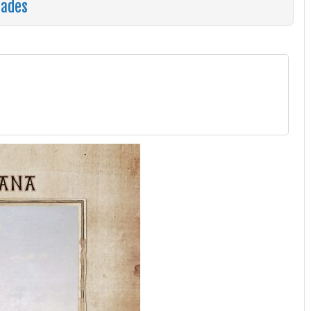
hades