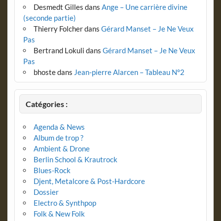
Desmedt Gilles
dans
Ange – Une carrière divine
(seconde partie)
Thierry Folcher
dans
Gérard Manset – Je Ne Veux
Pas
Bertrand Lokuli
dans
Gérard Manset – Je Ne Veux
Pas
bhoste
dans
Jean-pierre Alarcen – Tableau N°2
Catégories :
Agenda & News
Album de trop ?
Ambient & Drone
Berlin School & Krautrock
Blues-Rock
Djent, Metalcore & Post-Hardcore
Dossier
Electro & Synthpop
Folk & New Folk