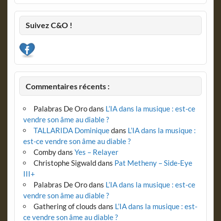
Suivez C&O !
Commentaires récents :
Palabras De Oro
dans
L’IA dans la musique : est-ce
vendre son âme au diable ?
TALLARIDA Dominique
dans
L’IA dans la musique :
est-ce vendre son âme au diable ?
Comby
dans
Yes – Relayer
Christophe Sigwald
dans
Pat Metheny – Side-Eye
III+
Palabras De Oro
dans
L’IA dans la musique : est-ce
vendre son âme au diable ?
Gathering of clouds
dans
L’IA dans la musique : est-
ce vendre son âme au diable ?