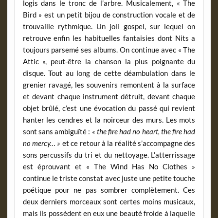
logis dans le tronc de l’arbre. Musicalement, « The
Bird » est un petit bijou de construction vocale et de
trouvaille rythmique. Un joli gospel, sur lequel on
retrouve enfin les habituelles fantaisies dont Nits a
toujours parsemé ses albums. On continue avec « The
Attic », peut-être la chanson la plus poignante du
disque. Tout au long de cette déambulation dans le
grenier ravagé, les souvenirs remontent à la surface
et devant chaque instrument détruit, devant chaque
objet brûlé, c’est une évocation du passé qui revient
hanter les cendres et la noirceur des murs. Les mots
sont sans ambiguïté :
« the fire had no heart, the fire had
no mercy… »
et ce retour à la réalité s’accompagne des
sons percussifs du tri et du nettoyage. L’atterrissage
est éprouvant et « The Wind Has No Clothes »
continue le triste constat avec juste une petite touche
poétique pour ne pas sombrer complètement. Ces
deux derniers morceaux sont certes moins musicaux,
mais ils possèdent en eux une beauté froide à laquelle