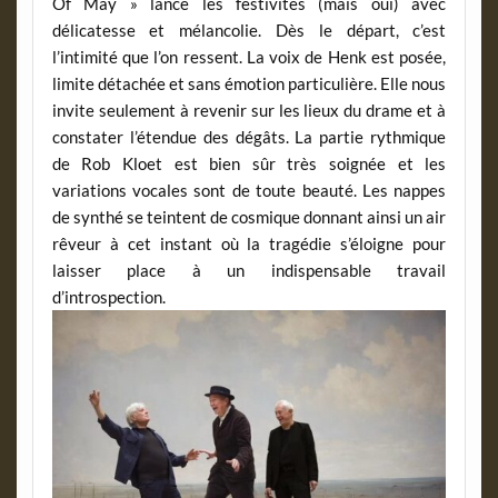
Of May » lance les festivités (mais oui) avec
délicatesse et mélancolie. Dès le départ, c’est
l’intimité que l’on ressent. La voix de Henk est posée,
limite détachée et sans émotion particulière. Elle nous
invite seulement à revenir sur les lieux du drame et à
constater l’étendue des dégâts. La partie rythmique
de Rob Kloet est bien sûr très soignée et les
variations vocales sont de toute beauté. Les nappes
de synthé se teintent de cosmique donnant ainsi un air
rêveur à cet instant où la tragédie s’éloigne pour
laisser place à un indispensable travail
d’introspection.