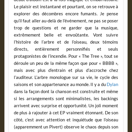
Le plaisir est instantané et pourtant, on se retrouve à
explorer des décombres encore fumants. Je pense
qu’il faut aller au-delà de l’événement, ne pas se poser
trop de questions et ne garder que la musique,
extrêmement belle et envoûtante. Vont suivre
l’histoire de l’arbre et de l’oiseau, deux témoins
directs, entièrement personnifiés et seuls
protagonistes de l’incendie. Pour « The Tree », tout se
déroule un peu de la même façon que pour « BBBB »,
mais avec plus d’entrain et plus d’accroche chez
l’auditeur. L’arbre monologue sur sa vie, le cycle des
saisons et son appartenance au monde. Il y a du
Dylan
dans la façon dont la chanson est construite et même
si les arrangements sont minimalistes, les backings
arrivent avec surprise et opportunité. Un joli moment
de plus à rajouter à cet EP vraiment étonnant. De son
côté, c’est avec attention et inquiétude que l’oiseau
(apparemment un Pivert) observe le chaos depuis son