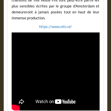
chansons de
Tree House Fire
sont peut-être parmi les
plus sensibles écrites par le groupe d’Amsterdam et
demeureront à jamais posées tout en haut de leur
immense production.
https://www.nits.nl/