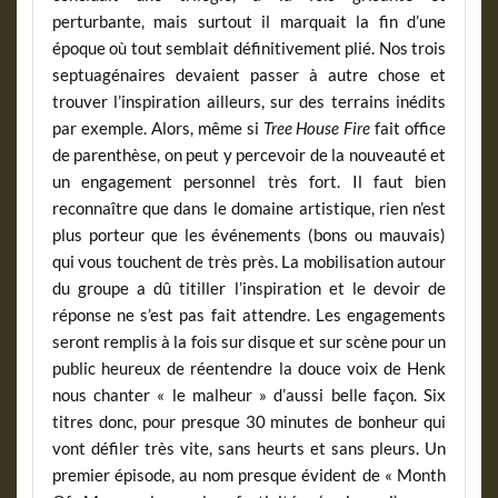
perturbante, mais surtout il marquait la fin d’une
époque où tout semblait définitivement plié. Nos trois
septuagénaires devaient passer à autre chose et
trouver l’inspiration ailleurs, sur des terrains inédits
par exemple. Alors, même si
Tree House Fire
fait office
de parenthèse, on peut y percevoir de la nouveauté et
un engagement personnel très fort. Il faut bien
reconnaître que dans le domaine artistique, rien n’est
plus porteur que les événements (bons ou mauvais)
qui vous touchent de très près. La mobilisation autour
du groupe a dû titiller l’inspiration et le devoir de
réponse ne s’est pas fait attendre. Les engagements
seront remplis à la fois sur disque et sur scène pour un
public heureux de réentendre la douce voix de Henk
nous chanter « le malheur » d’aussi belle façon. Six
titres donc, pour presque 30 minutes de bonheur qui
vont défiler très vite, sans heurts et sans pleurs. Un
premier épisode, au nom presque évident de « Month