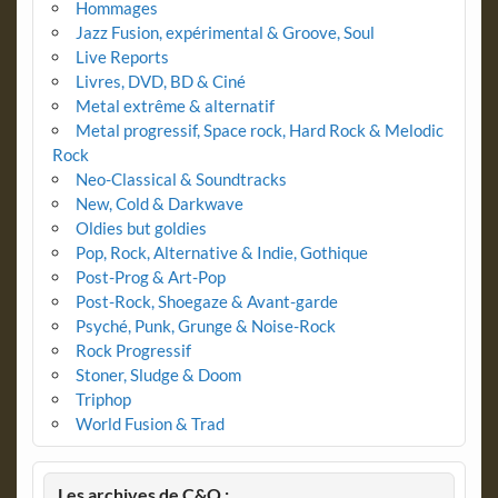
Hommages
Jazz Fusion, expérimental & Groove, Soul
Live Reports
Livres, DVD, BD & Ciné
Metal extrême & alternatif
Metal progressif, Space rock, Hard Rock & Melodic
Rock
Neo-Classical & Soundtracks
New, Cold & Darkwave
Oldies but goldies
Pop, Rock, Alternative & Indie, Gothique
Post-Prog & Art-Pop
Post-Rock, Shoegaze & Avant-garde
Psyché, Punk, Grunge & Noise-Rock
Rock Progressif
Stoner, Sludge & Doom
Triphop
World Fusion & Trad
Les archives de C&O :