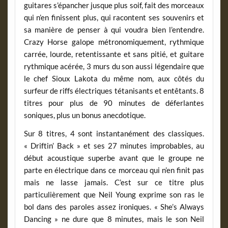
guitares s’épancher jusque plus soif, fait des morceaux
qui n’en finissent plus, qui racontent ses souvenirs et
sa manière de penser à qui voudra bien l’entendre.
Crazy Horse galope métronomiquement, rythmique
carrée, lourde, retentissante et sans pitié, et guitare
rythmique acérée, 3 murs du son aussi légendaire que
le chef Sioux Lakota du même nom, aux côtés du
surfeur de riffs électriques tétanisants et entêtants. 8
titres pour plus de 90 minutes de déferlantes
soniques, plus un bonus anecdotique.
Sur 8 titres, 4 sont instantanément des classiques.
« Driftin’ Back » et ses 27 minutes improbables, au
début acoustique superbe avant que le groupe ne
parte en électrique dans ce morceau qui n’en finit pas
mais ne lasse jamais. C’est sur ce titre plus
particulièrement que Neil Young exprime son ras le
bol dans des paroles assez ironiques. « She’s Always
Dancing » ne dure que 8 minutes, mais le son Neil