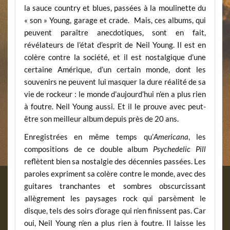
la sauce country et blues, passées à la moulinette du
« son » Young, garage et crade. Mais, ces albums, qui
peuvent paraître anecdotiques, sont en fait,
révélateurs de l’état d’esprit de Neil Young. Il est en
colère contre la société, et il est nostalgique d’une
certaine Amérique, d’un certain monde, dont les
souvenirs ne peuvent lui masquer la dure réalité de sa
vie de rockeur : le monde d’aujourd’hui n’en a plus rien
à foutre. Neil Young aussi. Et il le prouve avec peut-
être son meilleur album depuis près de 20 ans.
Enregistrées en même temps qu’
Americana
, les
compositions de ce double album
Psychedelic Pill
reflètent bien sa nostalgie des décennies passées. Les
paroles expriment sa colère contre le monde, avec des
guitares tranchantes et sombres obscurcissant
allègrement les paysages rock qui parsèment le
disque, tels des soirs d’orage qui n’en finissent pas. Car
oui, Neil Young n’en a plus rien à foutre. Il laisse les