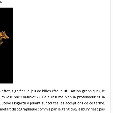
 »
ffet, signifier le jeu de billes (facile utilisation graphique), le
« to lose one’s marbles »
). Cela résume bien la profondeur et la
, Steve Hogarth y jouant sur toutes les acceptions de ce terme.
 méfait discographique commis par le gang d’Aylesbury n’est pas