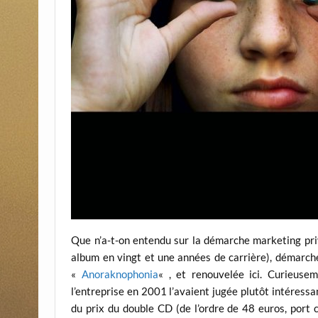
Que n’a-t-on entendu sur la démarche marketing priv
album en vingt et une années de carrière), démarche
«
Anoraknophonia
« , et renouvelée ici. Curieusem
l’entreprise en 2001 l’avaient jugée plutôt intéressa
du prix du double CD (de l’ordre de 48 euros, port 