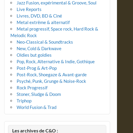
Jazz Fusion, expérimental & Groove, Soul
Live Reports
Livres, DVD, BD & Ciné
Metal extrême & alternatif
Metal progressif, Space rock, Hard Rock &
Melodic Rock
Neo-Classical & Soundtracks
New, Cold & Darkwave
Oldies but goldies
Pop, Rock, Alternative & Indie, Gothique
Post-Prog & Art-Pop
Post-Rock, Shoegaze & Avant-garde
Psyché, Punk, Grunge & Noise-Rock
Rock Progressif
Stoner, Sludge & Doom
Triphop
World Fusion & Trad
Les archives de C&O :