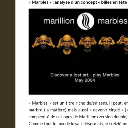
« Marbles » : analyse d’un concept « billes en tête
« Marbles » est un titre riche de/en sens. Il peut, en e
marbre (la matière) mais aussi « devenir cinglé » (
complexité de cet opus de Marillion (version double)
Comme tout le monde le sait désormais, le treizième