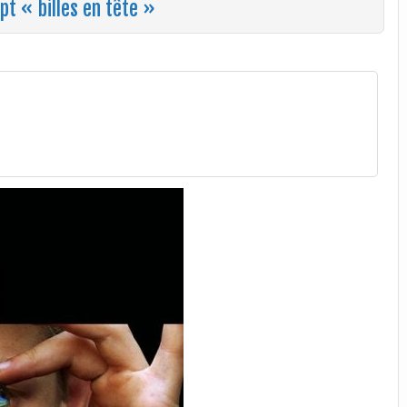
pt « billes en tête »