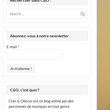
Rechercher dans C&O :
Abonnez-vous à notre newsletter
E-mail
*
C&O, c’est quoi ?
Clair & Obscur est un blog animé par des
passionnés de musiques en tout genre.