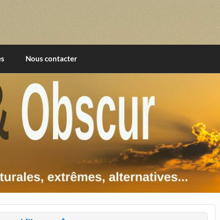
imentales, extrêmes, alternatives, texturales
es
Nous contacter