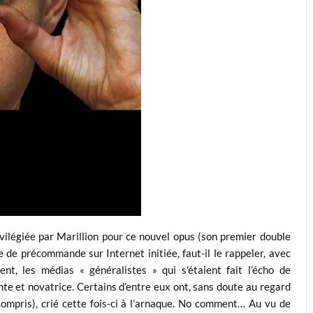
ilégiée par Marillion pour ce nouvel opus (son premier double
 de précommande sur Internet initiée, faut-il le rappeler, avec
ent, les médias « généralistes » qui s’étaient fait l’écho de
nte et novatrice. Certains d’entre eux ont, sans doute au regard
compris), crié cette fois-ci à l’arnaque. No comment… Au vu de