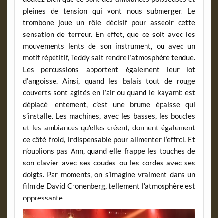
pleines de tension qui vont nous submerger. Le
trombone joue un rôle décisif pour asseoir cette
sensation de terreur. En effet, que ce soit avec les
mouvements lents de son instrument, ou avec un
motif répétitif, Teddy sait rendre l’atmosphère tendue.
Les percussions apportent également leur lot
d’angoisse. Ainsi, quand les balais tout de rouge
couverts sont agités en l’air ou quand le kayamb est
déplacé lentement, c’est une brume épaisse qui
s’installe. Les machines, avec les basses, les boucles
et les ambiances qu’elles créent, donnent également
ce côté froid, indispensable pour alimenter l’effroi. Et
n’oublions pas Ann, quand elle frappe les touches de
son clavier avec ses coudes ou les cordes avec ses
doigts. Par moments, on s’imagine vraiment dans un
film de David Cronenberg, tellement l’atmosphère est
oppressante.