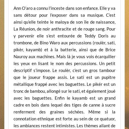
Ann O’aro a connu l’inceste dans son enfance. Elle y va
sans détour pour l’exposer dans sa musique. C’est
ainsi qu’elle teinte le maloya de son île de naissance,
La Réunion, de noir anthracite et de rouge sang. Pour
y parvenir elle s’est entourée de Teddy Doris au
trombone, de Bino Waro aux percussions (roulèr, sati,
pikèr, kayamb) et à la batterie, ainsi que de Brice
Nauroy aux machines. Mais là je vous vois écarquiller
les yeux en lisant le nom des percussions. Un petit
descriptif s’impose. Le roulèr, c’est un gros tambour
que le joueur frappe assis. Le sati est un pupitre
métallique frappé avec les baguettes. Le pikér est un
tronc de bambou, allongé sur le sati, et également joué
avec les baguettes. Enfin le kayamb est un grand
cadre en bois dans lequel des tiges de canne à sucre
renferment des graines séchées. Même si la
connotation ethnique est forte au sein de ce quatuor,
les ambiances restent intimistes. Les thèmes allant de