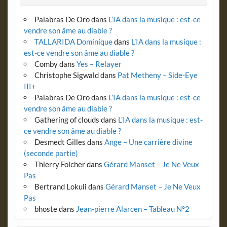
Palabras De Oro
dans
L’IA dans la musique : est-ce
vendre son âme au diable ?
TALLARIDA Dominique
dans
L’IA dans la musique :
est-ce vendre son âme au diable ?
Comby
dans
Yes – Relayer
Christophe Sigwald
dans
Pat Metheny – Side-Eye
III+
Palabras De Oro
dans
L’IA dans la musique : est-ce
vendre son âme au diable ?
Gathering of clouds
dans
L’IA dans la musique : est-
ce vendre son âme au diable ?
Desmedt Gilles
dans
Ange – Une carrière divine
(seconde partie)
Thierry Folcher
dans
Gérard Manset – Je Ne Veux
Pas
Bertrand Lokuli
dans
Gérard Manset – Je Ne Veux
Pas
bhoste
dans
Jean-pierre Alarcen – Tableau N°2