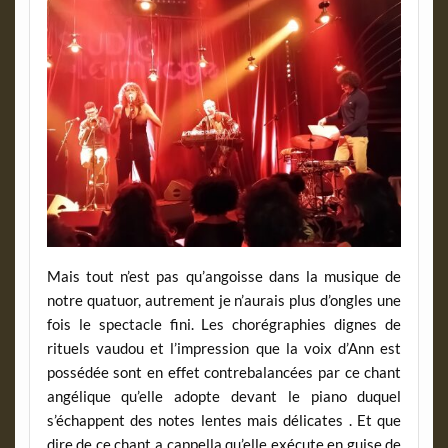
Mais tout n’est pas qu’angoisse dans la musique de
notre quatuor, autrement je n’aurais plus d’ongles une
fois le spectacle fini. Les chorégraphies dignes de
rituels vaudou et l’impression que la voix d’Ann est
possédée sont en effet contrebalancées par ce chant
angélique qu’elle adopte devant le piano duquel
s’échappent des notes lentes mais délicates . Et que
dire de ce chant a cappella qu’elle exécute en guise de