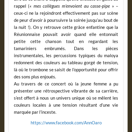
rappel («
mes collègues m’envoient au casse-pipe
» –
ceux-ci ne la rejoindront effectivement pas sur scène
de peur d’avoir à poursuivre la soirée jusqu’au bout de
la nuit !). On y retrouve cette grâce enfantine que la
Réunionnaise pouvait avoir quand elle entonnait
petite cette chanson tout en regardant les
tamariniers embrumés. Dans les pièces
instrumentales, les percussions typiques du maloya
redonnent des couleurs au tableau gorgé de tension,
là où le trombone se saisit de l’opportunité pour offrir
des sons plus enjoués.
Au travers de ce concert où la jeune femme a pu
présenter une rétrospective vibrante de sa carrière,
s’est offert à nous un univers unique où se mêlent les
couleurs locales à une tension résultant d’une vie
marquée par l’inceste.
https://www.facebook.com/AnnOaro