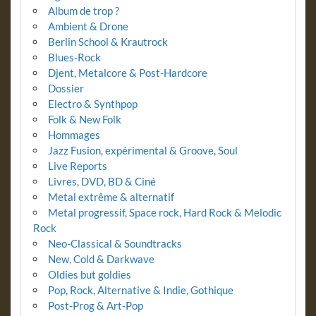
Album de trop ?
Ambient & Drone
Berlin School & Krautrock
Blues-Rock
Djent, Metalcore & Post-Hardcore
Dossier
Electro & Synthpop
Folk & New Folk
Hommages
Jazz Fusion, expérimental & Groove, Soul
Live Reports
Livres, DVD, BD & Ciné
Metal extrême & alternatif
Metal progressif, Space rock, Hard Rock & Melodic
Rock
Neo-Classical & Soundtracks
New, Cold & Darkwave
Oldies but goldies
Pop, Rock, Alternative & Indie, Gothique
Post-Prog & Art-Pop