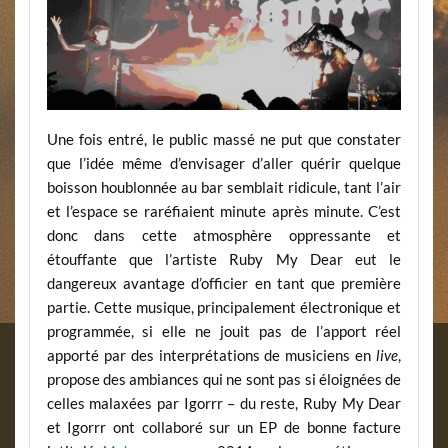
Une fois entré, le public massé ne put que constater
que l’idée même d’envisager d’aller quérir quelque
boisson houblonnée au bar semblait ridicule, tant l’air
et l’espace se raréfiaient minute après minute. C’est
donc dans cette atmosphère oppressante et
étouffante que l’artiste Ruby My Dear eut le
dangereux avantage d’officier en tant que première
partie. Cette musique, principalement électronique et
programmée, si elle ne jouit pas de l’apport réel
apporté par des interprétations de musiciens en
live
,
propose des ambiances qui ne sont pas si éloignées de
celles malaxées par Igorrr – du reste, Ruby My Dear
et Igorrr ont collaboré sur un EP de bonne facture