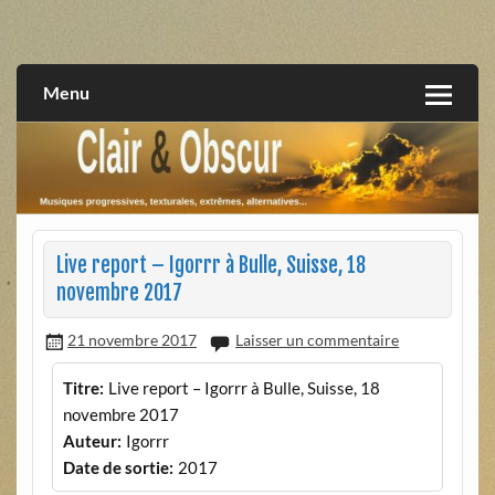
Skip
to
musiques progressives, électroniques, expérimentales,
Clair et Obscur
content
extrêmes, alternatives, texturales
Menu
Live report – Igorrr à Bulle, Suisse, 18
novembre 2017
21 novembre 2017
Laisser un commentaire
Titre:
Live report – Igorrr à Bulle, Suisse, 18
novembre 2017
Auteur:
Igorrr
Date de sortie:
2017