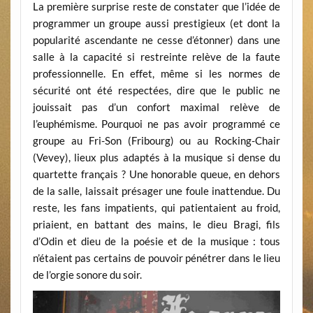
La première surprise reste de constater que l’idée de
programmer un groupe aussi prestigieux (et dont la
popularité ascendante ne cesse d’étonner) dans une
salle à la capacité si restreinte relève de la faute
professionnelle. En effet, même si les normes de
sécurité ont été respectées, dire que le public ne
jouissait pas d’un confort maximal relève de
l’euphémisme. Pourquoi ne pas avoir programmé ce
groupe au Fri-Son (Fribourg) ou au Rocking-Chair
(Vevey), lieux plus adaptés à la musique si dense du
quartette français ? Une honorable queue, en dehors
de la salle, laissait présager une foule inattendue. Du
reste, les fans impatients, qui patientaient au froid,
priaient, en battant des mains, le dieu Bragi, fils
d’Odin et dieu de la poésie et de la musique : tous
n’étaient pas certains de pouvoir pénétrer dans le lieu
de l’orgie sonore du soir.