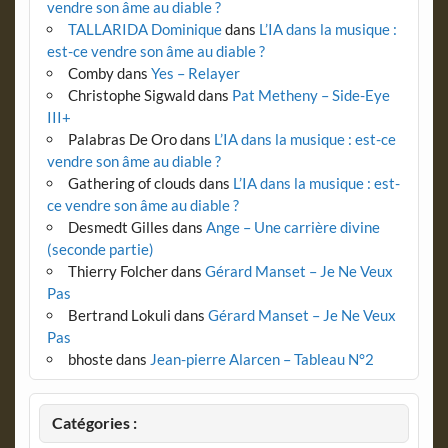
vendre son âme au diable ?
TALLARIDA Dominique
dans
L’IA dans la musique :
est-ce vendre son âme au diable ?
Comby
dans
Yes – Relayer
Christophe Sigwald
dans
Pat Metheny – Side-Eye
III+
Palabras De Oro
dans
L’IA dans la musique : est-ce
vendre son âme au diable ?
Gathering of clouds
dans
L’IA dans la musique : est-
ce vendre son âme au diable ?
Desmedt Gilles
dans
Ange – Une carrière divine
(seconde partie)
Thierry Folcher
dans
Gérard Manset – Je Ne Veux
Pas
Bertrand Lokuli
dans
Gérard Manset – Je Ne Veux
Pas
bhoste
dans
Jean-pierre Alarcen – Tableau N°2
Catégories :