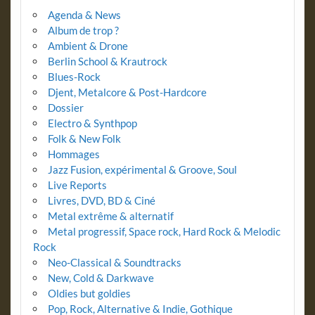
Agenda & News
Album de trop ?
Ambient & Drone
Berlin School & Krautrock
Blues-Rock
Djent, Metalcore & Post-Hardcore
Dossier
Electro & Synthpop
Folk & New Folk
Hommages
Jazz Fusion, expérimental & Groove, Soul
Live Reports
Livres, DVD, BD & Ciné
Metal extrême & alternatif
Metal progressif, Space rock, Hard Rock & Melodic
Rock
Neo-Classical & Soundtracks
New, Cold & Darkwave
Oldies but goldies
Pop, Rock, Alternative & Indie, Gothique