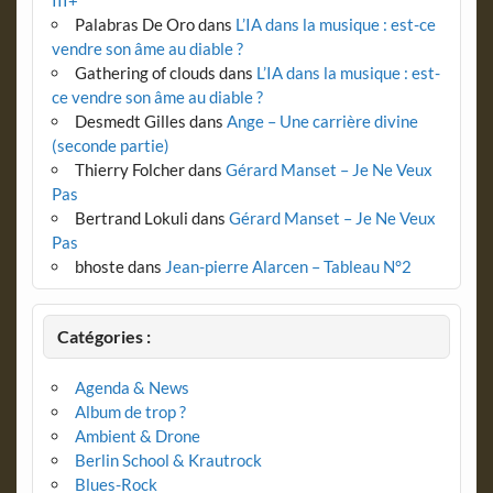
Palabras De Oro
dans
L’IA dans la musique : est-ce
vendre son âme au diable ?
Gathering of clouds
dans
L’IA dans la musique : est-
ce vendre son âme au diable ?
Desmedt Gilles
dans
Ange – Une carrière divine
(seconde partie)
Thierry Folcher
dans
Gérard Manset – Je Ne Veux
Pas
Bertrand Lokuli
dans
Gérard Manset – Je Ne Veux
Pas
bhoste
dans
Jean-pierre Alarcen – Tableau N°2
Catégories :
Agenda & News
Album de trop ?
Ambient & Drone
Berlin School & Krautrock
Blues-Rock