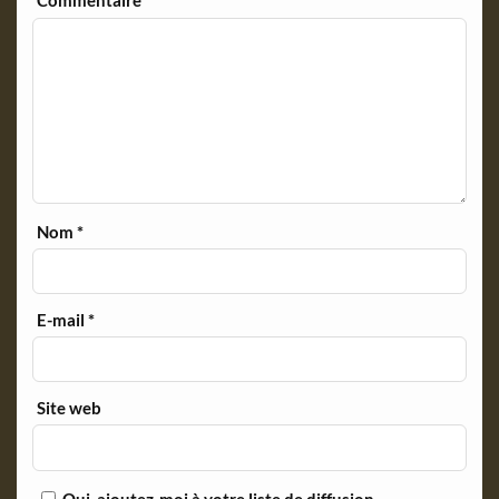
Commentaire
*
Nom
*
E-mail
*
Site web
Oui, ajoutez-moi à votre liste de diffusion.