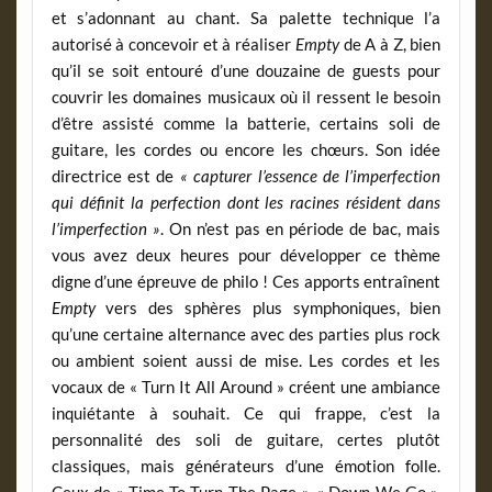
et s’adonnant au chant. Sa palette technique l’a
autorisé à concevoir et à réaliser
Empty
de A à Z, bien
qu’il se soit entouré d’une douzaine de guests pour
couvrir les domaines musicaux où il ressent le besoin
d’être assisté comme la batterie, certains soli de
guitare, les cordes ou encore les chœurs. Son idée
directrice est de
« capturer l’essence de l’imperfection
qui définit la perfection dont les racines résident dans
l’imperfection »
. On n’est pas en période de bac, mais
vous avez deux heures pour développer ce thème
digne d’une épreuve de philo ! Ces apports entraînent
Empty
vers des sphères plus symphoniques, bien
qu’une certaine alternance avec des parties plus rock
ou ambient soient aussi de mise. Les cordes et les
vocaux de « Turn It All Around » créent une ambiance
inquiétante à souhait. Ce qui frappe, c’est la
personnalité des soli de guitare, certes plutôt
classiques, mais générateurs d’une émotion folle.
Ceux de « Time To Turn The Page », « Down We Go »,