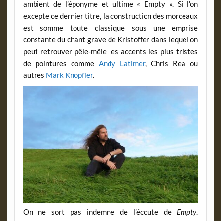
ambient de l’éponyme et ultime « Empty ». Si l’on
excepte ce dernier titre, la construction des morceaux
est somme toute classique sous une emprise
constante du chant grave de Kristoffer dans lequel on
peut retrouver pêle-mêle les accents les plus tristes
de pointures comme
Andy Latimer
, Chris Rea ou
autres
Mark Knopfler
.
On ne sort pas indemne de l’écoute de
Empty
.