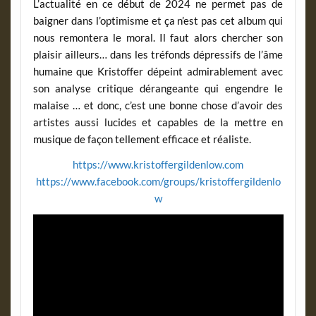
L’actualité en ce début de 2024 ne permet pas de
baigner dans l’optimisme et ça n’est pas cet album qui
nous remontera le moral. Il faut alors chercher son
plaisir ailleurs… dans les tréfonds dépressifs de l’âme
humaine que Kristoffer dépeint admirablement avec
son analyse critique dérangeante qui engendre le
malaise … et donc, c’est une bonne chose d’avoir des
artistes aussi lucides et capables de la mettre en
musique de façon tellement efficace et réaliste.
https://www.kristoffergildenlow.com
https://www.facebook.com/groups/kristoffergildenlo
w