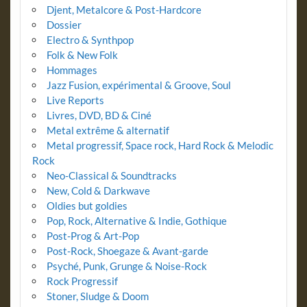
Djent, Metalcore & Post-Hardcore
Dossier
Electro & Synthpop
Folk & New Folk
Hommages
Jazz Fusion, expérimental & Groove, Soul
Live Reports
Livres, DVD, BD & Ciné
Metal extrême & alternatif
Metal progressif, Space rock, Hard Rock & Melodic
Rock
Neo-Classical & Soundtracks
New, Cold & Darkwave
Oldies but goldies
Pop, Rock, Alternative & Indie, Gothique
Post-Prog & Art-Pop
Post-Rock, Shoegaze & Avant-garde
Psyché, Punk, Grunge & Noise-Rock
Rock Progressif
Stoner, Sludge & Doom