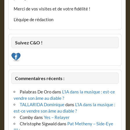
Merci de vos visites et de votre fidélité !
L’équipe de rédaction
Suivez C&O !
Commentaires récents :
Palabras De Oro
dans
L’IA dans la musique : est-ce
vendre son âme au diable ?
TALLARIDA Dominique
dans
L’IA dans la musique :
est-ce vendre son âme au diable ?
Comby
dans
Yes – Relayer
Christophe Sigwald
dans
Pat Metheny – Side-Eye
III+