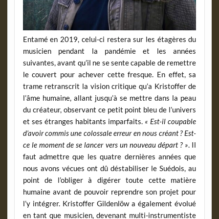
Entamé en 2019, celui-ci restera sur les étagères du
musicien pendant la pandémie et les années
suivantes, avant qu’il ne se sente capable de remettre
le couvert pour achever cette fresque. En effet, sa
trame retranscrit la vision critique qu’a Kristoffer de
l’âme humaine, allant jusqu’à se mettre dans la peau
du créateur, observant ce petit point bleu de l’univers
et ses étranges habitants imparfaits.
« Est-il coupable
d’avoir commis une colossale erreur en nous créant ? Est-
ce le moment de se lancer vers un nouveau départ ? »
. Il
faut admettre que les quatre dernières années que
nous avons vécues ont dû déstabiliser le Suédois, au
point de l’obliger à digérer toute cette matière
humaine avant de pouvoir reprendre son projet pour
l’y intégrer. Kristoffer Gildenlöw a également évolué
en tant que musicien, devenant multi-instrumentiste