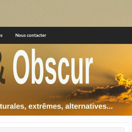
imentales, extrêmes, alternatives, texturales
es
Nous contacter