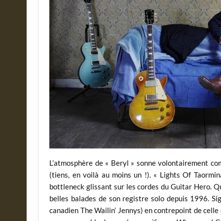
L’atmosphère de « Beryl » sonne volontairement com
(tiens, en voilà au moins un !). « Lights Of Taormina
bottleneck glissant sur les cordes du Guitar Hero. Qua
belles balades de son registre solo depuis 1996. Si
canadien The Wailin’ Jennys) en contrepoint de cell