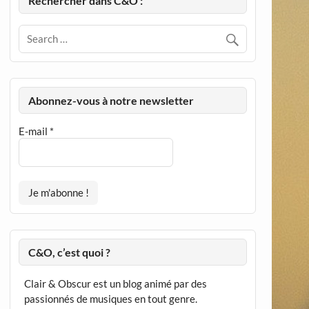
Rechercher dans C&O :
Abonnez-vous à notre newsletter
E-mail
*
C&O, c’est quoi ?
Clair & Obscur est un blog animé par des
passionnés de musiques en tout genre.