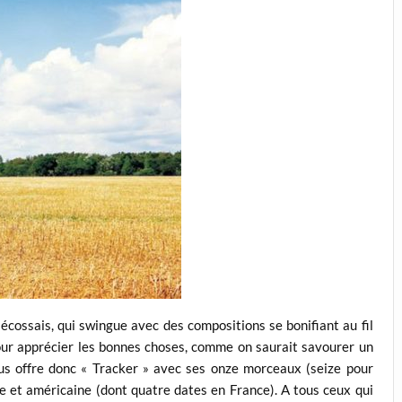
 écossais, qui swingue avec des compositions se bonifiant au fil
our apprécier les bonnes choses, comme on saurait savourer un
us offre donc « Tracker » avec ses onze morceaux (seize pour
ne et américaine (dont quatre dates en France). A tous ceux qui