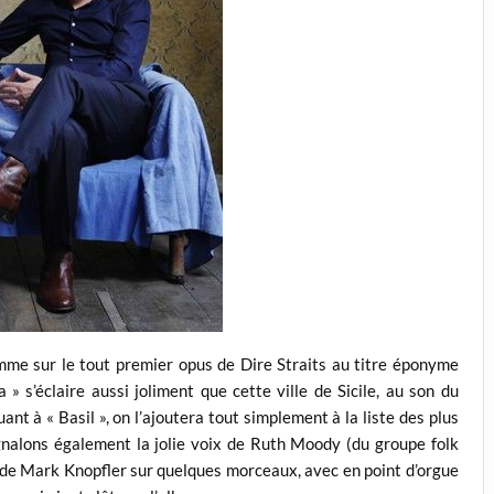
me sur le tout premier opus de Dire Straits au titre éponyme
 » s’éclaire aussi joliment que cette ville de Sicile, au son du
nt à « Basil », on l’ajoutera tout simplement à la liste des plus
gnalons également la jolie voix de Ruth Moody (du groupe folk
e de Mark Knopfler sur quelques morceaux, avec en point d’orgue