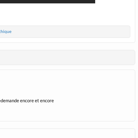
thique
redemande encore et encore