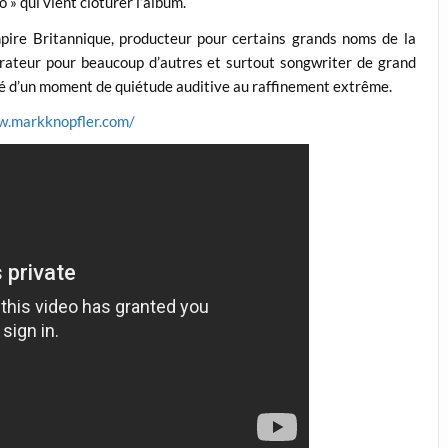
» qui vient clôturer l’album.
mpire Britannique, producteur pour certains grands noms de la
ateur pour beaucoup d’autres et surtout songwriter de grand
blé d’un moment de quiétude auditive au raffinement extrême.
w.markknopfler.com/