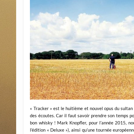
« Tracker » est le huitième et nouvel opus du sultan
des écoutes. Car il faut savoir prendre son temps p
bon whisky ! Mark Knopfler, pour l’année 2015, no
l’édition « Deluxe »), ainsi qu’une tournée européen