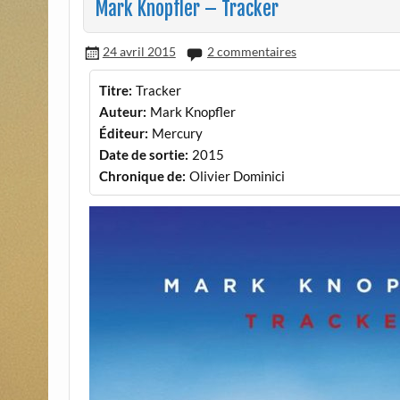
Mark Knopfler – Tracker
24 avril 2015
2 commentaires
Titre:
Tracker
Auteur:
Mark Knopfler
Éditeur:
Mercury
Date de sortie:
2015
Chronique de:
Olivier Dominici