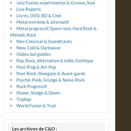
Jazz Fusion, expérimental & Groove, Soul
Live Reports
Livres, DVD, BD & Ciné
Metal extrême & alternatif
Metal progressif, Space rock, Hard Rock &
Melodic Rock
Neo-Classical & Soundtracks
New, Cold & Darkwave
Oldies but goldies
Pop, Rock, Alternative & Indie, Gothique
Post-Prog & Art-Pop
Post-Rock, Shoegaze & Avant-garde
Psyché, Punk, Grunge & Noise-Rock
Rock Progressif
Stoner, Sludge & Doom
Triphop
World Fusion & Trad
Les archives de C&O :