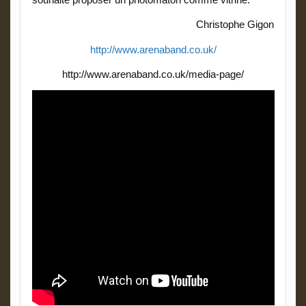
Christophe Gigon
http://www.arenaband.co.uk/
http://www.arenaband.co.uk/media-page/