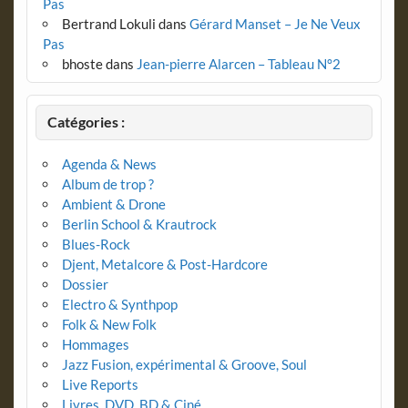
Pas
Bertrand Lokuli
dans
Gérard Manset – Je Ne Veux
Pas
bhoste
dans
Jean-pierre Alarcen – Tableau N°2
Catégories :
Agenda & News
Album de trop ?
Ambient & Drone
Berlin School & Krautrock
Blues-Rock
Djent, Metalcore & Post-Hardcore
Dossier
Electro & Synthpop
Folk & New Folk
Hommages
Jazz Fusion, expérimental & Groove, Soul
Live Reports
Livres, DVD, BD & Ciné