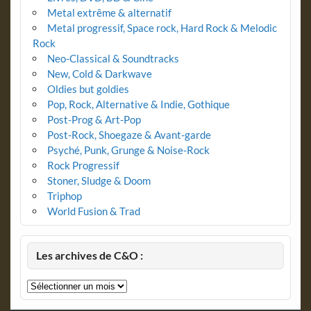
Metal extrême & alternatif
Metal progressif, Space rock, Hard Rock & Melodic
Rock
Neo-Classical & Soundtracks
New, Cold & Darkwave
Oldies but goldies
Pop, Rock, Alternative & Indie, Gothique
Post-Prog & Art-Pop
Post-Rock, Shoegaze & Avant-garde
Psyché, Punk, Grunge & Noise-Rock
Rock Progressif
Stoner, Sludge & Doom
Triphop
World Fusion & Trad
Les archives de C&O :
Les
archives
de