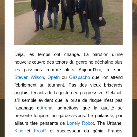
Déjà, les temps ont changé. La parution d’une
nouvelle œuvre des ténors du genre ne déchaîne plus
les passions comme alors. Aujourd’hui, ce sont
Steven Wilson
,
Opeth
ou
Gazpacho
que l’on attend
fébrilement au tournant. Pas des vieux briscards
anglais, tenants de la geste néo-progressive. Cela dit,
s’il semble évident que la prise de risque n’est pas
l’apanage d’
Arena
, admettons que la qualité se
présente toujours au garde-à-vous. Le guitariste, par
ailleurs tête pensante de
Lonely Robot
, The Urbane,
Kino
et
Frost*
et successeur du génial Francis