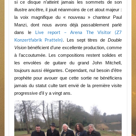
si ce disque n’atteint jamais les sommets de son
illustre ancêtre, il jouit néanmoins de cet atout majeur :
la voix magnifique du « nouveau » chanteur Paul
Manzi, dont nous avons déjà passablement parlé
Live report – Arena The Visitor (Z7
dans le
Konzertfabrik Pratteln)
. Les sept titres de
Double
Vision
bénéficient d’une excellente production, comme
à l’accoutumée. Les compositions restent solides et
les envolées de guitare du grand John Mitchell,
toujours aussi élégantes. Cependant, nul besoin d’être
prophète pour avouer que cette sortie ne bénéficiera
jamais du statut culte tant envié de la première visite
progressive d’il y a vingt ans.