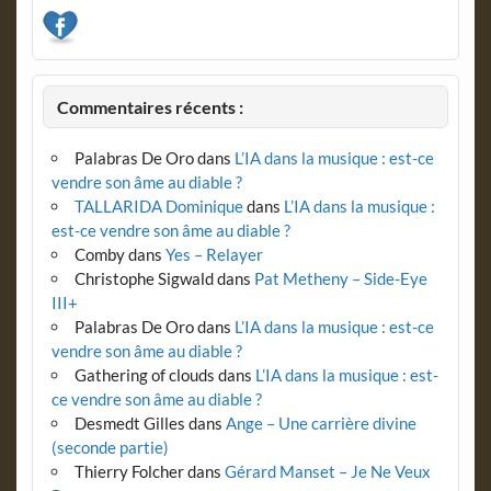
Commentaires récents :
Palabras De Oro
dans
L’IA dans la musique : est-ce
vendre son âme au diable ?
TALLARIDA Dominique
dans
L’IA dans la musique :
est-ce vendre son âme au diable ?
Comby
dans
Yes – Relayer
Christophe Sigwald
dans
Pat Metheny – Side-Eye
III+
Palabras De Oro
dans
L’IA dans la musique : est-ce
vendre son âme au diable ?
Gathering of clouds
dans
L’IA dans la musique : est-
ce vendre son âme au diable ?
Desmedt Gilles
dans
Ange – Une carrière divine
(seconde partie)
Thierry Folcher
dans
Gérard Manset – Je Ne Veux