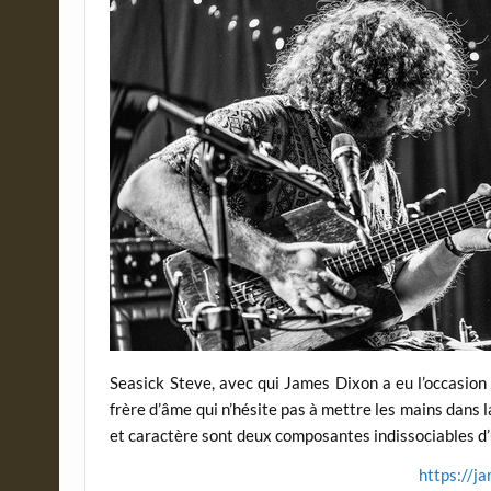
Seasick Steve, avec qui James Dixon a eu l’occasion 
frère d’âme qui n’hésite pas à mettre les mains dans la 
et caractère sont deux composantes indissociables d’u
https://j