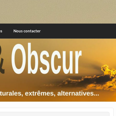
imentales, extrêmes, alternatives, texturales
es
Nous contacter