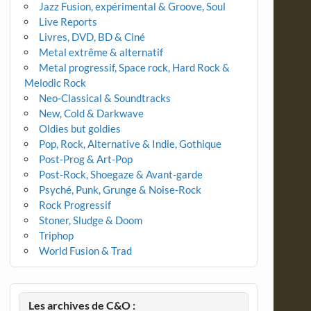
Jazz Fusion, expérimental & Groove, Soul
Live Reports
Livres, DVD, BD & Ciné
Metal extrême & alternatif
Metal progressif, Space rock, Hard Rock &
Melodic Rock
Neo-Classical & Soundtracks
New, Cold & Darkwave
Oldies but goldies
Pop, Rock, Alternative & Indie, Gothique
Post-Prog & Art-Pop
Post-Rock, Shoegaze & Avant-garde
Psyché, Punk, Grunge & Noise-Rock
Rock Progressif
Stoner, Sludge & Doom
Triphop
World Fusion & Trad
Les archives de C&O :