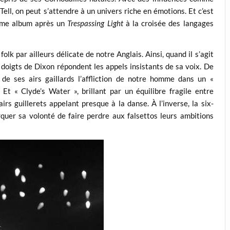
ll, on peut s’attendre à un univers riche en émotions. Et c’est
ème album après un
Trespassing Light
à la croisée des langages
folk par ailleurs délicate de notre Anglais. Ainsi, quand il s’agit
 doigts de Dixon répondent les appels insistants de sa voix. De
 de ses airs gaillards l’affliction de notre homme dans un «
Et « Clyde’s Water », brillant par un équilibre fragile entre
irs guillerets appelant presque à la danse. À l’inverse, la six-
uer sa volonté de faire perdre aux falsettos leurs ambitions