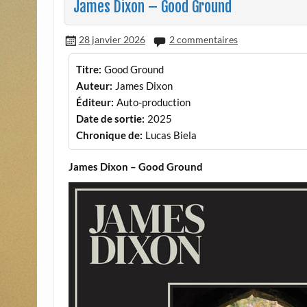
James Dixon – Good Ground
28 janvier 2026
2 commentaires
Titre:
Good Ground
Auteur:
James Dixon
Éditeur:
Auto-production
Date de sortie:
2025
Chronique de:
Lucas Biela
James Dixon – Good Ground