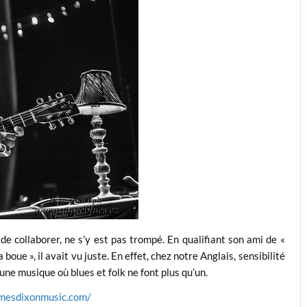
de collaborer, ne s’y est pas trompé. En qualifiant son ami de «
boue », il avait vu juste. En effet, chez notre Anglais, sensibilité
ne musique où blues et folk ne font plus qu’un.
amesdixonmusic.com/