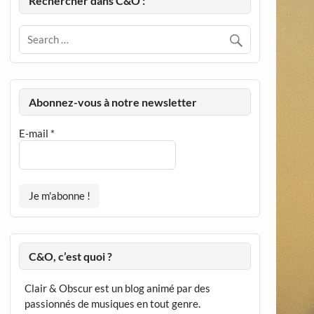
Rechercher dans C&O :
Abonnez-vous à notre newsletter
E-mail
*
C&O, c’est quoi ?
Clair & Obscur est un blog animé par des
passionnés de musiques en tout genre.