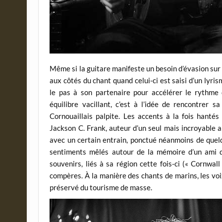
Même si la guitare manifeste un besoin d’évasion sur 
aux côtés du chant quand celui-ci est saisi d’un lyri
le pas à son partenaire pour accélérer le rythme 
équilibre vacillant, c’est à l’idée de rencontrer
Cornouaillais palpite. Les accents à la fois hantés
Jackson C. Frank, auteur d’un seul mais incroyable 
avec un certain entrain, ponctué néanmoins de que
sentiments mêlés autour de la mémoire d’un ami qui
souvenirs, liés à sa région cette fois-ci (« Cornw
compères. À la manière des chants de marins, les vo
préservé du tourisme de masse.