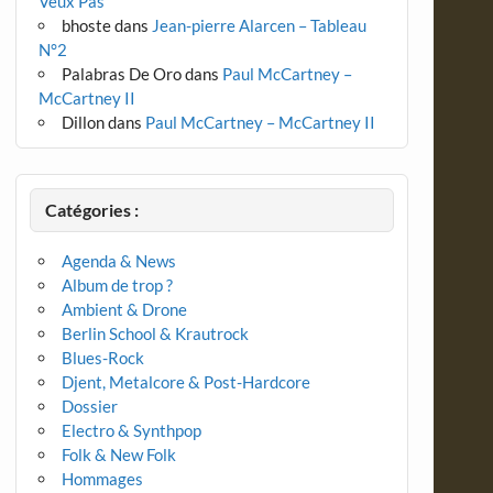
Veux Pas
bhoste
dans
Jean-pierre Alarcen – Tableau
N°2
Palabras De Oro
dans
Paul McCartney –
McCartney II
Dillon
dans
Paul McCartney – McCartney II
Catégories :
Agenda & News
Album de trop ?
Ambient & Drone
Berlin School & Krautrock
Blues-Rock
Djent, Metalcore & Post-Hardcore
Dossier
Electro & Synthpop
Folk & New Folk
Hommages