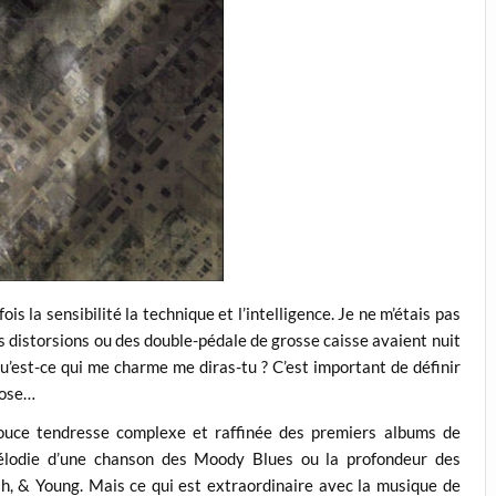
is la sensibilité la technique et l’intelligence. Je ne m’étais pas
es distorsions ou des double-pédale de grosse caisse avaient nuit
u’est-ce qui me charme me diras-tu ? C’est important de définir
hose…
douce tendresse complexe et raffinée des premiers albums de
élodie d’une chanson des Moody Blues ou la profondeur des
h, & Young. Mais ce qui est extraordinaire avec la musique de