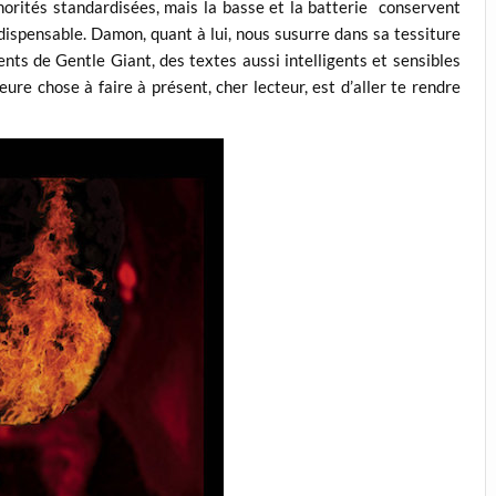
orités standardisées, mais la basse et la batterie conservent
ndispensable. Damon, quant à lui, nous susurre dans sa tessiture
nts de Gentle Giant, des textes aussi intelligents et sensibles
eure chose à faire à présent, cher lecteur, est d’aller te rendre