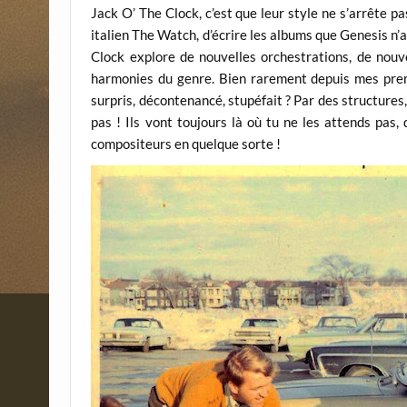
Jack O’ The Clock, c’est que leur style ne s’arrête p
italien The Watch, d’écrire les albums que Genesis n’
Clock explore de nouvelles orchestrations, de nouv
harmonies du genre. Bien rarement depuis mes pr
surpris, décontenancé, stupéfait ? Par des structures
pas ! Ils vont toujours là où tu ne les attends pas,
compositeurs en quelque sorte !