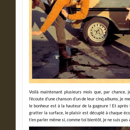
Voilà maintenant plusieurs mois que, par chance, 
l’écoute d’une chanson d’un de leur cinq albums, je me
le bonheur est à la hauteur de la gageure ! Et après 
gratter la surface, le plaisir est décuplé à chaque
t’en parler même si, comme toi bientôt, je ne suis pa