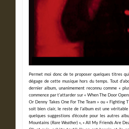
Permet moi donc de te proposer quelques titres qui 
dégage de cette musique hors du temps. Tout d’abor
dernier album, unanimement reconnu comme « plu
commence par t’attarder sur « When The Door Opens, 
Or Denny Takes One For The Team » ou « Fighting Th
soit bien clair, le reste de l’album est une vérita
quelques suggestions d’écoute pour les autres albu
Mountains (
Rare Weather
) », « All My Friends Are Dea