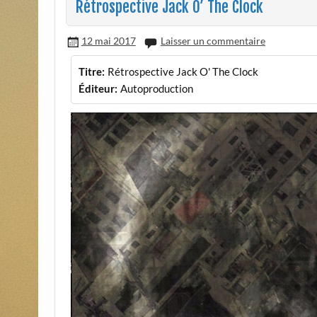
Rétrospective Jack O’ The Clock
12 mai 2017
Laisser un commentaire
Titre:
Rétrospective Jack O' The Clock
Éditeur:
Autoproduction