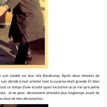
je suis tombé sur leur site Bandcamp. Après deux minutes de
 suis décidé à tout acheter tant la surprise était grande. Et bien
tout ce temps d’une écoute quasi exclusive où je n’ai qu’à peine
 écoute. Je ne peux décemment attendre plus longtemps avant de
s au bout de mes découvertes.