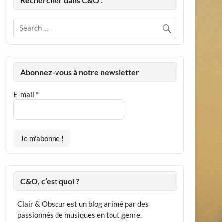
Rechercher dans C&O :
Abonnez-vous à notre newsletter
E-mail
*
C&O, c’est quoi ?
Clair & Obscur est un blog animé par des
passionnés de musiques en tout genre.