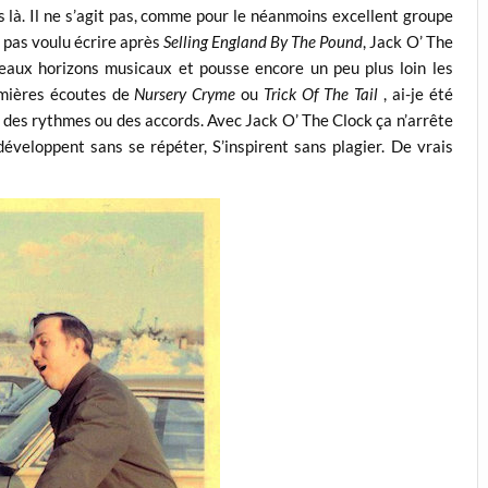
as là. Il ne s’agit pas, comme pour le néanmoins excellent groupe
a pas voulu écrire après
Selling England By The Pound
, Jack O’ The
eaux horizons musicaux et pousse encore un peu plus loin les
emières écoutes de
Nursery Cryme
ou
Trick Of The Tail
, ai-je été
, des rythmes ou des accords. Avec Jack O’ The Clock ça n’arrête
 développent sans se répéter, S’inspirent sans plagier. De vrais