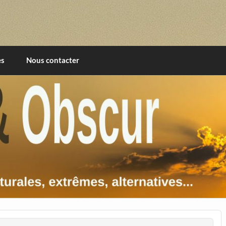
imentales, extrêmes, alternatives, texturales
es
Nous contacter