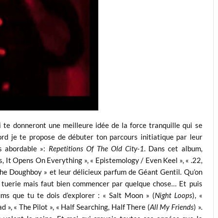
te donneront une meilleure idée de la force tranquille qui se
d je te propose de débuter ton parcours initiatique par leur
s abordable »:
Repetitions Of The Old City-1
. Dans cet album,
It Opens On Everything », « Epistemology / Even Keel », « .22,
e Doughboy » et leur délicieux parfum de Géant Gentil. Qu’on
ble tuerie mais faut bien commencer par quelque chose… Et puis
ms que tu te dois d’explorer : « Salt Moon » (
Night Loops
), «
d », « The Pilot », « Half Searching, Half There (
All My Friends
) ».