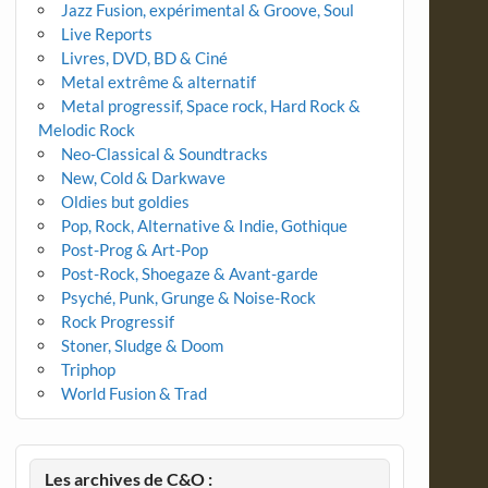
Jazz Fusion, expérimental & Groove, Soul
Live Reports
Livres, DVD, BD & Ciné
Metal extrême & alternatif
Metal progressif, Space rock, Hard Rock &
Melodic Rock
Neo-Classical & Soundtracks
New, Cold & Darkwave
Oldies but goldies
Pop, Rock, Alternative & Indie, Gothique
Post-Prog & Art-Pop
Post-Rock, Shoegaze & Avant-garde
Psyché, Punk, Grunge & Noise-Rock
Rock Progressif
Stoner, Sludge & Doom
Triphop
World Fusion & Trad
Les archives de C&O :