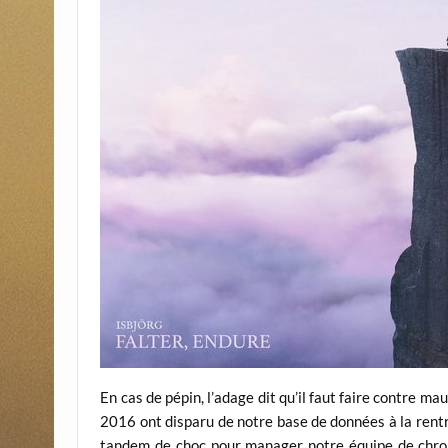
En cas de pépin, l’adage dit qu’il faut faire contre m
2016 ont disparu de notre base de données à la rent
tandem de choc pour manager notre équipe de chro