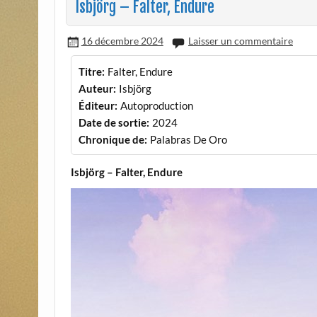
Isbjörg – Falter, Endure
16 décembre 2024
Laisser un commentaire
Titre:
Falter, Endure
Auteur:
Isbjörg
Éditeur:
Autoproduction
Date de sortie:
2024
Chronique de:
Palabras De Oro
Isbjörg – Falter, Endure