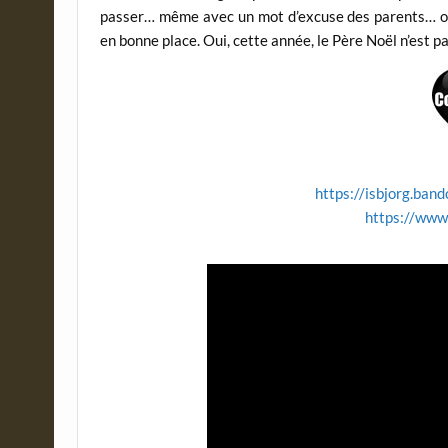
passer… même avec un mot d’excuse des parents… ou p
en bonne place. Oui, cette année, le Père Noël n’est pa
https://isbjorg.ban
https://www