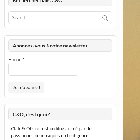
Rechercher dans C&O :
Abonnez-vous à notre newsletter
E-mail
*
C&O, c’est quoi ?
Clair & Obscur est un blog animé par des
passionnés de musiques en tout genre.