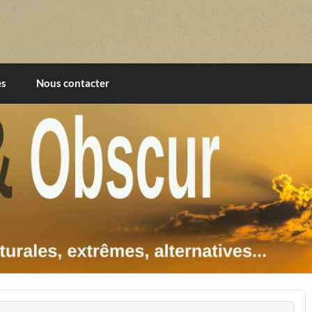
imentales, extrêmes, alternatives, texturales
es
Nous contacter