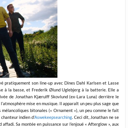
vé pratiquement son line-up avec Dines Dahl Karlsen et Lasse
 à la basse, et Frederik Ølund Uglebjerg à la batterie. Elle a
rivée de Jonathan Kjærulff Skovlund (ex-Lara Luna) derrière le
 l’atmosphère mise en musique. Il apparaît un peu plus sage que
s mélancoliques bitonales (« Ornament »), un peu comme le fait
chanteur indien d’
Aswekeepsearching
. Ceci dit, Jonathan ne se
d affadi. Sa montée en puissance sur l’enjoué « Afterglow », aux