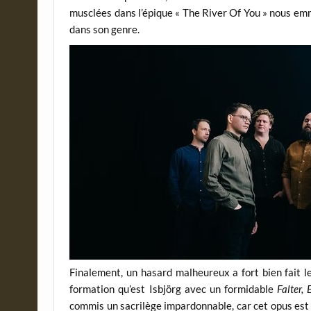
musclées dans l’épique « The River Of You » nous emm
dans son genre.
Finalement, un hasard malheureux a fort bien fait l
formation qu’est Isbjörg avec un formidable
Falter,
commis un sacrilège impardonnable, car cet opus est 