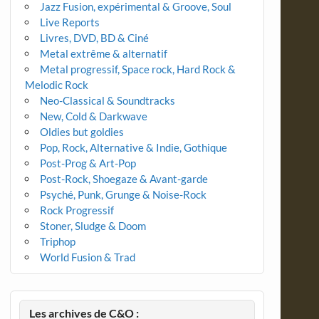
Jazz Fusion, expérimental & Groove, Soul
Live Reports
Livres, DVD, BD & Ciné
Metal extrême & alternatif
Metal progressif, Space rock, Hard Rock &
Melodic Rock
Neo-Classical & Soundtracks
New, Cold & Darkwave
Oldies but goldies
Pop, Rock, Alternative & Indie, Gothique
Post-Prog & Art-Pop
Post-Rock, Shoegaze & Avant-garde
Psyché, Punk, Grunge & Noise-Rock
Rock Progressif
Stoner, Sludge & Doom
Triphop
World Fusion & Trad
Les archives de C&O :