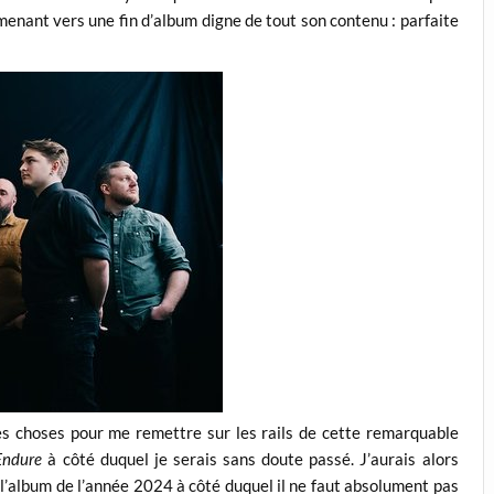
enant vers une fin d’album digne de tout son contenu : parfaite
es choses pour me remettre sur les rails de cette remarquable
 Endure
à côté duquel je serais sans doute passé. J’aurais alors
l’album de l’année 2024 à côté duquel il ne faut absolument pas