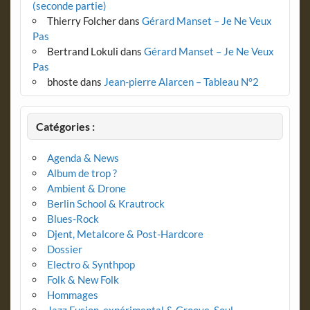
(seconde partie)
Thierry Folcher
dans
Gérard Manset – Je Ne Veux
Pas
Bertrand Lokuli
dans
Gérard Manset – Je Ne Veux
Pas
bhoste
dans
Jean-pierre Alarcen – Tableau N°2
Catégories :
Agenda & News
Album de trop ?
Ambient & Drone
Berlin School & Krautrock
Blues-Rock
Djent, Metalcore & Post-Hardcore
Dossier
Electro & Synthpop
Folk & New Folk
Hommages