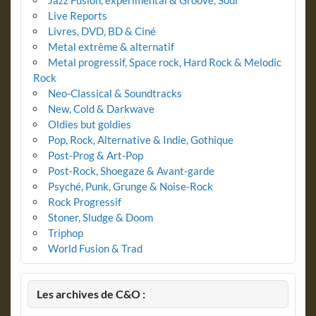
Jazz Fusion, expérimental & Groove, Soul
Live Reports
Livres, DVD, BD & Ciné
Metal extrême & alternatif
Metal progressif, Space rock, Hard Rock & Melodic
Rock
Neo-Classical & Soundtracks
New, Cold & Darkwave
Oldies but goldies
Pop, Rock, Alternative & Indie, Gothique
Post-Prog & Art-Pop
Post-Rock, Shoegaze & Avant-garde
Psyché, Punk, Grunge & Noise-Rock
Rock Progressif
Stoner, Sludge & Doom
Triphop
World Fusion & Trad
Les archives de C&O :