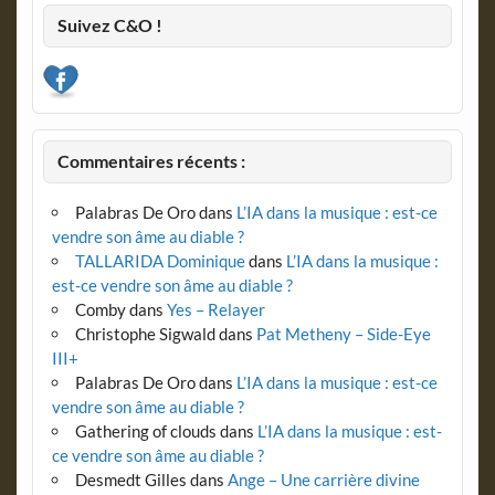
Suivez C&O !
Commentaires récents :
Palabras De Oro
dans
L’IA dans la musique : est-ce
vendre son âme au diable ?
TALLARIDA Dominique
dans
L’IA dans la musique :
est-ce vendre son âme au diable ?
Comby
dans
Yes – Relayer
Christophe Sigwald
dans
Pat Metheny – Side-Eye
III+
Palabras De Oro
dans
L’IA dans la musique : est-ce
vendre son âme au diable ?
Gathering of clouds
dans
L’IA dans la musique : est-
ce vendre son âme au diable ?
Desmedt Gilles
dans
Ange – Une carrière divine