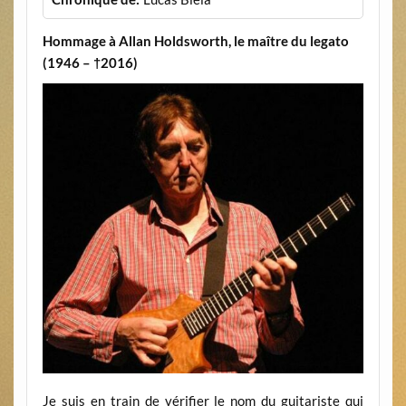
Hommage à Allan Holdsworth, le maître du legato
(1946 – †2016)
Je suis en train de vérifier le nom du guitariste qui