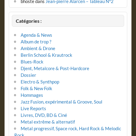
bhoste
dans
Jean-pierre Alarcen – Tableau N°2
Catégories :
Agenda & News
Album de trop ?
Ambient & Drone
Berlin School & Krautrock
Blues-Rock
Djent, Metalcore & Post-Hardcore
Dossier
Electro & Synthpop
Folk & New Folk
Hommages
Jazz Fusion, expérimental & Groove, Soul
Live Reports
Livres, DVD, BD & Ciné
Metal extrême & alternatif
Metal progressif, Space rock, Hard Rock & Melodic
Rock