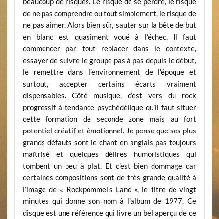
beaucoup de risques. Le risque de se perdre, le risque
de ne pas comprendre ou tout simplement, le risque de
ne pas aimer. Alors bien sûr, sauter sur la bête de but
en blanc est quasiment voué à l’échec. Il faut
commencer par tout replacer dans le contexte,
essayer de suivre le groupe pas à pas depuis le début,
le remettre dans l’environnement de l’époque et
surtout, accepter certains écarts vraiment
dispensables. Côté musique, c’est vers du rock
progressif à tendance psychédélique qu’il faut situer
cette formation de seconde zone mais au fort
potentiel créatif et émotionnel. Je pense que ses plus
grands défauts sont le chant en anglais pas toujours
maîtrisé et quelques délires humoristiques qui
tombent un peu à plat. Et c’est bien dommage car
certaines compositions sont de très grande qualité à
l’image de « Rockpommel’s Land », le titre de vingt
minutes qui donne son nom à l’album de 1977. Ce
disque est une référence qui livre un bel aperçu de ce