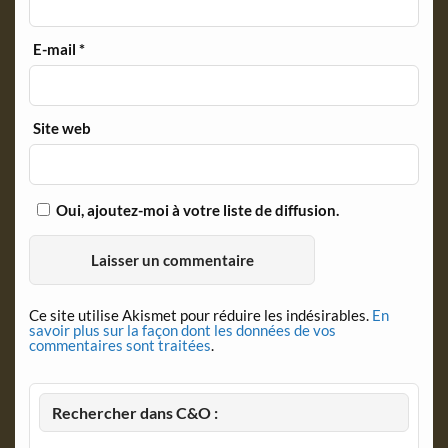
E-mail
*
Site web
Oui, ajoutez-moi à votre liste de diffusion.
Ce site utilise Akismet pour réduire les indésirables.
En
savoir plus sur la façon dont les données de vos
commentaires sont traitées
.
Rechercher dans C&O :