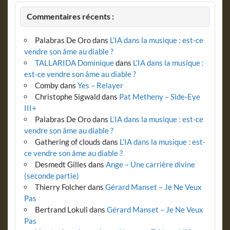
Commentaires récents :
Palabras De Oro
dans
L’IA dans la musique : est-ce
vendre son âme au diable ?
TALLARIDA Dominique
dans
L’IA dans la musique :
est-ce vendre son âme au diable ?
Comby
dans
Yes – Relayer
Christophe Sigwald
dans
Pat Metheny – Side-Eye
III+
Palabras De Oro
dans
L’IA dans la musique : est-ce
vendre son âme au diable ?
Gathering of clouds
dans
L’IA dans la musique : est-
ce vendre son âme au diable ?
Desmedt Gilles
dans
Ange – Une carrière divine
(seconde partie)
Thierry Folcher
dans
Gérard Manset – Je Ne Veux
Pas
Bertrand Lokuli
dans
Gérard Manset – Je Ne Veux
Pas