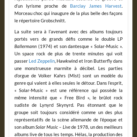
d’un lyrisme proche de
Barclay James Harvest
.
Morceau choc qui inaugure de la plus belle des façons
le répertoire Grobschnitt.
La suite sera à l’avenant avec des albums toujours
portés vers de grands défis comme le double LP
Ballermann
(1974) et son dantesque « Solar-Music ».
Un space rock de plus de trente minutes qui voit
passer
Led Zeppelin
, Hawkwind et Iron Butterfly dans
une monstrueuse marmite à décibel. Les parties
d’orgue de Volker Kahrs (Mist) sont un modèle du
genre qui valent à elles seules le détour. Dans l’esprit,
« Solar-Music » est une référence qui possède la
même intensité que « Free Bird », le brûlot rock
sudiste de Lynyrd Skynyrd. Pas étonnant que le
groupe soit toujours considéré comme un des plus
représentatifs de la scène allemande de l’époque et
son album
Solar Music – Live
de 1978, un des meilleurs
albums live de tous les temps. Hélas, la production des