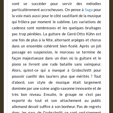
vont se succéder pour servir des mélodies
particulièrement accrocheuses. On pense à
Saga
pour
la voix mais aussi pour le côté sautillant de la musique
qui frôlera par moment le sublime. Les variations de
cadence sont nombreuses et les quelques bruitages
pas trop pénibles. La guitare de Gerd-Otto Kühn est
une fois de plus à la fête, alternant arpèges et chorus
dans un ensemble cohérent bien ficelé. Après un joli
passage en suspension, le morceau se termine de
façon majestueuse dans un élan où la guitare et le
piano se livrent une rude bataille sans vainqueur.
Alors, qu’est-ce qui a manqué à Grobschnitt pour
pouvoir cueillir des lauriers plus que mérités ? Tout
d’abord, son style de musique était largement
dominée par une scène anglo-saxonne innovante et de
très bon niveau. Ensuite, le groupe ne s’est pas
exporté du tout et son attachement au public
allemand devait suffire à son bonheur. Pas de regrets
donc, les gars de Grobschnitt se sont certainement