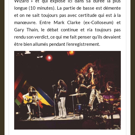
Wizard » et qui explose ici dans sa durée la plus
longue (10 minutes). La partie de basse est démente
et on ne sait toujours pas avec certitude qui est à la
manœuvre. Entre Mark Clarke (ex-Colloseum) et
Gary Thain, le débat continue et n’a toujours pas
rendu son verdict, ce qui me fait penser qu’ils devaient
être bien allumés pendant l’enregistrement.