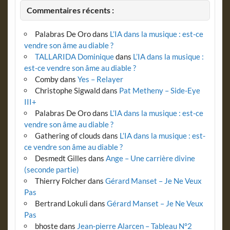
Commentaires récents :
Palabras De Oro
dans
L’IA dans la musique : est-ce
vendre son âme au diable ?
TALLARIDA Dominique
dans
L’IA dans la musique :
est-ce vendre son âme au diable ?
Comby
dans
Yes – Relayer
Christophe Sigwald
dans
Pat Metheny – Side-Eye
III+
Palabras De Oro
dans
L’IA dans la musique : est-ce
vendre son âme au diable ?
Gathering of clouds
dans
L’IA dans la musique : est-
ce vendre son âme au diable ?
Desmedt Gilles
dans
Ange – Une carrière divine
(seconde partie)
Thierry Folcher
dans
Gérard Manset – Je Ne Veux
Pas
Bertrand Lokuli
dans
Gérard Manset – Je Ne Veux
Pas
bhoste
dans
Jean-pierre Alarcen – Tableau N°2