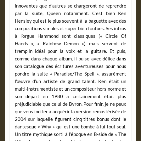
innovantes que d’autres se chargeront de reprendre
par la suite, Queen notamment. C’est bien Ken
Hensley qui est le plus souvent à la baguette avec des
compositions simples et super bien foutues. Ses intros
à l’orgue Hammond sont classiques (« Circle Of
Hands », « Rainbow Demon ») mais servent de
tremplin idéal pour la voix et la guitare. Et puis,
comme dans chaque album, il puise avec délice dans
son catalogue des écritures aventureuses pour nous
pondre la suite « Paradise/The Spell », assurément
l’œuvre d’un artiste de grand talent. Ken était un
multi-instrumentiste et un compositeur hors norme et
son départ en 1980 a certainement était plus
préjudiciable que celui de Byron. Pour finir, je ne peux
que vous inciter à acquérir la version remastérisée de
2004 sur laquelle figurent cinq titres bonus dont le
dantesque « Why » qui est une bombe à lui tout seul.
Un titre mythique sorti à l’époque en B-side de « The