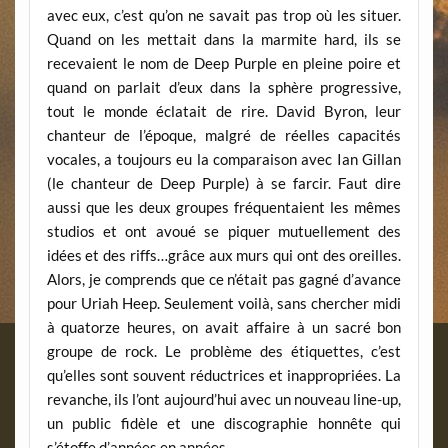
avec eux, c’est qu’on ne savait pas trop où les situer.
Quand on les mettait dans la marmite hard, ils se
recevaient le nom de Deep Purple en pleine poire et
quand on parlait d’eux dans la sphère progressive,
tout le monde éclatait de rire. David Byron, leur
chanteur de l’époque, malgré de réelles capacités
vocales, a toujours eu la comparaison avec Ian Gillan
(le chanteur de Deep Purple) à se farcir. Faut dire
aussi que les deux groupes fréquentaient les mêmes
studios et ont avoué se piquer mutuellement des
idées et des riffs…grâce aux murs qui ont des oreilles.
Alors, je comprends que ce n’était pas gagné d’avance
pour Uriah Heep. Seulement voilà, sans chercher midi
à quatorze heures, on avait affaire à un sacré bon
groupe de rock. Le problème des étiquettes, c’est
qu’elles sont souvent réductrices et inappropriées. La
revanche, ils l’ont aujourd’hui avec un nouveau line-up,
un public fidèle et une discographie honnête qui
s’étoffe d’années en années.