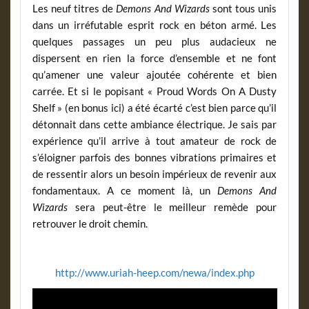
Les neuf titres de
Demons And Wizards
sont tous unis
dans un irréfutable esprit rock en béton armé. Les
quelques passages un peu plus audacieux ne
dispersent en rien la force d’ensemble et ne font
qu’amener une valeur ajoutée cohérente et bien
carrée. Et si le popisant « Proud Words On A Dusty
Shelf » (en bonus ici) a été écarté c’est bien parce qu’il
détonnait dans cette ambiance électrique. Je sais par
expérience qu’il arrive à tout amateur de rock de
s’éloigner parfois des bonnes vibrations primaires et
de ressentir alors un besoin impérieux de revenir aux
fondamentaux. A ce moment là, un
Demons And
Wizards
sera peut-être le meilleur remède pour
retrouver le droit chemin.
http://www.uriah-heep.com/newa/index.php