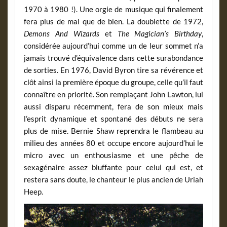
1970 à 1980 !). Une orgie de musique qui finalement
fera plus de mal que de bien. La doublette de 1972,
Demons And Wizards
et
The Magician’s Birthday
,
considérée aujourd’hui comme un de leur sommet n’a
jamais trouvé d’équivalence dans cette surabondance
de sorties. En 1976, David Byron tire sa révérence et
clôt ainsi la première époque du groupe, celle qu’il faut
connaître en priorité. Son remplaçant John Lawton, lui
aussi disparu récemment, fera de son mieux mais
l’esprit dynamique et spontané des débuts ne sera
plus de mise. Bernie Shaw reprendra le flambeau au
milieu des années 80 et occupe encore aujourd’hui le
micro avec un enthousiasme et une pêche de
sexagénaire assez bluffante pour celui qui est, et
restera sans doute, le chanteur le plus ancien de Uriah
Heep.