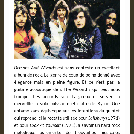
Demons And Wizards
est sans conteste un excellent
album de rock. Le genre de coup de poing donné avec
élégance mais en pleine figure. Et ce n’est pas la
guitare acoustique de « The Wizard » qui peut nous
tromper. Les accords sont hargneux et servent à
merveille la voix puissante et claire de Byron. Une
entame sans équivoque sur les intentions du quintet
qui reprend ici la recette utilisée pour
Salisbury
(1971)
et pour
Look At Yourself
(1971), à savoir un hard rock
mélodieux, agrémenté de trouvailles musicales