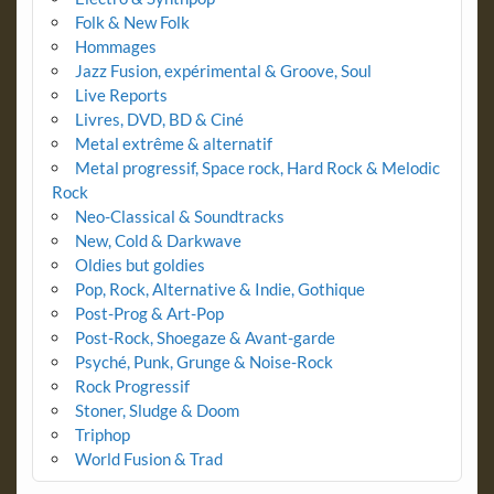
Folk & New Folk
Hommages
Jazz Fusion, expérimental & Groove, Soul
Live Reports
Livres, DVD, BD & Ciné
Metal extrême & alternatif
Metal progressif, Space rock, Hard Rock & Melodic
Rock
Neo-Classical & Soundtracks
New, Cold & Darkwave
Oldies but goldies
Pop, Rock, Alternative & Indie, Gothique
Post-Prog & Art-Pop
Post-Rock, Shoegaze & Avant-garde
Psyché, Punk, Grunge & Noise-Rock
Rock Progressif
Stoner, Sludge & Doom
Triphop
World Fusion & Trad