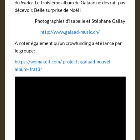
du
leader
. Le troisième album de Galaad ne devrait pas
décevoir. Belle surprise de Noël !
Photographies d’Isabelle et Stéphane Gallay
http://www.galaad-music.ch/
A noter également qu’un crowfunding a été lancé par
le groupe:
https://wemakeit.com/ projects/galaad-nouvel-
album- frat3r