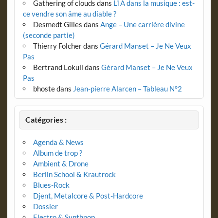
Gathering of clouds
dans
L’IA dans la musique : est-
ce vendre son âme au diable ?
Desmedt Gilles
dans
Ange – Une carrière divine
(seconde partie)
Thierry Folcher
dans
Gérard Manset – Je Ne Veux
Pas
Bertrand Lokuli
dans
Gérard Manset – Je Ne Veux
Pas
bhoste
dans
Jean-pierre Alarcen – Tableau N°2
Catégories :
Agenda & News
Album de trop ?
Ambient & Drone
Berlin School & Krautrock
Blues-Rock
Djent, Metalcore & Post-Hardcore
Dossier
Electro & Synthpop