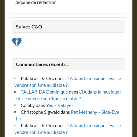
L’équipe de rédaction
Suivez C&O !
Commentaires récents :
Palabras De Oro
dans
L’IA dans la musique : est-ce
vendre son âme au diable ?
TALLARIDA Dominique
dans
L’IA dans la musique :
est-ce vendre son âme au diable ?
Comby
dans
Yes – Relayer
Christophe Sigwald
dans
Pat Metheny – Side-Eye
III+
Palabras De Oro
dans
L’IA dans la musique : est-ce
vendre son âme au diable ?