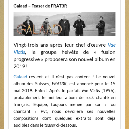
Galaad – Teaser de FRAT3R
Vingt-trois ans après leur chef d’œuvre
Vae
Victis
, le groupe helvète de « fusion
progressive » proposera son nouvel album en
2019 !
Galaad
revient et il n’est pas content ! Le nouvel
album des Suisses,
FRAT3R
, est annoncé pour le 15
mai 2019. Enfin ! Après le parfait
Vae Victis
(1996),
probablement le meilleur album de rock chanté en
français, l’équipe, toujours menée par son « fou
chantant » Pyt, nous dévoilera ses nouvelles
compositions dont quelques extraits sont déjà
audibles dans le
teaser
ci-dessous.