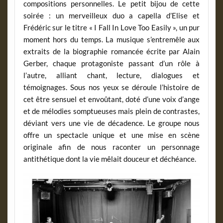
compositions personnelles. Le petit bijou de cette
soirée : un merveilleux duo a capella d’Elise et
Frédéric sur le titre « I Fall In Love Too Easily », un pur
moment hors du temps. La musique s’entremêle aux
extraits de la biographie romancée écrite par Alain
Gerber, chaque protagoniste passant d’un rôle à
l’autre, alliant chant, lecture, dialogues et
témoignages. Sous nos yeux se déroule l’histoire de
cet être sensuel et envoûtant, doté d’une voix d’ange
et de mélodies somptueuses mais plein de contrastes,
déviant vers une vie de décadence. Le groupe nous
offre un spectacle unique et une mise en scène
originale afin de nous raconter un personnage
antithétique dont la vie mêlait douceur et déchéance.