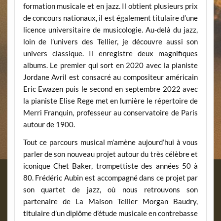
formation musicale et en jazz. Il obtient plusieurs prix
de concours nationaux, il est également titulaire d’une
licence universitaire de musicologie. Au-delà du jazz,
loin de l’univers des Tellier, je découvre aussi son
univers classique. Il enregistre deux magnifiques
albums. Le premier qui sort en 2020 avec la pianiste
Jordane Avril est consacré au compositeur américain
Eric Ewazen puis le second en septembre 2022 avec
la pianiste Elise Rege met en lumière le répertoire de
Merri Franquin, professeur au conservatoire de Paris
autour de 1900.
Tout ce parcours musical m’amène aujourd’hui à vous
parler de son nouveau projet autour du très célèbre et
iconique Chet Baker, trompettiste des années 50 à
80. Frédéric Aubin est accompagné dans ce projet par
son quartet de jazz, où nous retrouvons son
partenaire de La Maison Tellier Morgan Baudry,
titulaire d’un diplôme d’étude musicale en contrebasse