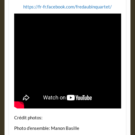
https://fr-fr.facebook.com/fredaubinquartet/
Crédit photos:
Photo d’ensemble: Manon Basille