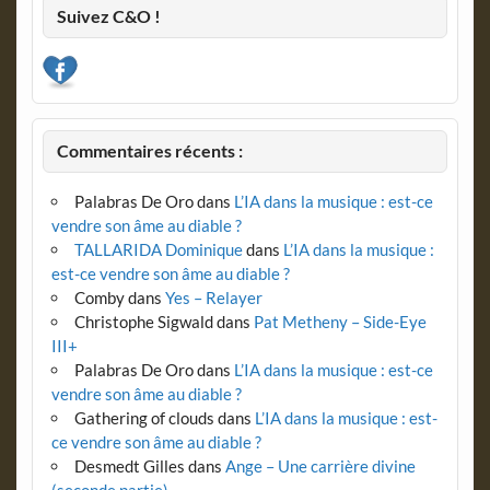
Suivez C&O !
Commentaires récents :
Palabras De Oro
dans
L’IA dans la musique : est-ce
vendre son âme au diable ?
TALLARIDA Dominique
dans
L’IA dans la musique :
est-ce vendre son âme au diable ?
Comby
dans
Yes – Relayer
Christophe Sigwald
dans
Pat Metheny – Side-Eye
III+
Palabras De Oro
dans
L’IA dans la musique : est-ce
vendre son âme au diable ?
Gathering of clouds
dans
L’IA dans la musique : est-
ce vendre son âme au diable ?
Desmedt Gilles
dans
Ange – Une carrière divine
(seconde partie)