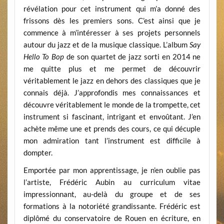
révélation pour cet instrument qui m’a donné des
frissons dès les premiers sons. C’est ainsi que je
commence à m’intéresser à ses projets personnels
autour du jazz et de la musique classique. L’album
Say
Hello To Bop
de son quartet de jazz sorti en 2014 ne
me quitte plus et me permet de découvrir
véritablement le jazz en dehors des classiques que je
connais déjà. J’approfondis mes connaissances et
découvre véritablement le monde de la trompette, cet
instrument si fascinant, intrigant et envoûtant. J’en
achète même une et prends des cours, ce qui décuple
mon admiration tant l’instrument est difficile à
dompter.
Emportée par mon apprentissage, je n’en oublie pas
l’artiste, Frédéric Aubin au curriculum vitae
impressionnant, au-delà du groupe et de ses
formations à la notoriété grandissante. Frédéric est
diplômé du conservatoire de Rouen en écriture, en