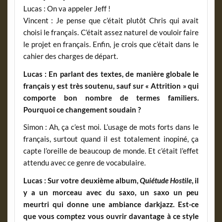
Lucas : On va appeler Jeff !
Vincent : Je pense que c’était plutôt Chris qui avait
choisi le français. C’était assez naturel de vouloir faire
le projet en français. Enfin, je crois que c’était dans le
cahier des charges de départ.
Lucas : En parlant des textes, de manière globale le
français y est très soutenu, sauf sur « Attrition » qui
comporte bon nombre de termes familiers.
Pourquoi ce changement soudain ?
Simon : Ah, ça c’est moi. L’usage de mots forts dans le
français, surtout quand il est totalement inopiné, ça
capte l’oreille de beaucoup de monde. Et c’était l’effet
attendu avec ce genre de vocabulaire.
Lucas : Sur votre deuxième album,
Quiétude Hostile
, il
y a un morceau avec du saxo, un saxo un peu
meurtri qui donne une ambiance darkjazz. Est-ce
que vous comptez vous ouvrir davantage à ce style