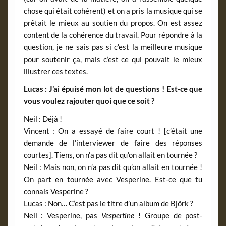
chose qui était cohérent) et on a pris la musique qui se
prêtait le mieux au soutien du propos. On est assez
content de la cohérence du travail. Pour répondre à la
question, je ne sais pas si c’est la meilleure musique
pour soutenir ça, mais c’est ce qui pouvait le mieux
illustrer ces textes.
Lucas : J’ai épuisé mon lot de questions ! Est-ce que
vous voulez rajouter quoi que ce soit ?
Neil : Déjà !
Vincent : On a essayé de faire court ! [c’était une
demande de l’interviewer de faire des réponses
courtes]. Tiens, on n’a pas dit qu’on allait en tournée ?
Neil : Mais non, on n’a pas dit qu’on allait en tournée !
On part en tournée avec Vesperine. Est-ce que tu
connais Vesperine ?
Lucas : Non… C’est pas le titre d’un album de Björk ?
Neil : Vesperine, pas
Vespertine
! Groupe de post-