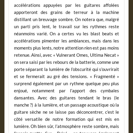
accélérations appuyées par les guitares affolées
apporteront des grains de terreur à la machine
distillant un breuvage sombre. On notera que, malgré
un parti pris lent, le travail sur les rythmes reste
néanmoins varié. On a certes vu les blast beats et
accélérations pimenter les ambiances, mais dans les
moments plus lents, notre attention n’en est pas moins
retenue. Ainsi, avec « Vulnerant Omes, Ultima Necat »
on sera saisi par les rebours de la batterie, comme une
porte séparant la lumière de l’obscurité qui s’ouvrirait
et se fermerait au gré des tensions. « Fragmenté »
surprend également par un rythme quelque peu plus
enjoué, notamment par l’apport des cymbales
dansantes. Avec des guitares tendant le bras (le
manche ?) à la lumière, et un passage acoustique où la
guitare sèche ne se laisse pas déconcentrer, c’est le
côté versatile de notre formation qui est mis en
lumière. Oh bien sûr, l’atmosphère reste sombre, mais