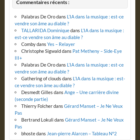
Commentaires récents :
Palabras De Oro
dans
L’IA dans la musique : est-ce
vendre son âme au diable ?
TALLARIDA Dominique
dans
L’IA dans la musique :
est-ce vendre son âme au diable ?
Comby
dans
Yes – Relayer
Christophe Sigwald
dans
Pat Metheny – Side-Eye
III+
Palabras De Oro
dans
L’IA dans la musique : est-ce
vendre son âme au diable ?
Gathering of clouds
dans
L’IA dans la musique : est-
ce vendre son âme au diable ?
Desmedt Gilles
dans
Ange – Une carrière divine
(seconde partie)
Thierry Folcher
dans
Gérard Manset – Je Ne Veux
Pas
Bertrand Lokuli
dans
Gérard Manset – Je Ne Veux
Pas
bhoste
dans
Jean-pierre Alarcen – Tableau N°2