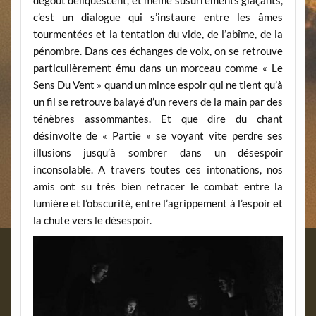
c’est un dialogue qui s’instaure entre les âmes
tourmentées et la tentation du vide, de l’abîme, de la
pénombre. Dans ces échanges de voix, on se retrouve
particulièrement ému dans un morceau comme « Le
Sens Du Vent » quand un mince espoir qui ne tient qu’à
un fil se retrouve balayé d’un revers de la main par des
ténèbres assommantes. Et que dire du chant
désinvolte de « Partie » se voyant vite perdre ses
illusions jusqu’à sombrer dans un désespoir
inconsolable. A travers toutes ces intonations, nos
amis ont su très bien retracer le combat entre la
lumière et l’obscurité, entre l’agrippement à l’espoir et
la chute vers le désespoir.