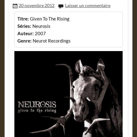
20 novembre 2012
Laisser un commentaire
Titre:
Given To The Rising
Séries:
Neurosis
Auteur:
2007
Genre:
Neurot Recordings