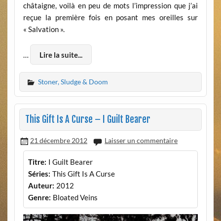
châtaigne, voilà en peu de mots l’impression que j’ai
reçue la première fois en posant mes oreilles sur
« Salvation ».
…
Lire la suite...
Stoner, Sludge & Doom
This Gift Is A Curse – I Guilt Bearer
21 décembre 2012
Laisser un commentaire
Titre:
I Guilt Bearer
Séries:
This Gift Is A Curse
Auteur:
2012
Genre:
Bloated Veins