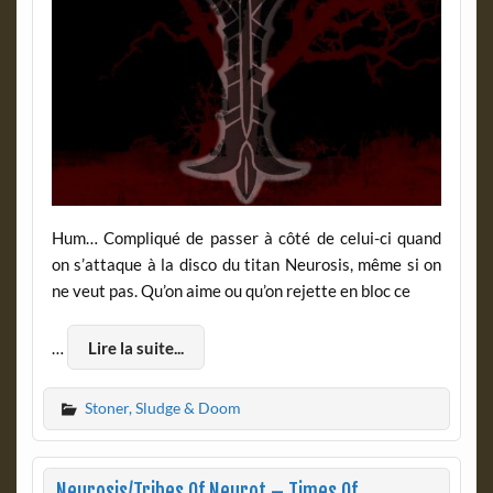
Hum… Compliqué de passer à côté de celui-ci quand
on s’attaque à la disco du titan Neurosis, même si on
ne veut pas. Qu’on aime ou qu’on rejette en bloc ce
…
Lire la suite...
Stoner, Sludge & Doom
Neurosis/Tribes Of Neurot – Times Of