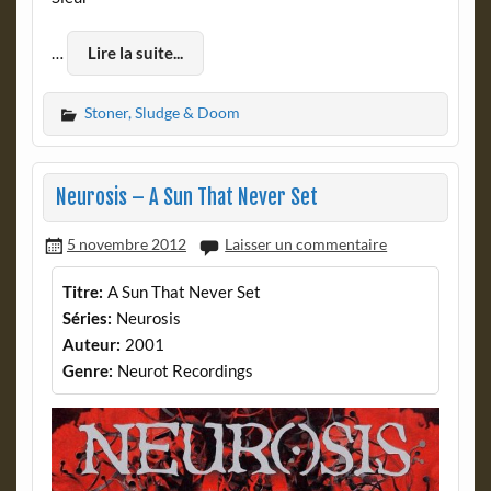
…
Lire la suite...
Stoner, Sludge & Doom
Neurosis – A Sun That Never Set
5 novembre 2012
Laisser un commentaire
Titre:
A Sun That Never Set
Séries:
Neurosis
Auteur:
2001
Genre:
Neurot Recordings