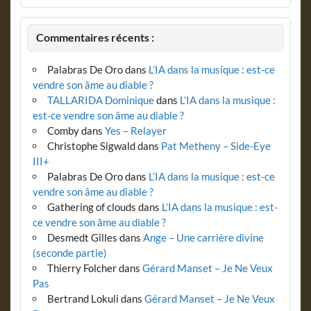
Commentaires récents :
Palabras De Oro
dans
L’IA dans la musique : est-ce
vendre son âme au diable ?
TALLARIDA Dominique
dans
L’IA dans la musique :
est-ce vendre son âme au diable ?
Comby
dans
Yes – Relayer
Christophe Sigwald
dans
Pat Metheny – Side-Eye
III+
Palabras De Oro
dans
L’IA dans la musique : est-ce
vendre son âme au diable ?
Gathering of clouds
dans
L’IA dans la musique : est-
ce vendre son âme au diable ?
Desmedt Gilles
dans
Ange – Une carrière divine
(seconde partie)
Thierry Folcher
dans
Gérard Manset – Je Ne Veux
Pas
Bertrand Lokuli
dans
Gérard Manset – Je Ne Veux