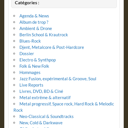
Catégories :
Agenda & News
Album de trop ?
Ambient & Drone
Berlin School & Krautrock
Blues-Rock
Djent, Metalcore & Post-Hardcore
Dossier
Electro & Synthpop
Folk & New Folk
Hommages
Jazz Fusion, expérimental & Groove, Soul
Live Reports
Livres, DVD, BD & Ciné
Metal extrême & alternatif
Metal progressif, Space rock, Hard Rock & Melodic
Rock
Neo-Classical & Soundtracks
New, Cold & Darkwave