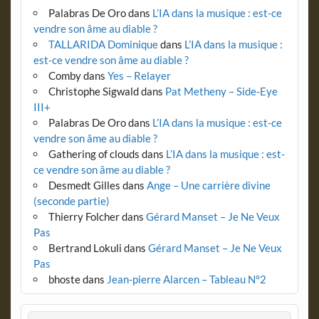
Palabras De Oro
dans
L’IA dans la musique : est-ce
vendre son âme au diable ?
TALLARIDA Dominique
dans
L’IA dans la musique :
est-ce vendre son âme au diable ?
Comby
dans
Yes – Relayer
Christophe Sigwald
dans
Pat Metheny – Side-Eye
III+
Palabras De Oro
dans
L’IA dans la musique : est-ce
vendre son âme au diable ?
Gathering of clouds
dans
L’IA dans la musique : est-
ce vendre son âme au diable ?
Desmedt Gilles
dans
Ange – Une carrière divine
(seconde partie)
Thierry Folcher
dans
Gérard Manset – Je Ne Veux
Pas
Bertrand Lokuli
dans
Gérard Manset – Je Ne Veux
Pas
bhoste
dans
Jean-pierre Alarcen – Tableau N°2