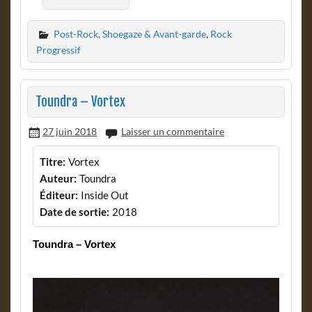
Post-Rock, Shoegaze & Avant-garde
,
Rock
Progressif
Toundra – Vortex
27 juin 2018
Laisser un commentaire
Titre:
Vortex
Auteur:
Toundra
Éditeur:
Inside Out
Date de sortie:
2018
Toundra – Vortex