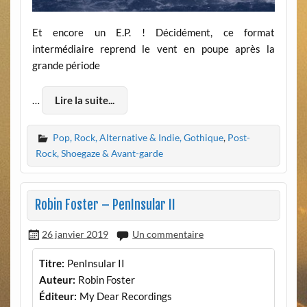
Et encore un E.P. ! Décidément, ce format
intermédiaire reprend le vent en poupe après la
grande période
…
Lire la suite...
Pop, Rock, Alternative & Indie, Gothique
,
Post-
Rock, Shoegaze & Avant-garde
Robin Foster – PenInsular II
26 janvier 2019
Un commentaire
Titre:
PenInsular II
Auteur:
Robin Foster
Éditeur:
My Dear Recordings