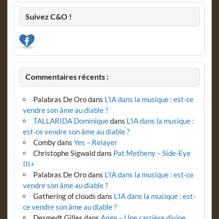
Suivez C&O !
Commentaires récents :
Palabras De Oro
dans
L’IA dans la musique : est-ce
vendre son âme au diable ?
TALLARIDA Dominique
dans
L’IA dans la musique :
est-ce vendre son âme au diable ?
Comby
dans
Yes – Relayer
Christophe Sigwald
dans
Pat Metheny – Side-Eye
III+
Palabras De Oro
dans
L’IA dans la musique : est-ce
vendre son âme au diable ?
Gathering of clouds
dans
L’IA dans la musique : est-
ce vendre son âme au diable ?
Desmedt Gilles
dans
Ange – Une carrière divine