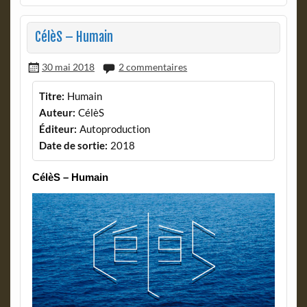
CélèS – Humain
30 mai 2018
2 commentaires
Titre:
Humain
Auteur:
CélèS
Éditeur:
Autoproduction
Date de sortie:
2018
CélèS – Humain