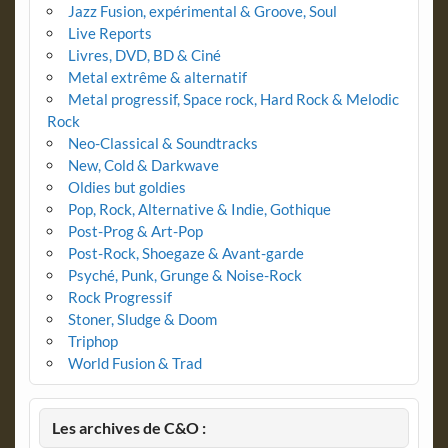
Jazz Fusion, expérimental & Groove, Soul
Live Reports
Livres, DVD, BD & Ciné
Metal extrême & alternatif
Metal progressif, Space rock, Hard Rock & Melodic
Rock
Neo-Classical & Soundtracks
New, Cold & Darkwave
Oldies but goldies
Pop, Rock, Alternative & Indie, Gothique
Post-Prog & Art-Pop
Post-Rock, Shoegaze & Avant-garde
Psyché, Punk, Grunge & Noise-Rock
Rock Progressif
Stoner, Sludge & Doom
Triphop
World Fusion & Trad
Les archives de C&O :