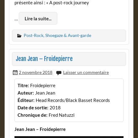
présente ainsi : « A post-rock journey
…
Lire la suite...
Post-Rock, Shoegaze & Avant-garde
Jean Jean – Froidepierre
2 novembre 2018
Laisser un commentaire
Titre:
Froidepierre
Auteur:
Jean Jean
Éditeur:
Head Records/Black Basset Records
Date de sortie:
2018
Chronique de:
Fred Natuzzi
Jean Jean – Froidepierre