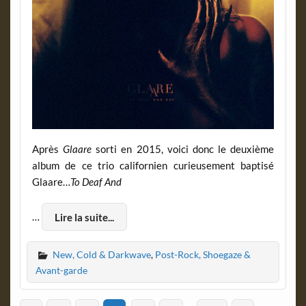
Après
Glaare
sorti en 2015, voici donc le deuxième
album de ce trio californien curieusement baptisé
Glaare…
To Deaf And
…
Lire la suite...
New, Cold & Darkwave
,
Post-Rock, Shoegaze &
Avant-garde