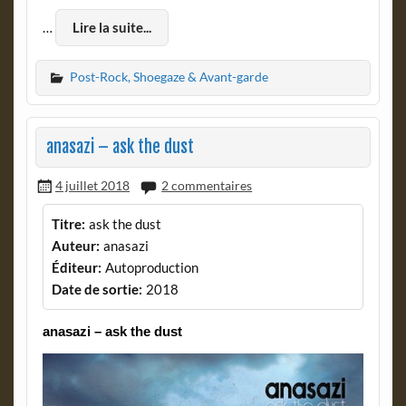
…
Lire la suite...
Post-Rock, Shoegaze & Avant-garde
anasazi – ask the dust
4 juillet 2018
2 commentaires
Titre:
ask the dust
Auteur:
anasazi
Éditeur:
Autoproduction
Date de sortie:
2018
anasazi – ask the dust