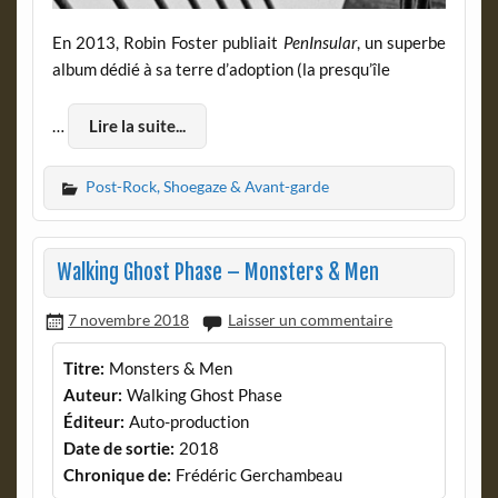
En 2013, Robin Foster publiait
PenInsular
, un superbe
album dédié à sa terre d’adoption (la presqu’île
…
Lire la suite...
Post-Rock, Shoegaze & Avant-garde
Walking Ghost Phase – Monsters & Men
7 novembre 2018
Laisser un commentaire
Titre:
Monsters & Men
Auteur:
Walking Ghost Phase
Éditeur:
Auto-production
Date de sortie:
2018
Chronique de:
Frédéric Gerchambeau