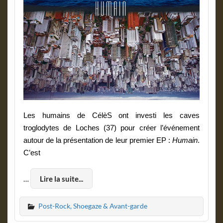
Les humains de CélèS ont investi les caves
troglodytes de Loches (37) pour créer l’événement
autour de la présentation de leur premier EP :
Humain
.
C’est
…
Lire la suite...
Post-Rock, Shoegaze & Avant-garde