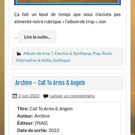
Ça fait un bout de temps que nous n’avions pas
alimenté notre rubrique « l’album de trop », non
…
Lire la suite...
Album de trop ?
,
Electro & Synthpop
,
Pop, Rock,
Alternative & Indie, Gothique
Archive – Call To Arms & Angels
2 juin 2022
Laisser un commentaire
Titre:
Call To Arms & Angels
Auteur:
Archive
Éditeur:
[PIAS]
Date de sortie:
2022