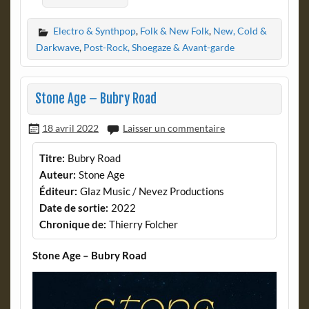
Electro & Synthpop
,
Folk & New Folk
,
New, Cold &
Darkwave
,
Post-Rock, Shoegaze & Avant-garde
Stone Age – Bubry Road
18 avril 2022
Laisser un commentaire
Titre:
Bubry Road
Auteur:
Stone Age
Éditeur:
Glaz Music / Nevez Productions
Date de sortie:
2022
Chronique de:
Thierry Folcher
Stone Age – Bubry Road