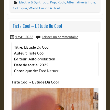
Electro & Synthpop
,
Pop, Rock, Alternative & Indie,
Gothique
,
World Fusion & Trad
Tiste Cool – L’Etude Du Cool
4 avril 2022
Laisser un commentaire
Titre:
L'Etude Du Cool
Auteur:
Tiste Cool
Éditeur:
Auto-production
Date de sortie:
2022
Chronique de:
Fred Natuzzi
Tiste Cool – L’Etude Du Cool