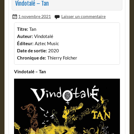
Vindotalé – Tan
1 novembre 2021
Laisser un commentaire
Titre:
Tan
Auteur:
Vindotalé
Éditeur:
Aztec Music
Date de sortie:
2020
Chronique de:
Thierry Folcher
Vindotalé – Tan