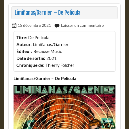
Limiñanas/Garnier – De Pelicula
15 décembre 2021
Laisser un commentaire
Titre:
De Pelicula
Auteur:
Limiñanas/Garnier
Éditeur:
Because Music
Date de sortie:
2021
Chronique de:
Thierry Folcher
Limiñanas/Garnier – De Pelicula