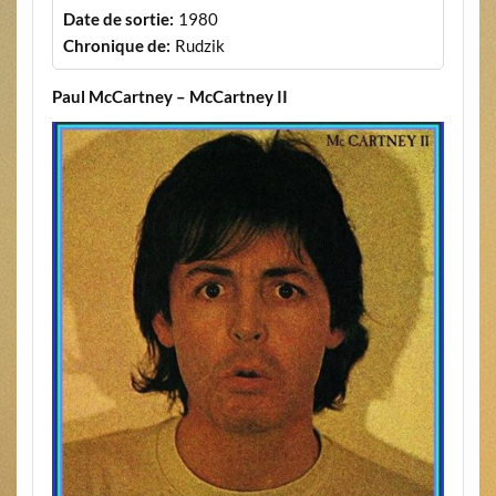
Date de sortie:
1980
Chronique de:
Rudzik
Paul McCartney – McCartney II