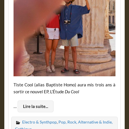
Tiste Cool (alias Baptiste Homo) aura mis trois ans à
sortir ce nouvel EP, L’Étude
Du Cool
…
Lire la suite...
Electro & Synthpop
,
Pop, Rock, Alternative & Indie,
Gothique