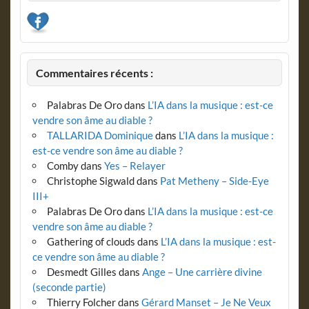
Commentaires récents :
Palabras De Oro
dans
L’IA dans la musique : est-ce
vendre son âme au diable ?
TALLARIDA Dominique
dans
L’IA dans la musique :
est-ce vendre son âme au diable ?
Comby
dans
Yes – Relayer
Christophe Sigwald
dans
Pat Metheny – Side-Eye
III+
Palabras De Oro
dans
L’IA dans la musique : est-ce
vendre son âme au diable ?
Gathering of clouds
dans
L’IA dans la musique : est-
ce vendre son âme au diable ?
Desmedt Gilles
dans
Ange – Une carrière divine
(seconde partie)
Thierry Folcher
dans
Gérard Manset – Je Ne Veux