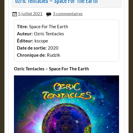
Ozric Tentacles – Space For The Earth
5 juillet 2021
3 commentaires
Titre:
Space For The Earth
Auteur:
Ozric Tentacles
Éditeur:
kscope
Date de sortie:
2020
Chronique de:
Rudzik
Ozric Tentacles – Space For The Earth