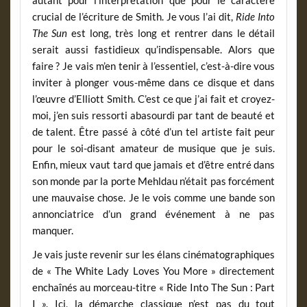
crucial de l’écriture de Smith. Je vous l’ai dit,
Ride Into
The Sun
est long, très long et rentrer dans le détail
serait aussi fastidieux qu’indispensable. Alors que
faire ? Je vais m’en tenir à l’essentiel, c’est-à-dire vous
inviter à plonger vous-même dans ce disque et dans
l’œuvre d’Elliott Smith. C’est ce que j’ai fait et croyez-
moi, j’en suis ressorti abasourdi par tant de beauté et
de talent. Être passé à côté d’un tel artiste fait peur
pour le soi-disant amateur de musique que je suis.
Enfin, mieux vaut tard que jamais et d’être entré dans
son monde par la porte Mehldau n’était pas forcément
une mauvaise chose. Je le vois comme une bande son
annonciatrice d’un grand événement à ne pas
manquer.
Je vais juste revenir sur les élans cinématographiques
de « The White Lady Loves You More » directement
enchaînés au morceau-titre « Ride Into The Sun : Part
I ». Ici, la démarche classique n’est pas du tout