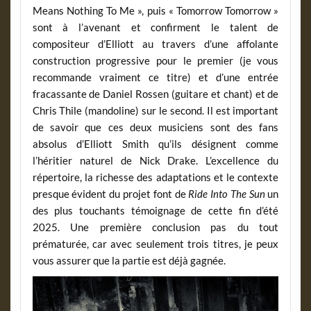
Means Nothing To Me », puis « Tomorrow Tomorrow »
sont à l’avenant et confirment le talent de
compositeur d’Elliott au travers d’une affolante
construction progressive pour le premier (je vous
recommande vraiment ce titre) et d’une entrée
fracassante de Daniel Rossen (guitare et chant) et de
Chris Thile (mandoline) sur le second. Il est important
de savoir que ces deux musiciens sont des fans
absolus d’Elliott Smith qu’ils désignent comme
l’héritier naturel de Nick Drake. L’excellence du
répertoire, la richesse des adaptations et le contexte
presque évident du projet font de
Ride Into The Sun
un
des plus touchants témoignage de cette fin d’été
2025. Une première conclusion pas du tout
prématurée, car avec seulement trois titres, je peux
vous assurer que la partie est déjà gagnée.