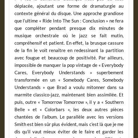
déplacée, ajoutant une forme de dramaturgie au
contexte général du disque. Une approche grandiose
que l’ultime « Ride Into The Sun : Conclusion » ne fera
que compléter pendant presque dix minutes de
musique orchestrale où le jazz se fait mutin,
compréhensif et patient. En effet, la brusque cassure
de la fin le voit renaître en redessinant la partition
avec fougue et beaucoup de positivité. Par ailleurs,
impossible de manquer la pop vintage de « Everybody
Cares, Everybody Understands » superbement
transformée en un « Somebody Cares, Somebody
Understands » que Brad a voulu mitonner dans sa
marmite classico-jazz, maintenant bien assimilée. Et
puis, outre « Tomorrow Tomorrow », il y a « Southern
Belle » et « Colorbars », les deux autres pièces
chantées de l’album. Le parallèle avec les versions
Smith est bien sûr plus évident, mais c’est là que je me
dis qu’il vaut mieux éviter de le faire et garder les