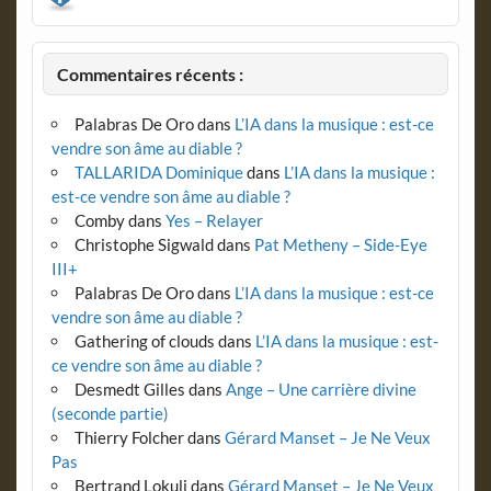
Commentaires récents :
Palabras De Oro
dans
L’IA dans la musique : est-ce
vendre son âme au diable ?
TALLARIDA Dominique
dans
L’IA dans la musique :
est-ce vendre son âme au diable ?
Comby
dans
Yes – Relayer
Christophe Sigwald
dans
Pat Metheny – Side-Eye
III+
Palabras De Oro
dans
L’IA dans la musique : est-ce
vendre son âme au diable ?
Gathering of clouds
dans
L’IA dans la musique : est-
ce vendre son âme au diable ?
Desmedt Gilles
dans
Ange – Une carrière divine
(seconde partie)
Thierry Folcher
dans
Gérard Manset – Je Ne Veux
Pas
Bertrand Lokuli
dans
Gérard Manset – Je Ne Veux