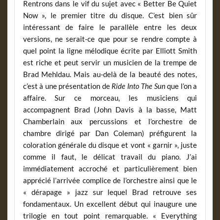
Rentrons dans le vif du sujet avec « Better Be Quiet
Now », le premier titre du disque. C’est bien sûr
intéressant de faire le parallèle entre les deux
versions, ne serait-ce que pour se rendre compte à
quel point la ligne mélodique écrite par Elliott Smith
est riche et peut servir un musicien de la trempe de
Brad Mehldau. Mais au-delà de la beauté des notes,
c’est à une présentation de
Ride Into The Sun
que l’on a
affaire. Sur ce morceau, les musiciens qui
accompagnent Brad (John Davis à la basse, Matt
Chamberlain aux percussions et l’orchestre de
chambre dirigé par Dan Coleman) préfigurent la
coloration générale du disque et vont « garnir », juste
comme il faut, le délicat travail du piano. J’ai
immédiatement accroché et particulièrement bien
apprécié l’arrivée complice de l’orchestre ainsi que le
« dérapage » jazz sur lequel Brad retrouve ses
fondamentaux. Un excellent début qui inaugure une
trilogie en tout point remarquable. « Everything