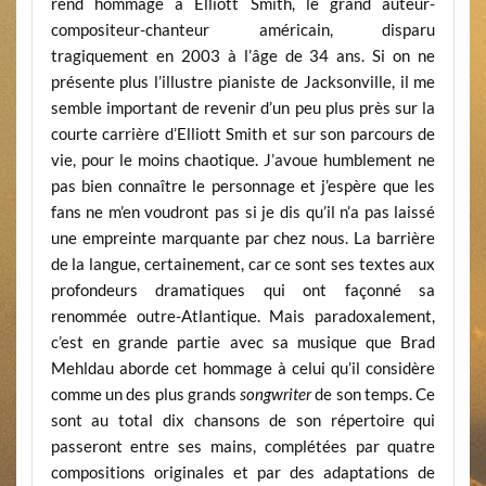
rend hommage à Elliott Smith, le grand auteur-
compositeur-chanteur américain, disparu
tragiquement en 2003 à l’âge de 34 ans. Si on ne
présente plus l’illustre pianiste de Jacksonville, il me
semble important de revenir d’un peu plus près sur la
courte carrière d’Elliott Smith et sur son parcours de
vie, pour le moins chaotique. J’avoue humblement ne
pas bien connaître le personnage et j’espère que les
fans ne m’en voudront pas si je dis qu’il n’a pas laissé
une empreinte marquante par chez nous. La barrière
de la langue, certainement, car ce sont ses textes aux
profondeurs dramatiques qui ont façonné sa
renommée outre-Atlantique. Mais paradoxalement,
c’est en grande partie avec sa musique que Brad
Mehldau aborde cet hommage à celui qu’il considère
comme un des plus grands
songwriter
de son temps. Ce
sont au total dix chansons de son répertoire qui
passeront entre ses mains, complétées par quatre
compositions originales et par des adaptations de