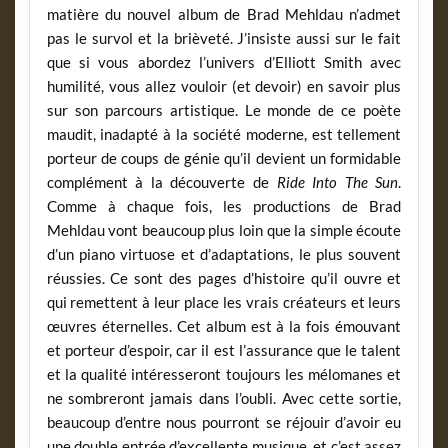
matière du nouvel album de Brad Mehldau n’admet
pas le survol et la brièveté. J’insiste aussi sur le fait
que si vous abordez l’univers d’Elliott Smith avec
humilité, vous allez vouloir (et devoir) en savoir plus
sur son parcours artistique. Le monde de ce poète
maudit, inadapté à la société moderne, est tellement
porteur de coups de génie qu’il devient un formidable
complément à la découverte de
Ride Into The Sun
.
Comme à chaque fois, les productions de Brad
Mehldau vont beaucoup plus loin que la simple écoute
d’un piano virtuose et d’adaptations, le plus souvent
réussies. Ce sont des pages d’histoire qu’il ouvre et
qui remettent à leur place les vrais créateurs et leurs
œuvres éternelles. Cet album est à la fois émouvant
et porteur d’espoir, car il est l’assurance que le talent
et la qualité intéresseront toujours les mélomanes et
ne sombreront jamais dans l’oubli. Avec cette sortie,
beaucoup d’entre nous pourront se réjouir d’avoir eu
une double entrée d’excellente musique, et c’est assez