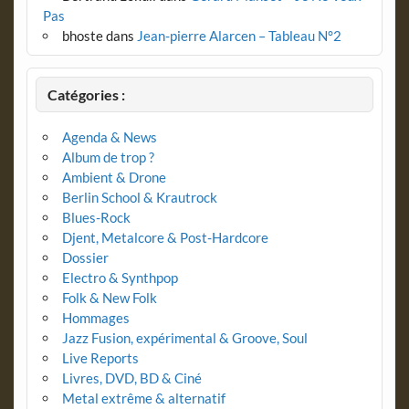
Pas
bhoste
dans
Jean-pierre Alarcen – Tableau N°2
Catégories :
Agenda & News
Album de trop ?
Ambient & Drone
Berlin School & Krautrock
Blues-Rock
Djent, Metalcore & Post-Hardcore
Dossier
Electro & Synthpop
Folk & New Folk
Hommages
Jazz Fusion, expérimental & Groove, Soul
Live Reports
Livres, DVD, BD & Ciné
Metal extrême & alternatif