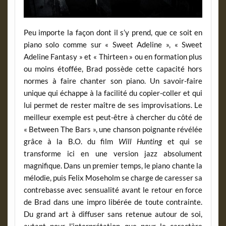
Peu importe la façon dont il s’y prend, que ce soit en
piano solo comme sur « Sweet Adeline », « Sweet
Adeline Fantasy » et « Thirteen » ou en formation plus
ou moins étoffée, Brad possède cette capacité hors
normes à faire chanter son piano. Un savoir-faire
unique qui échappe à la facilité du copier-coller et qui
lui permet de rester maître de ses improvisations. Le
meilleur exemple est peut-être à chercher du côté de
« Between The Bars », une chanson poignante révélée
grâce à la B.O. du film
Will Hunting
et qui se
transforme ici en une version jazz absolument
magnifique. Dans un premier temps, le piano chante la
mélodie, puis Felix Moseholm se charge de caresser sa
contrebasse avec sensualité avant le retour en force
de Brad dans une impro libérée de toute contrainte.
Du grand art à diffuser sans retenue autour de soi,
autant pour l’interprétation que pour le caractère