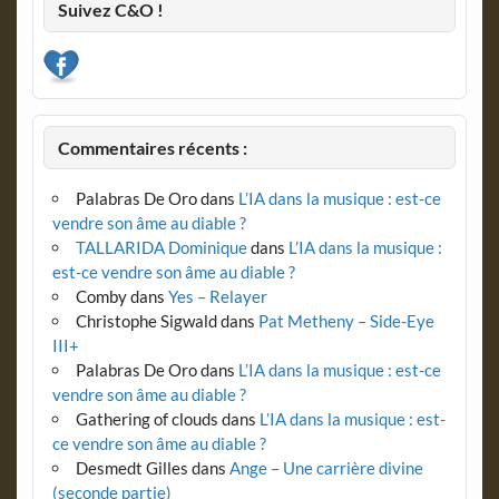
Suivez C&O !
Commentaires récents :
Palabras De Oro
dans
L’IA dans la musique : est-ce
vendre son âme au diable ?
TALLARIDA Dominique
dans
L’IA dans la musique :
est-ce vendre son âme au diable ?
Comby
dans
Yes – Relayer
Christophe Sigwald
dans
Pat Metheny – Side-Eye
III+
Palabras De Oro
dans
L’IA dans la musique : est-ce
vendre son âme au diable ?
Gathering of clouds
dans
L’IA dans la musique : est-
ce vendre son âme au diable ?
Desmedt Gilles
dans
Ange – Une carrière divine
(seconde partie)