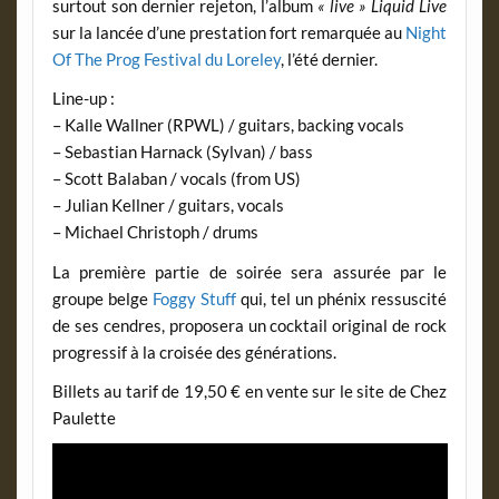
surtout son dernier rejeton, l’album
« live »
Liquid Live
sur la lancée d’une prestation fort remarquée au
Night
Of The Prog Festival du Loreley
, l’été dernier.
Line-up :
– Kalle Wallner (RPWL) / guitars, backing vocals
– Sebastian Harnack (Sylvan) / bass
– Scott Balaban / vocals (from US)
– Julian Kellner / guitars, vocals
– Michael Christoph / drums
La première partie de soirée sera assurée par le
groupe belge
Foggy Stuff
qui, tel un phénix ressuscité
de ses cendres, proposera un cocktail original de rock
progressif à la croisée des générations.
Billets au tarif de 19,50 € en vente sur le site de Chez
Paulette