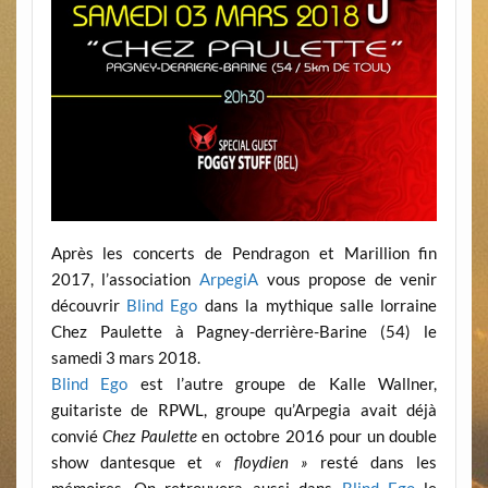
Après les concerts de Pendragon et Marillion fin
2017, l’association
ArpegiA
vous propose de venir
découvrir
Blind Ego
dans la mythique salle lorraine
Chez Paulette à Pagney-derrière-Barine (54) le
samedi 3 mars 2018.
Blind Ego
est l’autre groupe de Kalle Wallner,
guitariste de RPWL, groupe qu’Arpegia avait déjà
convié
Chez Paulette
en octobre 2016 pour un double
show dantesque et
« floydien »
resté dans les