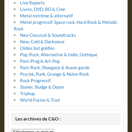
Live Reports
Livres, DVD, BD & Ciné
Metal extrême & alternatif
Metal progressif, Space rock, Hard Rock & Melodic
Rock
Neo-Classical & Soundtracks
New, Cold & Darkwave
Oldies but goldies
Pop, Rock, Alternative & Indie, Gothique
Post-Prog & Art-Pop
Post-Rock, Shoegaze & Avant-garde
Psyché, Punk, Grunge & Noise-Rock
Rock Progressif
Stoner, Sludge & Doom
Triphop
World Fusion & Trad
Les archives de C&O :
Les