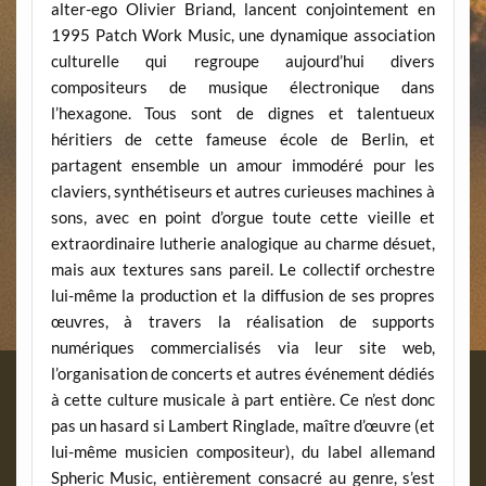
alter-ego Olivier Briand, lancent conjointement en
1995 Patch Work Music, une dynamique association
culturelle qui regroupe aujourd’hui divers
compositeurs de musique électronique dans
l’hexagone. Tous sont de dignes et talentueux
héritiers de cette fameuse école de Berlin, et
partagent ensemble un amour immodéré pour les
claviers, synthétiseurs et autres curieuses machines à
sons, avec en point d’orgue toute cette vieille et
extraordinaire lutherie analogique au charme désuet,
mais aux textures sans pareil. Le collectif orchestre
lui-même la production et la diffusion de ses propres
œuvres, à travers la réalisation de supports
numériques commercialisés via leur site web,
l’organisation de concerts et autres événement dédiés
à cette culture musicale à part entière. Ce n’est donc
pas un hasard si Lambert Ringlade, maître d’œuvre (et
lui-même musicien compositeur), du label allemand
Spheric Music, entièrement consacré au genre, s’est