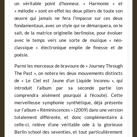
un véritable point d’honneur. « Harmonie » et
« mélodie » sont en effet les deux piliers de toute son
œuvre qui jamais ne fera l’impasse sur ces deux
fondamentaux, avec un style qui se démarquera, on le
sait, de la matrice originelle berlinoise, pour évoluer
avec le temps vers une sorte de musique « néo-
classique » électronique emplie de finesse et de
poésie.
Parmi les morceaux de bravoure de « Journey Through
The Past », on notera les deux mouvements distincts
de « Le Ciel est Jaune d’un Liquide Inconnu », qui
introduit l’album par sa seconde partie (on
comprendra aisément pourquoi à l’écoute). Cette
merveilleuse symphonie synthétique, déjà présente
sur l’album « Réminiscences » (2009) dans une version
totalement différente, et donc complémentaire à
celle-ci, relève d’une véritable ode à la glorieuse
Berlin school des seventies, et tout particulièrement