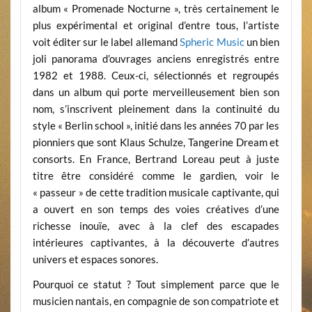
album « Promenade Nocturne », très certainement le
plus expérimental et original d’entre tous, l’artiste
voit éditer sur le label allemand
Spheric Music
un bien
joli panorama d’ouvrages anciens enregistrés entre
1982 et 1988. Ceux-ci, sélectionnés et regroupés
dans un album qui porte merveilleusement bien son
nom, s’inscrivent pleinement dans la continuité du
style « Berlin school », initié dans les années 70 par les
pionniers que sont Klaus Schulze, Tangerine Dream et
consorts. En France, Bertrand Loreau peut à juste
titre être considéré comme le gardien, voir le
« passeur » de cette tradition musicale captivante, qui
a ouvert en son temps des voies créatives d’une
richesse inouïe, avec à la clef des escapades
intérieures captivantes, à la découverte d’autres
univers et espaces sonores.
Pourquoi ce statut ? Tout simplement parce que le
musicien nantais, en compagnie de son compatriote et