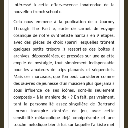
intéressé à cette effervescence innatendue de la
nouvelle « french school ».
Cela nous emmène à la publication de « Journey
Through The Past », sorte de carnet de voyage
cosmique de notre synthétiste nantais en 9 étapes,
avec des pièces de choix (parmi lesquelles trônent
quelques petits trésors !) ressorties des boîtes à
archives, dépoussiérées, et pressées sur une galette
emplie de nostalgie, tout simplement indispensable
pour les amateurs de trips planants et séquentiels.
Mais ces morceaux, que l’on peut considérer comme
des œuvres de jeunesse d’un musicien plus que jamais
sous influence de ses icônes, sont-ils seulement
composés « à la manière de » ? En fait, pas vraiment,
tant la personnalité assez singulière de Bertrand
Loreau transpire d’entrée de jeu, avec cette
sensibilité mélancolique déjà omniprésente et une
touche mélodique bien à lui, sur laquelle l’artiste met