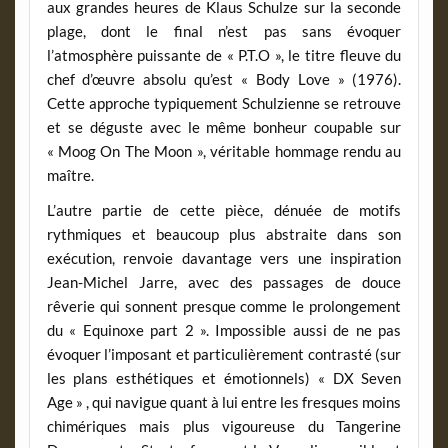
aux grandes heures de Klaus Schulze sur la seconde
plage, dont le final n’est pas sans évoquer
l’atmosphère puissante de « P.T.O », le titre fleuve du
chef d’œuvre absolu qu’est « Body Love » (1976).
Cette approche typiquement Schulzienne se retrouve
et se déguste avec le même bonheur coupable sur
« Moog On The Moon », véritable hommage rendu au
maître.
L’autre partie de cette pièce, dénuée de motifs
rythmiques et beaucoup plus abstraite dans son
exécution, renvoie davantage vers une inspiration
Jean-Michel Jarre, avec des passages de douce
rêverie qui sonnent presque comme le prolongement
du « Equinoxe part 2 ». Impossible aussi de ne pas
évoquer l’imposant et particulièrement contrasté (sur
les plans esthétiques et émotionnels) « DX Seven
Age » , qui navigue quant à lui entre les fresques moins
chimériques mais plus vigoureuse du Tangerine