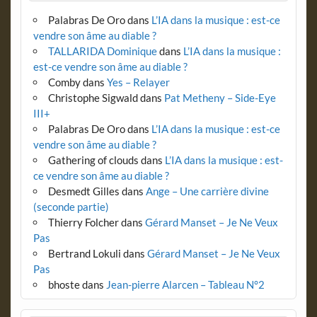
Palabras De Oro
dans
L’IA dans la musique : est-ce
vendre son âme au diable ?
TALLARIDA Dominique
dans
L’IA dans la musique :
est-ce vendre son âme au diable ?
Comby
dans
Yes – Relayer
Christophe Sigwald
dans
Pat Metheny – Side-Eye
III+
Palabras De Oro
dans
L’IA dans la musique : est-ce
vendre son âme au diable ?
Gathering of clouds
dans
L’IA dans la musique : est-
ce vendre son âme au diable ?
Desmedt Gilles
dans
Ange – Une carrière divine
(seconde partie)
Thierry Folcher
dans
Gérard Manset – Je Ne Veux
Pas
Bertrand Lokuli
dans
Gérard Manset – Je Ne Veux
Pas
bhoste
dans
Jean-pierre Alarcen – Tableau N°2