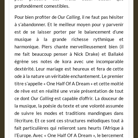
profondément comestibles.
Pour bien profiter de
Our Calling
, il ne faut pas hésiter
à s’abandonner. Et le meilleur moyen pour y parvenir
est de se laisser porter par le balancement d’une
musique à la grande richesse rythmique et
harmonique. Piers chante merveilleusement bien (il
me fait beaucoup penser à Nick Drake) et Ballaké
égrène ses notes de kora avec une incomparable
dextérité. Leur mariage est heureux et fera de cette
ode à la nature un véritable enchantement. Le premier
titre s’appelle « One Half Of A Dream » et cette moitié
de rêve est en réalité une vraie présentation de tout
ce dont
Our Calling
est capable d’offrir. La douceur de
la musique, la poésie du texte et une volonté assumée
de suivre les modes et traditions mandingues dans
l’écriture. Et ce sont ces structures mélodiques tout à
fait particulières qui relieront sans heurts l’Afrique à
l’Europe. Avec « One Half Of A Dream », le bercement