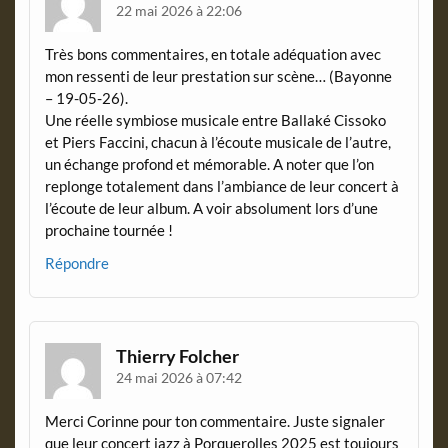
22 mai 2026 à 22:06
Très bons commentaires, en totale adéquation avec
mon ressenti de leur prestation sur scène… (Bayonne
– 19-05-26).
Une réelle symbiose musicale entre Ballaké Cissoko
et Piers Faccini, chacun à l’écoute musicale de l’autre,
un échange profond et mémorable. A noter que l’on
replonge totalement dans l’ambiance de leur concert à
l’écoute de leur album. A voir absolument lors d’une
prochaine tournée !
Répondre
Thierry Folcher
24 mai 2026 à 07:42
Merci Corinne pour ton commentaire. Juste signaler
que leur concert jazz à Porquerolles 2025 est toujours