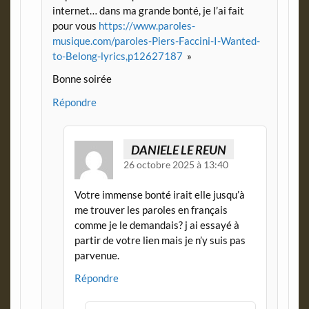
internet… dans ma grande bonté, je l’ai fait
pour vous
https://www.paroles-
musique.com/paroles-Piers-Faccini-I-Wanted-
to-Belong-lyrics,p12627187
»
Bonne soirée
Répondre
DANIELE LE REUN
26 octobre 2025 à 13:40
Votre immense bonté irait elle jusqu’à
me trouver les paroles en français
comme je le demandais? j ai essayé à
partir de votre lien mais je n’y suis pas
parvenue.
Répondre