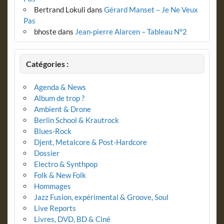
Bertrand Lokuli
dans
Gérard Manset – Je Ne Veux
Pas
bhoste
dans
Jean-pierre Alarcen – Tableau N°2
Catégories :
Agenda & News
Album de trop ?
Ambient & Drone
Berlin School & Krautrock
Blues-Rock
Djent, Metalcore & Post-Hardcore
Dossier
Electro & Synthpop
Folk & New Folk
Hommages
Jazz Fusion, expérimental & Groove, Soul
Live Reports
Livres, DVD, BD & Ciné