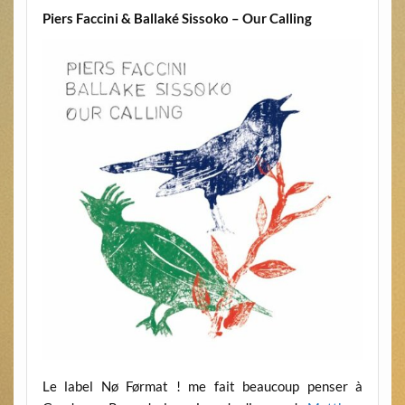
Piers Faccini & Ballaké Sissoko – Our Calling
Le label Nø Førmat ! me fait beaucoup penser à