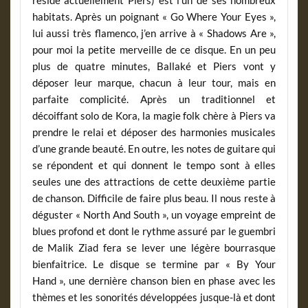
habitats. Après un poignant « Go Where Your Eyes »,
lui aussi très flamenco, j’en arrive à « Shadows Are »,
pour moi la petite merveille de ce disque. En un peu
plus de quatre minutes, Ballaké et Piers vont y
déposer leur marque, chacun à leur tour, mais en
parfaite complicité. Après un traditionnel et
décoiffant solo de Kora, la magie folk chère à Piers va
prendre le relai et déposer des harmonies musicales
d’une grande beauté. En outre, les notes de guitare qui
se répondent et qui donnent le tempo sont à elles
seules une des attractions de cette deuxième partie
de chanson. Difficile de faire plus beau. Il nous reste à
déguster « North And South », un voyage empreint de
blues profond et dont le rythme assuré par le guembri
de Malik Ziad fera se lever une légère bourrasque
bienfaitrice. Le disque se termine par « By Your
Hand », une dernière chanson bien en phase avec les
thèmes et les sonorités développées jusque-là et dont