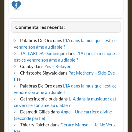
Commentaires récents :
Palabras De Oro
dans
L’IA dans la musique : est-ce
vendre son âme au diable ?
TALLARIDA Dominique
dans
L’IA dans la musique :
est-ce vendre son âme au diable ?
Comby
dans
Yes – Relayer
Christophe Sigwald
dans
Pat Metheny – Side-Eye
III+
Palabras De Oro
dans
L’IA dans la musique : est-ce
vendre son âme au diable ?
Gathering of clouds
dans
L’IA dans la musique : est-
ce vendre son âme au diable ?
Desmedt Gilles
dans
Ange – Une carrière divine
(seconde partie)
Thierry Folcher
dans
Gérard Manset – Je Ne Veux
Pas