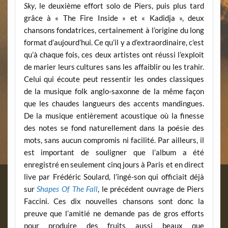
Sky
, le deuxième effort solo de Piers, puis plus tard
grâce à « The Fire Inside » et « Kadidja », deux
chansons fondatrices, certainement à l’origine du long
format d’aujourd’hui. Ce qu’il y a d’extraordinaire, c’est
qu’à chaque fois, ces deux artistes ont réussi l’exploit
de marier leurs cultures sans les affaiblir ou les trahir.
Celui qui écoute peut ressentir les ondes classiques
de la musique folk anglo-saxonne de la même façon
que les chaudes langueurs des accents mandingues.
De la musique entièrement acoustique où la finesse
des notes se fond naturellement dans la poésie des
mots, sans aucun compromis ni facilité. Par ailleurs, il
est important de souligner que l’album a été
enregistré en seulement cinq jours à Paris et en direct
live par Frédéric Soulard, l’ingé-son qui officiait déjà
sur
Shapes Of The Fall
, le précédent ouvrage de Piers
Faccini. Ces dix nouvelles chansons sont donc la
preuve que l’amitié ne demande pas de gros efforts
pour produire des fruits aussi beaux que