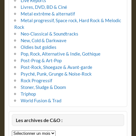
Live Reports
Livres, DVD, BD & Ciné
Metal extrême & alternatif
Metal progressif, Space rock, Hard Rock & Melodic
Rock
Neo-Classical & Soundtracks
New, Cold & Darkwave
Oldies but goldies
Pop, Rock, Alternative & Indie, Gothique
Post-Prog & Art-Pop
Post-Rock, Shoegaze & Avant-garde
Psyché, Punk, Grunge & Noise-Rock
Rock Progressif
Stoner, Sludge & Doom
Triphop
World Fusion & Trad
Les archives de C&O :
Les