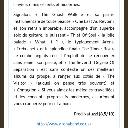
claviers omniprésents et modernes.
Signalons « The Ghost Walk » et sa partie
instrumentale de toute beauté, « One Last Au Revoir »
et son refrain imparable, accompagné d’un superbe
solo de guitare, le puissant « Thief Of Soul », la jolie
balade « What If ? », le typiquement Arena
« Trebuchet » et le splendide final « The Tinder Box ».
Le combo anglais réussi l’exploit de se renouveler
sans renier son passé, et « The Seventh Degree Of
Separation » est sans contexte un des meilleurs
albums du groupe, à ranger aux côtés de « The
Visitor » (auquel on pense très souvent) et
« Contagion ». Si vous aimez les mélodies travaillées
et les concepts progressifs modernes, assurément
vous craquerez pour cet album.
Fred Natuzzi
(8,5/10)
http://www.arenaband.co.uk/