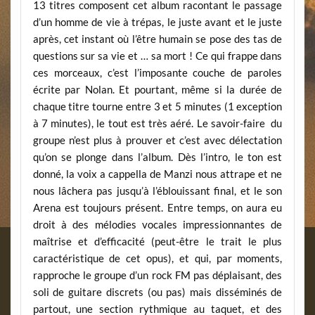
13 titres composent cet album racontant le passage
d’un homme de vie à trépas, le juste avant et le juste
après, cet instant où l’être humain se pose des tas de
questions sur sa vie et … sa mort ! Ce qui frappe dans
ces morceaux, c’est l’imposante couche de paroles
écrite par Nolan. Et pourtant, même si la durée de
chaque titre tourne entre 3 et 5 minutes (1 exception
à 7 minutes), le tout est très aéré. Le savoir-faire du
groupe n’est plus à prouver et c’est avec délectation
qu’on se plonge dans l’album. Dès l’intro, le ton est
donné, la voix a cappella de Manzi nous attrape et ne
nous lâchera pas jusqu’à l’éblouissant final, et le son
Arena est toujours présent. Entre temps, on aura eu
droit à des mélodies vocales impressionnantes de
maîtrise et d’efficacité (peut-être le trait le plus
caractéristique de cet opus), et qui, par moments,
rapproche le groupe d’un rock FM pas déplaisant, des
soli de guitare discrets (ou pas) mais disséminés de
partout, une section rythmique au taquet, et des