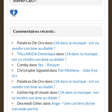
Suivez C&O !
Commentaires récents :
Palabras De Oro
dans
L’IA dans la musique : est-ce
vendre son âme au diable ?
TALLARIDA Dominique
dans
L’IA dans la musique :
est-ce vendre son âme au diable ?
Comby
dans
Yes – Relayer
Christophe Sigwald
dans
Pat Metheny – Side-Eye
III+
Palabras De Oro
dans
L’IA dans la musique : est-ce
vendre son âme au diable ?
Gathering of clouds
dans
L’IA dans la musique : est-
ce vendre son âme au diable ?
Desmedt Gilles
dans
Ange – Une carrière divine
(seconde partie)