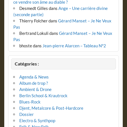
ce vendre son âme au diable ?
Desmedt Gilles
dans
Ange – Une carrière divine
(seconde partie)
Thierry Folcher
dans
Gérard Manset – Je Ne Veux
Pas
Bertrand Lokuli
dans
Gérard Manset – Je Ne Veux
Pas
bhoste
dans
Jean-pierre Alarcen – Tableau N°2
Catégories :
Agenda & News
Album de trop ?
Ambient & Drone
Berlin School & Krautrock
Blues-Rock
Djent, Metalcore & Post-Hardcore
Dossier
Electro & Synthpop
Folk & New Folk