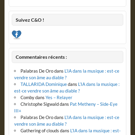
Suivez C&O !
Commentaires récents :
Palabras De Oro
dans
L’IA dans la musique : est-ce
vendre son âme au diable ?
TALLARIDA Dominique
dans
L’IA dans la musique :
est-ce vendre son âme au diable ?
Comby
dans
Yes – Relayer
Christophe Sigwald
dans
Pat Metheny – Side-Eye
III+
Palabras De Oro
dans
L’IA dans la musique : est-ce
vendre son âme au diable ?
Gathering of clouds
dans
L’IA dans la musique : est-