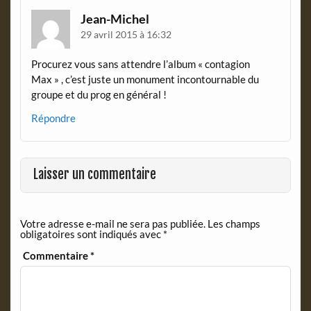
n
d
Jean-Michel
l
29 avril 2015 à 16:32
y
Procurez vous sans attendre l’album « contagion
Max » , c’est juste un monument incontournable du
groupe et du prog en général !
Répondre
Laisser un commentaire
Votre adresse e-mail ne sera pas publiée.
Les champs
obligatoires sont indiqués avec
*
Commentaire
*