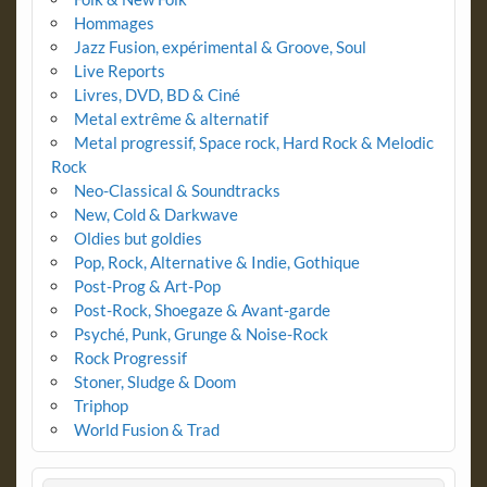
Hommages
Jazz Fusion, expérimental & Groove, Soul
Live Reports
Livres, DVD, BD & Ciné
Metal extrême & alternatif
Metal progressif, Space rock, Hard Rock & Melodic
Rock
Neo-Classical & Soundtracks
New, Cold & Darkwave
Oldies but goldies
Pop, Rock, Alternative & Indie, Gothique
Post-Prog & Art-Pop
Post-Rock, Shoegaze & Avant-garde
Psyché, Punk, Grunge & Noise-Rock
Rock Progressif
Stoner, Sludge & Doom
Triphop
World Fusion & Trad