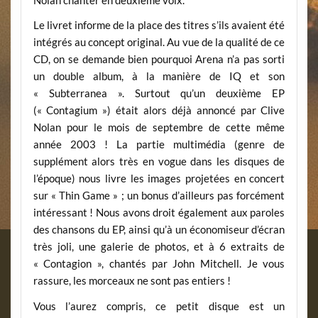
Nolan chanter en deuxième voix.
Le livret informe de la place des titres s’ils avaient été
intégrés au concept original. Au vue de la qualité de ce
CD, on se demande bien pourquoi Arena n’a pas sorti
un double album, à la manière de IQ et son
« Subterranea ». Surtout qu’un deuxième EP
(« Contagium ») était alors déjà annoncé par Clive
Nolan pour le mois de septembre de cette même
année 2003 ! La partie multimédia (genre de
supplément alors très en vogue dans les disques de
l’époque) nous livre les images projetées en concert
sur « Thin Game » ; un bonus d’ailleurs pas forcément
intéressant ! Nous avons droit également aux paroles
des chansons du EP, ainsi qu’à un économiseur d’écran
très joli, une galerie de photos, et à 6 extraits de
« Contagion », chantés par John Mitchell. Je vous
rassure, les morceaux ne sont pas entiers !
Vous l’aurez compris, ce petit disque est un