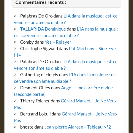
Commentaires récents :
Palabras De Oro
dans
L’IA dans la musique : est-ce
vendre son âme au diable ?
TALLARIDA Dominique
dans
L’IA dans la musique :
est-ce vendre son âme au diable ?
Comby
dans
Yes – Relayer
Christophe Sigwald
dans
Pat Metheny – Side-Eye
III+
Palabras De Oro
dans
L’IA dans la musique : est-ce
vendre son âme au diable ?
Gathering of clouds
dans
L’IA dans la musique : est-
ce vendre son âme au diable ?
Desmedt Gilles
dans
Ange – Une carrière divine
(seconde partie)
Thierry Folcher
dans
Gérard Manset – Je Ne Veux
Pas
Bertrand Lokuli
dans
Gérard Manset – Je Ne Veux
Pas
bhoste
dans
Jean-pierre Alarcen – Tableau N°2