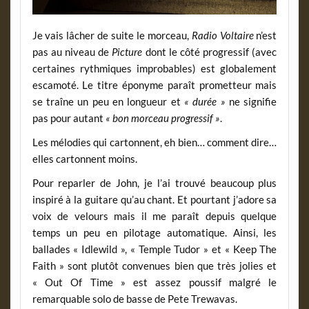
Je vais lâcher de suite le morceau,
Radio Voltaire
n’est
pas au niveau de
Picture
dont le côté progressif (avec
certaines rythmiques improbables) est globalement
escamoté. Le titre éponyme paraît prometteur mais
se traîne un peu en longueur et
« durée »
ne signifie
pas pour autant
« bon morceau progressif »
.
Les mélodies qui cartonnent, eh bien… comment dire…
elles cartonnent moins.
Pour reparler de John, je l’ai trouvé beaucoup plus
inspiré à la guitare qu’au chant. Et pourtant j’adore sa
voix de velours mais il me paraît depuis quelque
temps un peu en pilotage automatique. Ainsi, les
ballades « Idlewild », « Temple Tudor » et « Keep The
Faith » sont plutôt convenues bien que très jolies et
« Out Of Time » est assez poussif malgré le
remarquable solo de basse de Pete Trewavas.