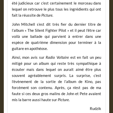
été judicieux car c’est certainement le morceau dans
lequel on retrouve le plus tous les ingrédients qui ont
fait la réussite de
Picture.
John Mitchell s’est dit très fier du dernier titre de
l’album « The Silent Fighter Pilot » et il peut l’être car
voilà une ballade qui parvient à entrer dans une
espèce de quatrième dimension pour terminer à la
guitare en apothéose.
Ainsi, mon avis sur
Radio Voltaire
est en fait un peu
mitigé pour un album qui reste très sympathique à
écouter mais dans lequel on aurait aimé être plus
souvent agréablement surpris. La surprise, c’est
l’évènement de la sortie de l’album de Kino, pas
forcément son contenu. Après, ça n’est pas de ma
faute si ces deux gros malins de John et Pete avaient
mis la barre aussi haute sur
Picture
.
Rudzik