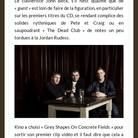
Le claviériste John Beck, s’il n’est qualifié que de
« guest »
est loin de faire de la figuration, en particulier
sur les premiers titres du CD, se rendant complice des
solides rythmiques de Pete et Craig ou en
saupoudrant « The Dead Club » de notes un peu
tordues à la Jordan Rudess.
Kino a choisi « Grey Shapes On Concrete Fields » pour
sortir son premier clip vidéo et il faut dire que cela a