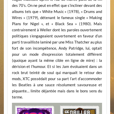
des 70’s. On ne peut en effet que s’incliner devant des
albums tels que « White Music » (1978), « Drums and
Wires » (1979), détenant le fameux single « Making
Plans for Nigel », et « Black Sea » (1980). Mais
contrairement à Weller dont les paroles ouvertement
politiques s’engageaient ouvertement en faveur d’un
parti travailliste laminé par une Miss Thatcher au plus
fort de son incompétence, Andy Patridge, lui, optait
pour un mode d’expression totalement différent
(quoique ayant la même cible en ligne de mire) : la
dérision et l’humour. Et si les Jam évoluaient dans un
rock brut teinté de soul qui marquait le retour des
mods, XTC possédait pour sa part l’art d’accommoder
les Beatles à une sauce résolument savoureuse et
piquante… limite déjantée mais dans le bons sens du
terme.