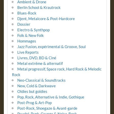
Ambient & Drone
Berlin School & Krautrock
Blues-Rock
Djent, Metalcore & Post-Hardcore
Dossier
Electro & Synthpop
Folk & New Folk
Hommages
Jazz Fusion, expérimental & Groove, Soul
Live Reports
Livres, DVD, BD & Ciné
Metal extrême & alternatif
Metal progressif, Space rock, Hard Rock & Melodic
Rock
Neo-Classical & Soundtracks
New, Cold & Darkwave
Oldies but goldies
Pop, Rock, Alternative & Indie, Gothique
Post-Prog & Art-Pop
Post-Rock, Shoegaze & Avant-garde
Psyché, Punk, Grunge & Noise-Rock