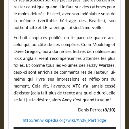
rester caustique quand il le faut sur des rythmes pour
le moins délurés. Et ceci, avec son indéniable sens de
la mélodie (véritable héritage des Beatles), son
authenticité et LE talent qui lui sied à merveille.
En huit chapitres publiés en l’espace de quatre ans,
celui qui, au côté de ses compères Colin Moulding et
Dave Gregory, aura donné ses lettres de noblesse au
rock anglais, vient récompenser les attentes les plus
folles. Et comme tous les volumes des Fuzzy Warbles,
ceux-ci sont enrichis de commentaires de l’auteur lui-
même qui livre ses impressions et réflexions du
moment. Cela dit, l’aventure XTC n’a jamais cessé
d’exister (cela fait plus de trente ans qu’elle dure), elle
se fait juste désirer, alors Andy, c’est quand tu veux !
Denis Perrot
(8/10)
http://en.wikipedia.org/wiki/Andy_Partridge