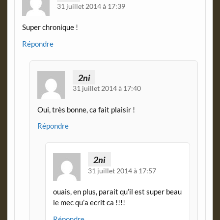
l
31 juillet 2014 à 17:39
y
Super chronique !
Répondre
2ni
31 juillet 2014 à 17:40
Oui, très bonne, ca fait plaisir !
Répondre
2ni
31 juillet 2014 à 17:57
ouais, en plus, parait qu’il est super beau
le mec qu’a ecrit ca !!!!
Répondre