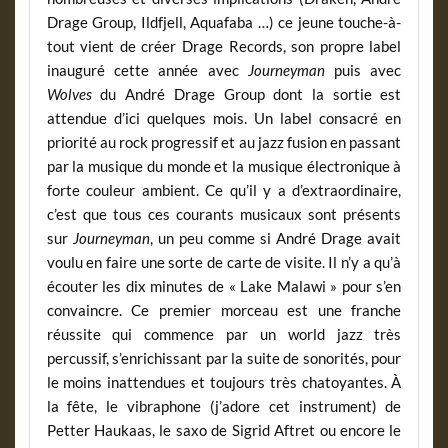
Drage Group, Ildfjell, Aquafaba …) ce jeune touche-à-
tout vient de créer Drage Records, son propre label
inauguré cette année avec
Journeyman
puis avec
Wolves
du André Drage Group dont la sortie est
attendue d’ici quelques mois. Un label consacré en
priorité au rock progressif et au jazz fusion en passant
par la musique du monde et la musique électronique à
forte couleur ambient. Ce qu’il y a d’extraordinaire,
c’est que tous ces courants musicaux sont présents
sur
Journeyman
, un peu comme si André Drage avait
voulu en faire une sorte de carte de visite. Il n’y a qu’à
écouter les dix minutes de « Lake Malawi » pour s’en
convaincre. Ce premier morceau est une franche
réussite qui commence par un world jazz très
percussif, s’enrichissant par la suite de sonorités, pour
le moins inattendues et toujours très chatoyantes. À
la fête, le vibraphone (j’adore cet instrument) de
Petter Haukaas, le saxo de Sigrid Aftret ou encore le