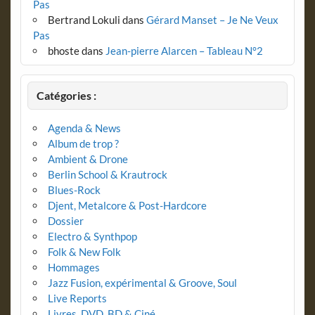
Pas
Bertrand Lokuli
dans
Gérard Manset – Je Ne Veux
Pas
bhoste
dans
Jean-pierre Alarcen – Tableau N°2
Catégories :
Agenda & News
Album de trop ?
Ambient & Drone
Berlin School & Krautrock
Blues-Rock
Djent, Metalcore & Post-Hardcore
Dossier
Electro & Synthpop
Folk & New Folk
Hommages
Jazz Fusion, expérimental & Groove, Soul
Live Reports
Livres, DVD, BD & Ciné