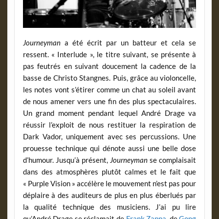
Journeyman
a été écrit par un batteur et cela se
ressent. « Interlude », le titre suivant, se présente à
pas feutrés en suivant doucement la cadence de la
basse de Christo Stangnes. Puis, grâce au violoncelle,
les notes vont s’étirer comme un chat au soleil avant
de nous amener vers une fin des plus spectaculaires.
Un grand moment pendant lequel André Drage va
réussir l’exploit de nous restituer la respiration de
Dark Vador, uniquement avec ses percussions. Une
prouesse technique qui dénote aussi une belle dose
d’humour. Jusqu’à présent,
Journeyman
se complaisait
dans des atmosphères plutôt calmes et le fait que
« Purple Vision » accélère le mouvement n’est pas pour
déplaire à des auditeurs de plus en plus éberlués par
la qualité technique des musiciens. J’ai pu lire
qu’André Drage se réclamait de
Frank Zappa
, de
Gong