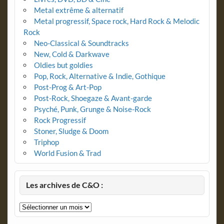
Metal extrême & alternatif
Metal progressif, Space rock, Hard Rock & Melodic
Rock
Neo-Classical & Soundtracks
New, Cold & Darkwave
Oldies but goldies
Pop, Rock, Alternative & Indie, Gothique
Post-Prog & Art-Pop
Post-Rock, Shoegaze & Avant-garde
Psyché, Punk, Grunge & Noise-Rock
Rock Progressif
Stoner, Sludge & Doom
Triphop
World Fusion & Trad
Les archives de C&O :
Les
archives
de