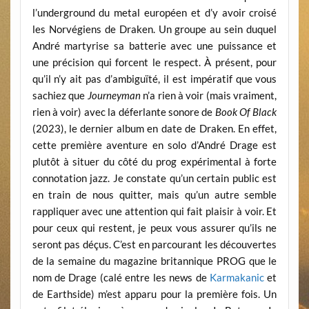
l’underground du metal européen et d’y avoir croisé
les Norvégiens de Draken. Un groupe au sein duquel
André martyrise sa batterie avec une puissance et
une précision qui forcent le respect. À présent, pour
qu’il n’y ait pas d’ambiguïté, il est impératif que vous
sachiez que
Journeyman
n’a rien à voir (mais vraiment,
rien à voir) avec la déferlante sonore de
Book Of Black
(2023), le dernier album en date de Draken. En effet,
cette première aventure en solo d’André Drage est
plutôt à situer du côté du prog expérimental à forte
connotation jazz. Je constate qu’un certain public est
en train de nous quitter, mais qu’un autre semble
rappliquer avec une attention qui fait plaisir à voir. Et
pour ceux qui restent, je peux vous assurer qu’ils ne
seront pas déçus. C’est en parcourant les découvertes
de la semaine du magazine britannique PROG que le
nom de Drage (calé entre les news de
Karmakanic
et
de Earthside) m’est apparu pour la première fois. Un