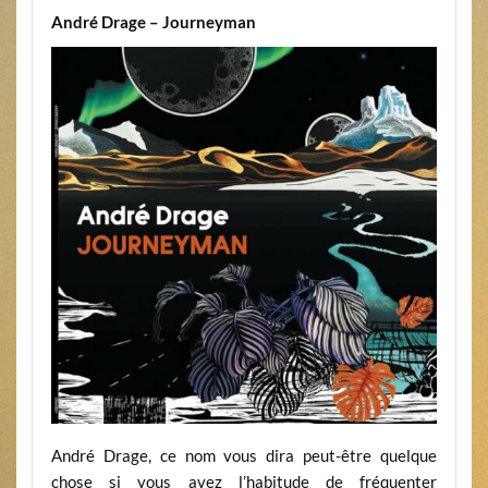
André Drage – Journeyman
André Drage, ce nom vous dira peut-être quelque
chose si vous avez l’habitude de fréquenter