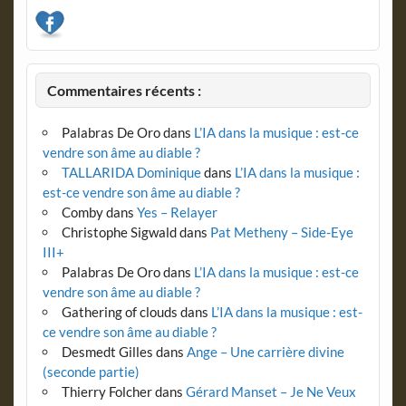
Commentaires récents :
Palabras De Oro
dans
L’IA dans la musique : est-ce
vendre son âme au diable ?
TALLARIDA Dominique
dans
L’IA dans la musique :
est-ce vendre son âme au diable ?
Comby
dans
Yes – Relayer
Christophe Sigwald
dans
Pat Metheny – Side-Eye
III+
Palabras De Oro
dans
L’IA dans la musique : est-ce
vendre son âme au diable ?
Gathering of clouds
dans
L’IA dans la musique : est-
ce vendre son âme au diable ?
Desmedt Gilles
dans
Ange – Une carrière divine
(seconde partie)
Thierry Folcher
dans
Gérard Manset – Je Ne Veux