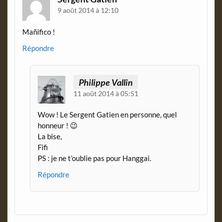
l
9 août 2014 à 12:10
y
Mañifico !
Répondre
Philippe Vallin
11 août 2014 à 05:51
Wow ! Le Sergent Gatien en personne, quel
honneur ! 😉
La bise,
Fifi
PS : je ne t’oublie pas pour Hanggai.
Répondre