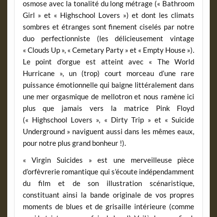
osmose avec la tonalité du long métrage (« Bathroom
Girl » et « Highschool Lovers ») et dont les climats
sombres et étranges sont finement ciselés par notre
duo perfectionniste (les délicieusement vintage
« Clouds Up », « Cemetary Party » et « Empty House »).
Le point d’orgue est atteint avec « The World
Hurricane », un (trop) court morceau d’une rare
puissance émotionnelle qui baigne littéralement dans
une mer orgasmique de mellotron et nous ramène ici
plus que jamais vers la matrice Pink Floyd
(« Highschool Lovers », « Dirty Trip » et « Suicide
Underground » naviguent aussi dans les mêmes eaux,
pour notre plus grand bonheur !).
« Virgin Suicides » est une merveilleuse pièce
d’orfèvrerie romantique qui s’écoute indépendamment
du film et de son illustration scénaristique,
constituant ainsi la bande originale de vos propres
moments de blues et de grisaille intérieure (comme