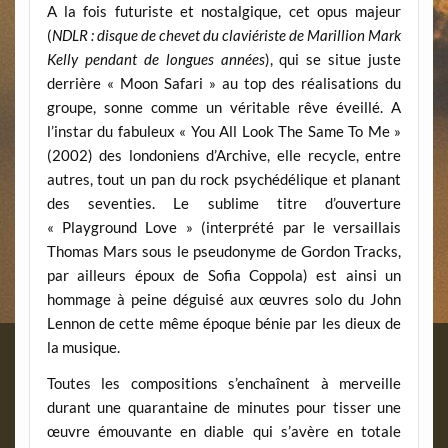
A la fois futuriste et nostalgique, cet opus majeur
(
NDLR : disque de chevet du claviériste de Marillion Mark
Kelly pendant de longues années
), qui se situe juste
derrière « Moon Safari » au top des réalisations du
groupe, sonne comme un véritable rêve éveillé. A
l’instar du fabuleux « You All Look The Same To Me »
(2002) des londoniens d’Archive, elle recycle, entre
autres, tout un pan du rock psychédélique et planant
des seventies. Le sublime titre d’ouverture
« Playground Love » (interprété par le versaillais
Thomas Mars sous le pseudonyme de Gordon Tracks,
par ailleurs époux de Sofia Coppola) est ainsi un
hommage à peine déguisé aux œuvres solo du John
Lennon de cette même époque bénie par les dieux de
la musique.
Toutes les compositions s’enchaînent à merveille
durant une quarantaine de minutes pour tisser une
œuvre émouvante en diable qui s’avère en totale