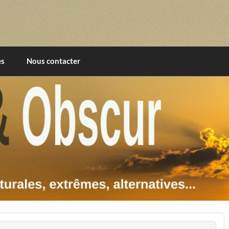
imentales, extrêmes, alternatives, texturales
es
Nous contacter