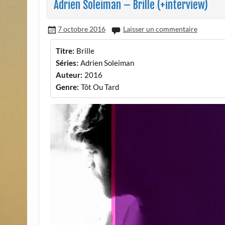
Adrien Soleiman – Brille (+interview)
7 octobre 2016
Laisser un commentaire
Titre:
Brille
Séries:
Adrien Soleiman
Auteur:
2016
Genre:
Tôt Ou Tard