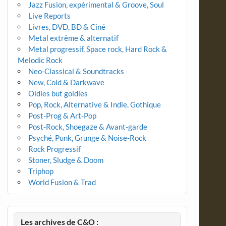
Jazz Fusion, expérimental & Groove, Soul
Live Reports
Livres, DVD, BD & Ciné
Metal extrême & alternatif
Metal progressif, Space rock, Hard Rock &
Melodic Rock
Neo-Classical & Soundtracks
New, Cold & Darkwave
Oldies but goldies
Pop, Rock, Alternative & Indie, Gothique
Post-Prog & Art-Pop
Post-Rock, Shoegaze & Avant-garde
Psyché, Punk, Grunge & Noise-Rock
Rock Progressif
Stoner, Sludge & Doom
Triphop
World Fusion & Trad
Les archives de C&O :