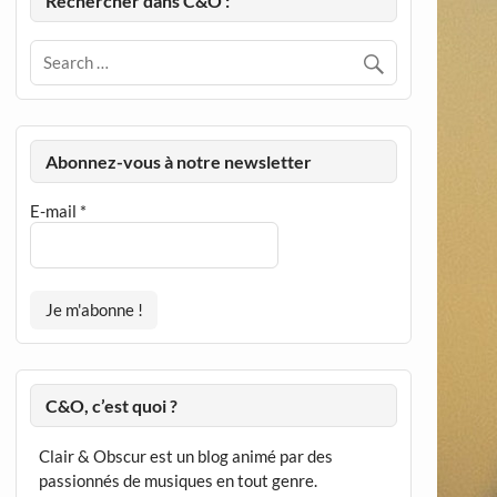
Rechercher dans C&O :
Abonnez-vous à notre newsletter
E-mail
*
C&O, c’est quoi ?
Clair & Obscur est un blog animé par des
passionnés de musiques en tout genre.