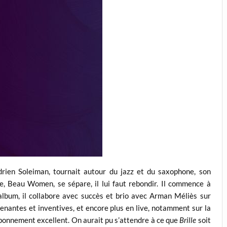
Adrien Soleiman, tournait autour du jazz et du saxophone, son
e, Beau Women, se sépare, il lui faut rebondir. Il commence à
lbum, il collabore avec succès et brio avec Arman Méliès sur
enantes et inventives, et encore plus en live, notamment sur la
t bonnement excellent. On aurait pu s’attendre à ce que
Brille
soit