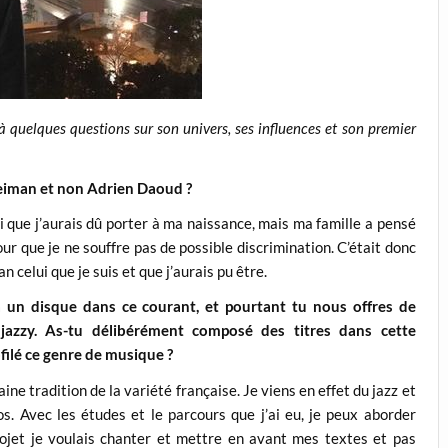
 quelques questions sur son univers, ses influences et son premier
eiman et non Adrien Daoud ?
 que j’aurais dû porter à ma naissance, mais ma famille a pensé
ur que je ne souffre pas de possible discrimination. C’était donc
an celui que je suis et que j’aurais pu être.
à un disque dans ce courant, et pourtant tu nous offres de
jazzy. As-tu délibérément composé des titres dans cette
filé ce genre de musique ?
ine tradition de la variété française. Je viens en effet du jazz et
os. Avec les études et le parcours que j’ai eu, je peux aborder
ojet je voulais chanter et mettre en avant mes textes et pas