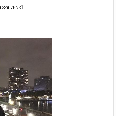
esponsive_vid]