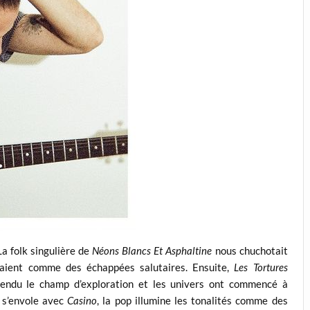
a folk singulière de
Néons Blancs Et Asphaltine
nous chuchotait
osaient comme des échappées salutaires. Ensuite,
Les Tortures
étendu le champ d’exploration et les univers ont commencé à
t s’envole avec
Casino
, la pop illumine les tonalités comme des