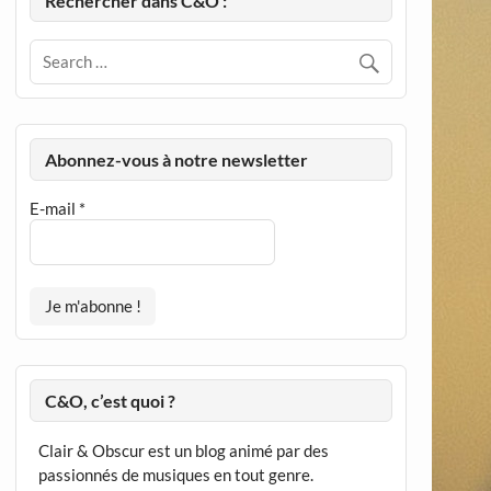
Rechercher dans C&O :
Abonnez-vous à notre newsletter
E-mail
*
C&O, c’est quoi ?
Clair & Obscur est un blog animé par des
passionnés de musiques en tout genre.