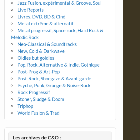
Jazz Fusion, expérimental & Groove, Soul
Live Reports
Livres, DVD, BD & Ciné
Metal extrême & alternatif
Metal progressif, Space rock, Hard Rock &
Melodic Rock
Neo-Classical & Soundtracks
New, Cold & Darkwave
Oldies but goldies
Pop, Rock, Alternative & Indie, Gothique
Post-Prog & Art-Pop
Post-Rock, Shoegaze & Avant-garde
Psyché, Punk, Grunge & Noise-Rock
Rock Progressif
Stoner, Sludge & Doom
Triphop
World Fusion & Trad
Les archives de C&O :