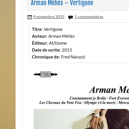
Arman Méliès – Vertigone
9 novembre 2015
5 commentaires
Titre:
Vertigone
Auteur:
Arman Méliès
Éditeur:
At(h)ome
Date de sortie:
2015
Chronique de:
Fred Natuzzi