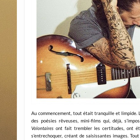
Au commencement, tout était tranquille et limpide. L
des poésies rêveuses, mini-films qui, déjà, s’imp
Volontaires
ont fait trembler les certitudes, ont 
s’entrechoquer, créant de saisissantes images. Tou