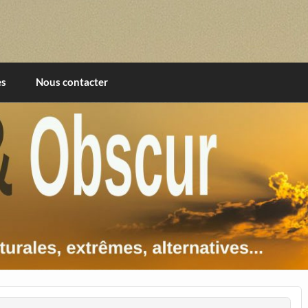
imentales, extrêmes, alternatives, texturales
es
Nous contacter