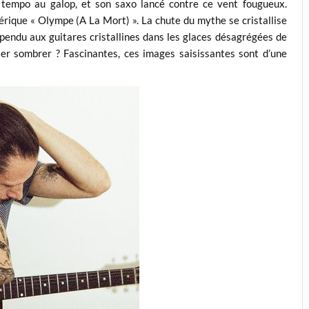
 tempo au galop, et son saxo lancé contre ce vent fougueux.
hérique « Olympe (A La Mort) ». La chute du mythe se cristallise
spendu aux guitares cristallines dans les glaces désagrégées de
ser sombrer ? Fascinantes, ces images saisissantes sont d’une