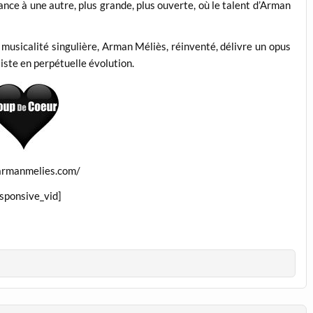
nce à une autre, plus grande, plus ouverte, où le talent d’Arman
 musicalité singulière, Arman Méliès, réinventé, délivre un opus
iste en perpétuelle évolution.
/armanmelies.com/
esponsive_vid]