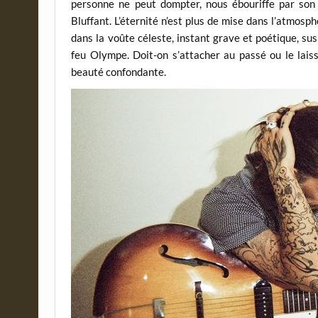
personne ne peut dompter, nous ébouriffe par son
Bluffant. L’éternité n’est plus de mise dans l’atmosp
dans la voûte céleste, instant grave et poétique, su
feu Olympe. Doit-on s’attacher au passé ou le lais
beauté confondante.