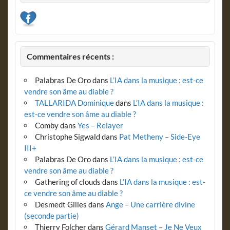
Commentaires récents :
Palabras De Oro
dans
L’IA dans la musique : est-ce
vendre son âme au diable ?
TALLARIDA Dominique
dans
L’IA dans la musique :
est-ce vendre son âme au diable ?
Comby
dans
Yes – Relayer
Christophe Sigwald
dans
Pat Metheny – Side-Eye
III+
Palabras De Oro
dans
L’IA dans la musique : est-ce
vendre son âme au diable ?
Gathering of clouds
dans
L’IA dans la musique : est-
ce vendre son âme au diable ?
Desmedt Gilles
dans
Ange – Une carrière divine
(seconde partie)
Thierry Folcher
dans
Gérard Manset – Je Ne Veux