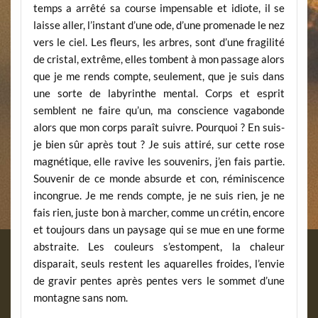
temps a arrêté sa course impensable et idiote, il se
laisse aller, l’instant d’une ode, d’une promenade le nez
vers le ciel. Les fleurs, les arbres, sont d’une fragilité
de cristal, extrême, elles tombent à mon passage alors
que je me rends compte, seulement, que je suis dans
une sorte de labyrinthe mental. Corps et esprit
semblent ne faire qu’un, ma conscience vagabonde
alors que mon corps paraît suivre. Pourquoi ? En suis-
je bien sûr après tout ? Je suis attiré, sur cette rose
magnétique, elle ravive les souvenirs, j’en fais partie.
Souvenir de ce monde absurde et con, réminiscence
incongrue. Je me rends compte, je ne suis rien, je ne
fais rien, juste bon à marcher, comme un crétin, encore
et toujours dans un paysage qui se mue en une forme
abstraite. Les couleurs s’estompent, la chaleur
disparait, seuls restent les aquarelles froides, l’envie
de gravir pentes après pentes vers le sommet d’une
montagne sans nom.