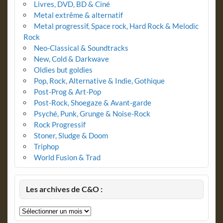
Livres, DVD, BD & Ciné
Metal extrême & alternatif
Metal progressif, Space rock, Hard Rock & Melodic
Rock
Neo-Classical & Soundtracks
New, Cold & Darkwave
Oldies but goldies
Pop, Rock, Alternative & Indie, Gothique
Post-Prog & Art-Pop
Post-Rock, Shoegaze & Avant-garde
Psyché, Punk, Grunge & Noise-Rock
Rock Progressif
Stoner, Sludge & Doom
Triphop
World Fusion & Trad
Les archives de C&O :
Les
archives