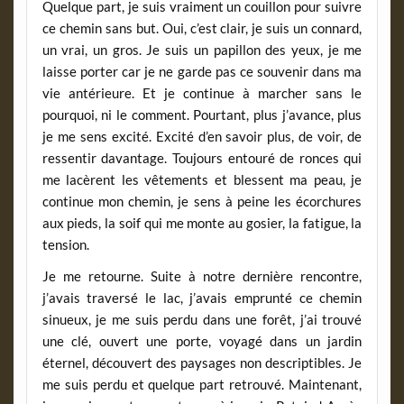
Quelque part, je suis vraiment un couillon pour suivre
ce chemin sans but. Oui, c’est clair, je suis un connard,
un vrai, un gros. Je suis un papillon des yeux, je me
laisse porter car je ne garde pas ce souvenir dans ma
vie antérieure. Et je continue à marcher sans le
pourquoi, ni le comment. Pourtant, plus j’avance, plus
je me sens excité. Excité d’en savoir plus, de voir, de
ressentir davantage. Toujours entouré de ronces qui
me lacèrent les vêtements et blessent ma peau, je
continue mon chemin, je sens à peine les écorchures
aux pieds, la soif qui me monte au gosier, la fatigue, la
tension.
Je me retourne. Suite à notre dernière rencontre,
j’avais traversé le lac, j’avais emprunté ce chemin
sinueux, je me suis perdu dans une forêt, j’ai trouvé
une clé, ouvert une porte, voyagé dans un jardin
éternel, découvert des paysages non descriptibles. Je
me suis perdu et quelque part retrouvé. Maintenant,