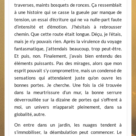
traverses, maints bosquets de ronces. Ça ressemblait
à une histoire qui se casse la gueule par manque de
tension, un essai d’écriture qui ne va nulle-part faute
d’intensité et d’émotion. J’hésitais à rebrousser
chemin. Que cette route était longue. Déçu, je l’étais,
mais je n’y pouvais rien. Après la virulence du voyage
fantasmatique, j’attendais beaucoup, trop peut-être.
Et puis, non. Finalement, j’avais bien entendu des
éléments puissants. Pas des mirages, alors que mon
esprit pouvait s’y compromettre, mais un condensé de
sensations qui attendaient juste qu’on ouvre les
bonnes portes. Je cherche. Une fois la clé trouvée
dans la meurtrissure d’un mur, la bonne serrure
déverrouillée sur la dizaine de portes qui s’offrent à
moi, un univers m’apparait pleinement, dans sa
globalité, autre.
On entre dans un jardin, les nuages tendent à
s’immobiliser, la déambulation peut commencer. Le