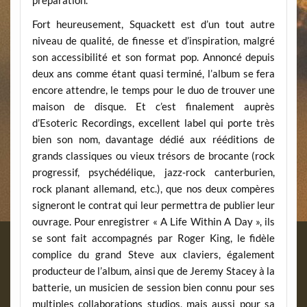
préparation.
Fort heureusement, Squackett est d’un tout autre
niveau de qualité, de finesse et d’inspiration, malgré
son accessibilité et son format pop. Annoncé depuis
deux ans comme étant quasi terminé, l’album se fera
encore attendre, le temps pour le duo de trouver une
maison de disque. Et c’est finalement auprès
d’Esoteric Recordings, excellent label qui porte très
bien son nom, davantage dédié aux rééditions de
grands classiques ou vieux trésors de brocante (rock
progressif, psychédélique, jazz-rock canterburien,
rock planant allemand, etc.), que nos deux compères
signeront le contrat qui leur permettra de publier leur
ouvrage. Pour enregistrer « A Life Within A Day », ils
se sont fait accompagnés par Roger King, le fidèle
complice du grand Steve aux claviers, également
producteur de l’album, ainsi que de Jeremy Stacey à la
batterie, un musicien de session bien connu pour ses
multiples collaborations studios, mais aussi pour sa