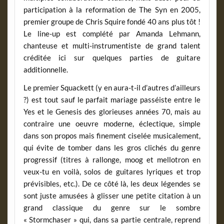
participation à la reformation de The Syn en 2005,
premier groupe de Chris Squire fondé 40 ans plus tôt !
Le line-up est complété par Amanda Lehmann,
chanteuse et multi-instrumentiste de grand talent
créditée ici sur quelques parties de guitare
additionnelle.
Le premier Squackett (y en aura-t-il d’autres d’ailleurs
?) est tout sauf le parfait mariage passéiste entre le
Yes et le Genesis des glorieuses années 70, mais au
contraire une oeuvre moderne, éclectique, simple
dans son propos mais finement ciselée musicalement,
qui évite de tomber dans les gros clichés du genre
progressif (titres à rallonge, moog et mellotron en
veux-tu en voilà, solos de guitares lyriques et trop
prévisibles, etc.). De ce côté là, les deux légendes se
sont juste amusées à glisser une petite citation à un
grand classique du genre sur le sombre
« Stormchaser » qui, dans sa partie centrale, reprend