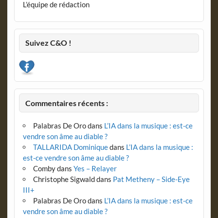
L’équipe de rédaction
Suivez C&O !
Commentaires récents :
Palabras De Oro
dans
L’IA dans la musique : est-ce
vendre son âme au diable ?
TALLARIDA Dominique
dans
L’IA dans la musique :
est-ce vendre son âme au diable ?
Comby
dans
Yes – Relayer
Christophe Sigwald
dans
Pat Metheny – Side-Eye
III+
Palabras De Oro
dans
L’IA dans la musique : est-ce
vendre son âme au diable ?