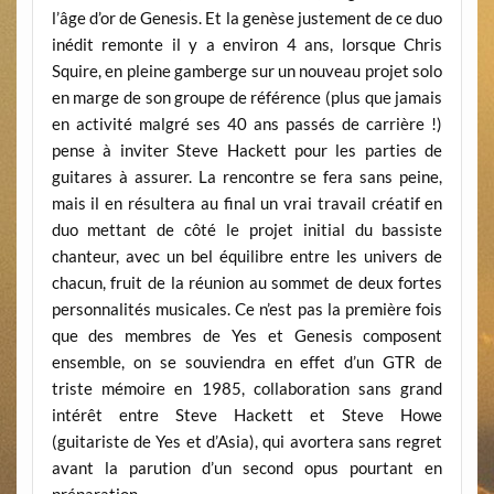
l’âge d’or de Genesis. Et la genèse justement de ce duo
inédit remonte il y a environ 4 ans, lorsque Chris
Squire, en pleine gamberge sur un nouveau projet solo
en marge de son groupe de référence (plus que jamais
en activité malgré ses 40 ans passés de carrière !)
pense à inviter Steve Hackett pour les parties de
guitares à assurer. La rencontre se fera sans peine,
mais il en résultera au final un vrai travail créatif en
duo mettant de côté le projet initial du bassiste
chanteur, avec un bel équilibre entre les univers de
chacun, fruit de la réunion au sommet de deux fortes
personnalités musicales. Ce n’est pas la première fois
que des membres de Yes et Genesis composent
ensemble, on se souviendra en effet d’un GTR de
triste mémoire en 1985, collaboration sans grand
intérêt entre Steve Hackett et Steve Howe
(guitariste de Yes et d’Asia), qui avortera sans regret
avant la parution d’un second opus pourtant en