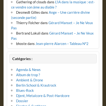
Gathering of clouds
dans
L’IA dans la musique : est-
ce vendre son âme au diable ?
Desmedt Gilles
dans
Ange – Une carrière divine
(seconde partie)
Thierry Folcher
dans
Gérard Manset – Je Ne Veux
Pas
Bertrand Lokuli
dans
Gérard Manset – Je Ne Veux
Pas
bhoste
dans
Jean-pierre Alarcen – Tableau N°2
Catégories :
Agenda & News
Album de trop ?
Ambient & Drone
Berlin School & Krautrock
Blues-Rock
Djent, Metalcore & Post-Hardcore
Dossier
Electro & Synthpop