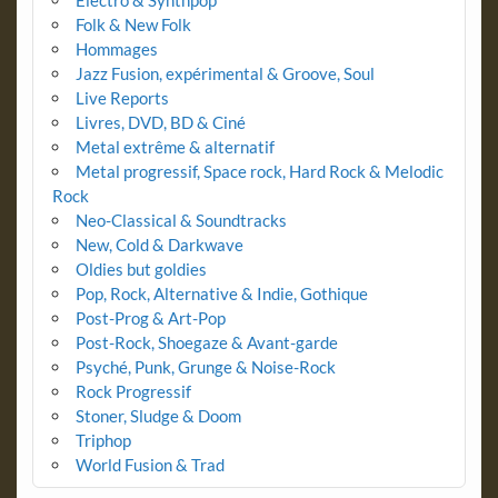
Folk & New Folk
Hommages
Jazz Fusion, expérimental & Groove, Soul
Live Reports
Livres, DVD, BD & Ciné
Metal extrême & alternatif
Metal progressif, Space rock, Hard Rock & Melodic
Rock
Neo-Classical & Soundtracks
New, Cold & Darkwave
Oldies but goldies
Pop, Rock, Alternative & Indie, Gothique
Post-Prog & Art-Pop
Post-Rock, Shoegaze & Avant-garde
Psyché, Punk, Grunge & Noise-Rock
Rock Progressif
Stoner, Sludge & Doom
Triphop
World Fusion & Trad