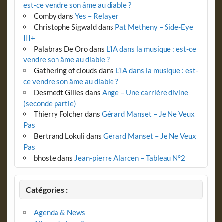
est-ce vendre son âme au diable ?
Comby
dans
Yes – Relayer
Christophe Sigwald
dans
Pat Metheny – Side-Eye
III+
Palabras De Oro
dans
L’IA dans la musique : est-ce
vendre son âme au diable ?
Gathering of clouds
dans
L’IA dans la musique : est-
ce vendre son âme au diable ?
Desmedt Gilles
dans
Ange – Une carrière divine
(seconde partie)
Thierry Folcher
dans
Gérard Manset – Je Ne Veux
Pas
Bertrand Lokuli
dans
Gérard Manset – Je Ne Veux
Pas
bhoste
dans
Jean-pierre Alarcen – Tableau N°2
Catégories :
Agenda & News