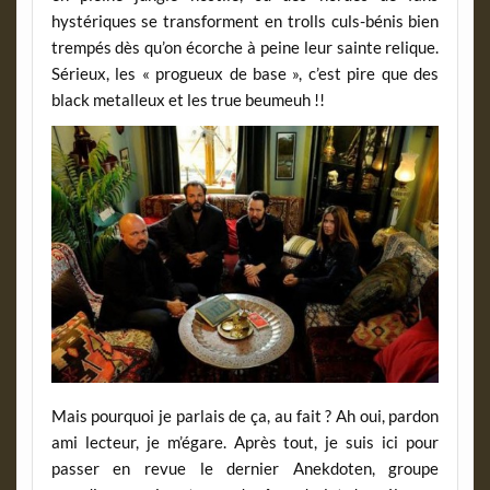
hystériques se transforment en trolls culs-bénis bien
trempés dès qu’on écorche à peine leur sainte relique.
Sérieux, les « progueux de base », c’est pire que des
black metalleux et les true beumeuh !!
Mais pourquoi je parlais de ça, au fait ? Ah oui, pardon
ami lecteur, je m’égare. Après tout, je suis ici pour
passer en revue le dernier Anekdoten, groupe