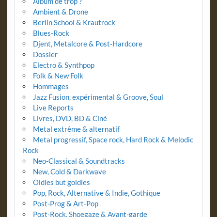
Album de trop ?
Ambient & Drone
Berlin School & Krautrock
Blues-Rock
Djent, Metalcore & Post-Hardcore
Dossier
Electro & Synthpop
Folk & New Folk
Hommages
Jazz Fusion, expérimental & Groove, Soul
Live Reports
Livres, DVD, BD & Ciné
Metal extrême & alternatif
Metal progressif, Space rock, Hard Rock & Melodic
Rock
Neo-Classical & Soundtracks
New, Cold & Darkwave
Oldies but goldies
Pop, Rock, Alternative & Indie, Gothique
Post-Prog & Art-Pop
Post-Rock, Shoegaze & Avant-garde