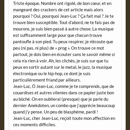
Triste époque. Nombre ont rigolé, de bon cœur, et en
mangeant des crackers de cet article mais alors
pourquoi ? Oui, pourquoi Jean-Luc ? Ça fait mal ? Je te
trouve bien susceptible. Tout d’abord, ne te fais pas de
mourons, je suis bien passé à autre chose. La musique
est suffisamment large pour que chacun trouve
pantoufle à son pied. Tu peux respirer, je n’écoute que
peu (ni pas, ni plus) de « prog ». On trouve ce mot
partout, je dois bien en écouter sans le savoir même si
cela n’a rien à voir. Ah, les clichés, je suis sur que tu
peux en sortir autant sur le metal, le jazz, la musique
électronique ou le hip-hop, ce dont je suis
particulièrement friand par ailleurs.
Jean-Luc, Ô Jean-Luc, comme je te comprends, que de
couardises et autres vilenies dans ce papier juste bon
au bûché. On en oublierai (presque) que je parle du
dernier Anekdoten, un combo que j’apprécie beaucoup
quand j’y pense. Un peu de blasphème, pardi !
Jean-Luc, cher Jean-Luc, reçoit toute mon affection en
ces moments difficiles.