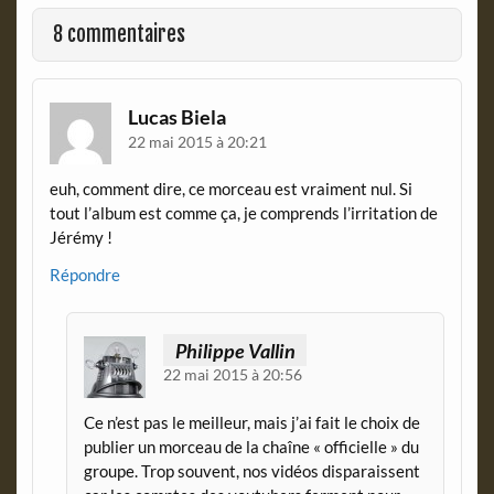
o
F
o
r
8 commentaires
k
i
e
n
d
Lucas Biela
l
22 mai 2015 à 20:21
y
euh, comment dire, ce morceau est vraiment nul. Si
tout l’album est comme ça, je comprends l’irritation de
Jérémy !
Répondre
Philippe Vallin
22 mai 2015 à 20:56
Ce n’est pas le meilleur, mais j’ai fait le choix de
publier un morceau de la chaîne « officielle » du
groupe. Trop souvent, nos vidéos disparaissent