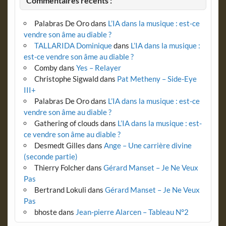
Commentaires récents :
Palabras De Oro
dans
L’IA dans la musique : est-ce
vendre son âme au diable ?
TALLARIDA Dominique
dans
L’IA dans la musique :
est-ce vendre son âme au diable ?
Comby
dans
Yes – Relayer
Christophe Sigwald
dans
Pat Metheny – Side-Eye
III+
Palabras De Oro
dans
L’IA dans la musique : est-ce
vendre son âme au diable ?
Gathering of clouds
dans
L’IA dans la musique : est-
ce vendre son âme au diable ?
Desmedt Gilles
dans
Ange – Une carrière divine
(seconde partie)
Thierry Folcher
dans
Gérard Manset – Je Ne Veux
Pas
Bertrand Lokuli
dans
Gérard Manset – Je Ne Veux
Pas
bhoste
dans
Jean-pierre Alarcen – Tableau N°2