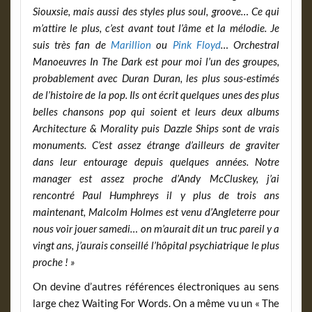
Siouxsie, mais aussi des styles plus soul, groove… Ce qui
m’attire le plus, c’est avant tout l’âme et la mélodie. Je
suis très fan de
Marillion
ou
Pink Floyd
… Orchestral
Manoeuvres In The Dark est pour moi l’un des groupes,
probablement avec Duran Duran, les plus sous-estimés
de l’histoire de la pop. Ils ont écrit quelques unes des plus
belles chansons pop qui soient et leurs deux albums
Architecture & Morality puis Dazzle Ships sont de vrais
monuments. C’est assez étrange d’ailleurs de graviter
dans leur entourage depuis quelques années. Notre
manager est assez proche d’Andy McCluskey, j’ai
rencontré Paul Humphreys il y plus de trois ans
maintenant, Malcolm Holmes est venu d’Angleterre pour
nous voir jouer samedi… on m’aurait dit un truc pareil y a
vingt ans, j’aurais conseillé l’hôpital psychiatrique le plus
proche ! »
On devine d’autres références électroniques au sens
large chez Waiting For Words. On a même vu un « The