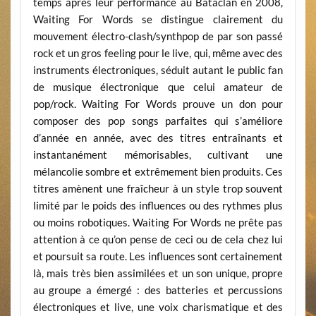
temps après leur performance au Bataclan en 2008,
Waiting For Words se distingue clairement du
mouvement électro-clash/synthpop de par son passé
rock et un gros feeling pour le live, qui, même avec des
instruments électroniques, séduit autant le public fan
de musique électronique que celui amateur de
pop/rock. Waiting For Words prouve un don pour
composer des pop songs parfaites qui s’améliore
d’année en année, avec des titres entraînants et
instantanément mémorisables, cultivant une
mélancolie sombre et extrêmement bien produits. Ces
titres amènent une fraîcheur à un style trop souvent
limité par le poids des influences ou des rythmes plus
ou moins robotiques. Waiting For Words ne prête pas
attention à ce qu’on pense de ceci ou de cela chez lui
et poursuit sa route. Les influences sont certainement
là, mais très bien assimilées et un son unique, propre
au groupe a émergé : des batteries et percussions
électroniques et live, une voix charismatique et des