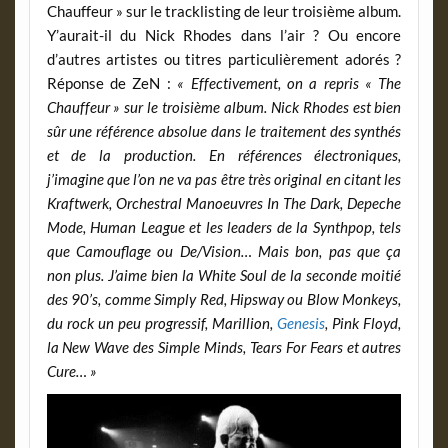
Chauffeur » sur le tracklisting de leur troisième album.
Y’aurait-il du Nick Rhodes dans l’air ? Ou encore
d’autres artistes ou titres particulièrement adorés ?
Réponse de ZeN :
« Effectivement, on a repris « The
Chauffeur »
sur le troisième album. Nick Rhodes est bien
sûr une référence absolue dans le traitement des synthés
et de la production. En références électroniques,
j’imagine que l’on ne va pas être très original en citant les
Kraftwerk, Orchestral Manoeuvres In The Dark, Depeche
Mode, Human League et les leaders de la Synthpop, tels
que Camouflage ou De/Vision… Mais bon, pas que ça
non plus. J’aime bien la White Soul de la seconde moitié
des 90’s, comme Simply Red, Hipsway ou Blow Monkeys,
du rock un peu progressif, Marillion,
Genesis
, Pink Floyd,
la New Wave des Simple Minds, Tears For Fears et autres
Cure… »