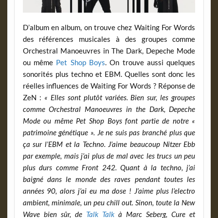
D’album en album, on trouve chez Waiting For Words
des références musicales à des groupes comme
Orchestral Manoeuvres in The Dark, Depeche Mode
ou même
Pet Shop Boys
. On trouve aussi quelques
sonorités plus techno et EBM. Quelles sont donc les
réelles influences de Waiting For Words ? Réponse de
ZeN :
« Elles sont plutôt variées. Bien sur, les groupes
comme Orchestral Manoeuvres in the Dark, Depeche
Mode ou même Pet Shop Boys font partie de notre «
patrimoine génétique ». Je ne suis pas branché plus que
ça sur l’EBM et la Techno. J’aime beaucoup Nitzer Ebb
par exemple, mais j’ai plus de mal avec les trucs un peu
plus durs comme Front 242. Quant à la techno, j’ai
baigné dans le monde des raves pendant toutes les
années 90, alors j’ai eu ma dose ! J’aime plus l’electro
ambient, minimale, un peu chill out. Sinon, toute la New
Wave bien sûr, de
Talk Talk
à Marc Seberg, Cure et