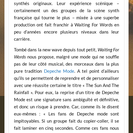
synthés originaux. Leur expérience scénique –
certainement un des groupes de la scène synth
française qui tourne le plus – mixée à une superbe
production ont fait franchir à Waiting For Words en
peu d’années encore plusieurs niveaux dans leur
carrière.
Tombé dans la new wave depuis tout petit,
Waiting For
Words
nous propose, malgré une mode qui ne souffle
pas de leur côté musical, des morceaux dans la plus
pure tradition
Depeche Mode
. A tel point d’ailleurs
qu’ils se permettent de reprendre et de personnaliser
avec une réussite certaine le titre « The Sun And The
Rainfall ». Pour eux, la reprise d’un titre de Depeche
Mode est une signature sans ambiguïté et définitive,
et donc un risque à prendre. Car, comme ils le disent
eux-mêmes : « Les fans de Depeche mode sont
impitoyables. Si un groupe fait du copier-coller, il se
fait laminer en cinq secondes. Comme ces fans nous