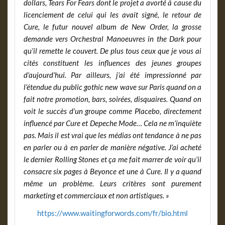
dollars, Tears For Fears dont le projet a avorté à cause du
licenciement de celui qui les avait signé, le retour de
Cure, le futur nouvel album de New Order, la grosse
demande vers Orchestral Manoeuvres in the Dark pour
qu’il remette le couvert. De plus tous ceux que je vous ai
cités constituent les influences des jeunes groupes
d’aujourd’hui. Par ailleurs, j’ai été impressionné par
l’étendue du public gothic new wave sur Paris quand on a
fait notre promotion, bars, soirées, disquaires. Quand on
voit le succès d’un groupe comme Placebo, directement
influencé par Cure et Depeche Mode… Cela ne m’inquiète
pas. Mais il est vrai que les médias ont tendance à ne pas
en parler ou à en parler de manière négative. J’ai acheté
le dernier Rolling Stones et ça me fait marrer de voir qu’il
consacre six pages à Beyonce et une à Cure. Il y a quand
même un problème. Leurs critères sont purement
marketing et commerciaux et non artistiques. »
https://www.waitingforwords.com/fr/bio.html