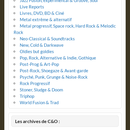
Jazz Fusion, expérimental & Groove, Soul
Live Reports
Livres, DVD, BD & Ciné
Metal extrême & alternatif
Metal progressif, Space rock, Hard Rock & Melodic
Rock
Neo-Classical & Soundtracks
New, Cold & Darkwave
Oldies but goldies
Pop, Rock, Alternative & Indie, Gothique
Post-Prog & Art-Pop
Post-Rock, Shoegaze & Avant-garde
Psyché, Punk, Grunge & Noise-Rock
Rock Progressif
Stoner, Sludge & Doom
Triphop
World Fusion & Trad
Les archives de C&O :