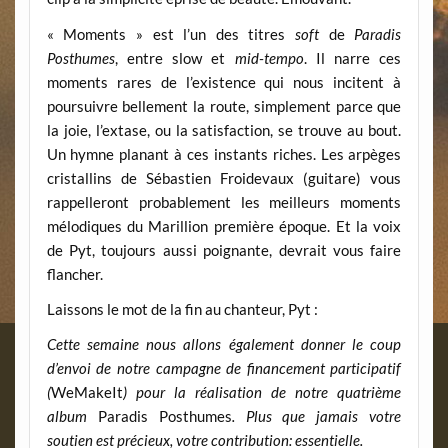
« Moments » est l’un des titres
soft
de
Paradis
P
osthumes
, entre slow et
mid-tempo
. Il narre ces
moments rares de l’existence qui nous incitent à
poursuivre bellement la route, simplement parce que
la joie, l’extase, ou la satisfaction, se trouve au bout.
Un hymne planant à ces instants riches. Les arpèges
cristallins de Sébastien Froidevaux (guitare) vous
rappelleront probablement les meilleurs moments
mélodiques du Marillion première époque. Et la voix
de Pyt, toujours aussi poignante, devrait vous faire
flancher.
Laissons le mot de la fin au chanteur, Pyt :
Cette semaine nous allons également donner le coup
d’envoi de notre campagne de financement participatif
(
WeMakeIt
) pour la réalisation de notre quatrième
album
Paradis Posthumes
. Plus que jamais votre
soutien est précieux, votre contribution: essentielle.