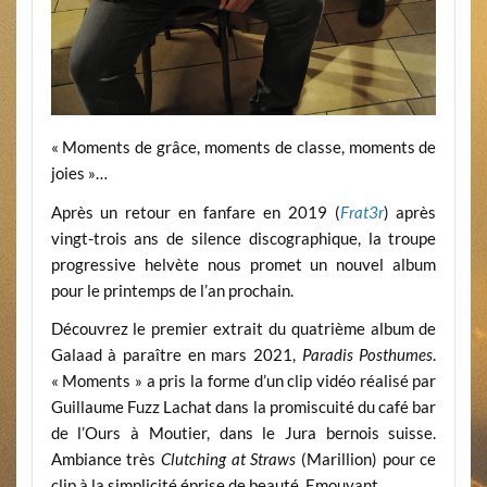
« Moments de grâce, moments de classe, moments de
joies »…
Après un retour en fanfare en 2019 (
Frat3r
) après
vingt-trois ans de silence discographique, la troupe
progressive helvète nous promet un nouvel album
pour le printemps de l’an prochain.
Découvrez le premier extrait du quatrième album de
Galaad à paraître en mars 2021,
Paradis Posthumes
.
« Moments » a pris la forme d’un clip vidéo réalisé par
Guillaume Fuzz Lachat dans la promiscuité du café bar
de l’Ours à Moutier, dans le Jura bernois suisse.
Ambiance très
Clutching at Straws
(Marillion) pour ce
clip à la simplicité éprise de beauté. Emouvant.