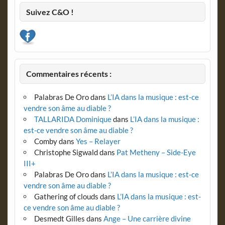
Suivez C&O !
Commentaires récents :
Palabras De Oro
dans
L’IA dans la musique : est-ce
vendre son âme au diable ?
TALLARIDA Dominique
dans
L’IA dans la musique :
est-ce vendre son âme au diable ?
Comby
dans
Yes – Relayer
Christophe Sigwald
dans
Pat Metheny – Side-Eye
III+
Palabras De Oro
dans
L’IA dans la musique : est-ce
vendre son âme au diable ?
Gathering of clouds
dans
L’IA dans la musique : est-
ce vendre son âme au diable ?
Desmedt Gilles
dans
Ange – Une carrière divine